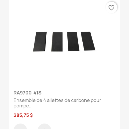
favorite_border
RA9700-41S
Ensemble de 4 ailettes de carbone pour
pompe...
285,75 $