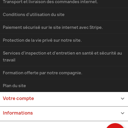
Transport et livraison des commandes internet.
Conditions d'utilisation du site
Paiement sécurisé sur le site internet avec Stripe.
Protection de la vie privé sur notre site.
Services d’inspection et d’entretien en santé et sécurité au
travail
Formation offerte par notre compagnie.
Plan du site
Votre compte

Informations
keyboard_arrow_down