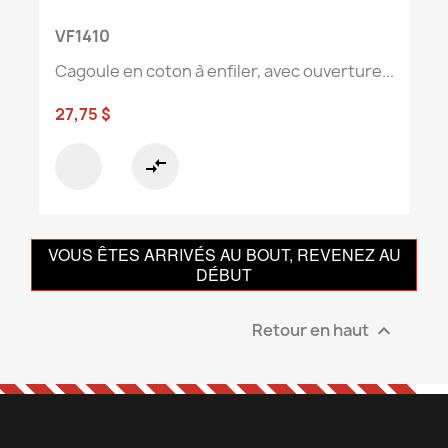
VF1410
Cagoule en coton à enfiler, avec ouverture...
27,75 $
compare_arrows
VOUS ÊTES ARRIVÉS AU BOUT, REVENEZ AU
DÉBUT
Retour en haut
