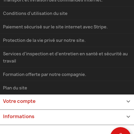
Conditions d'utilisation du site
Paiement sécurisé sur le site internet avec Stripe.
Protection de la vie privé sur notre site.
Services d’inspection et d’entretien en santé et sécurité au
travail
Formation offerte par notre compagnie.
Plan du site
Votre compte

Informations
keyboard_arrow_down