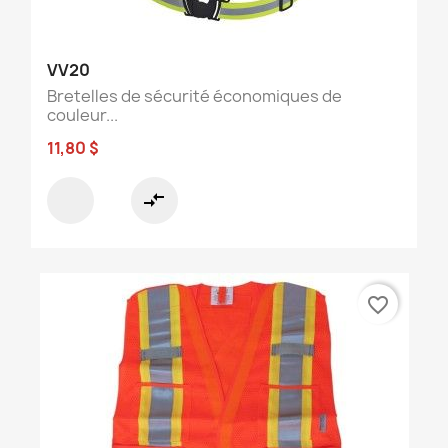
VV20
Bretelles de sécurité économiques de
couleur...
11,80 $
compare_arrows
favorite_border