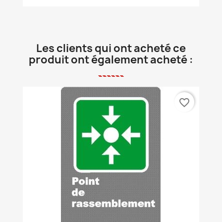
Les clients qui ont acheté ce
produit ont également acheté :
favorite_border