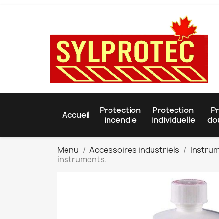
Protection
Protection
Pr
Accueil
incendie
individuelle
do
Menu
Accessoires industriels
Instru
instruments.