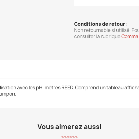
Conditions de retour :
Non retournable si utilisé. Pou
consulter la rubrique
Comman
ilisation avec les pH-mètres REED. Comprend un tableau afficha
 tampon.
Vous aimerez aussi