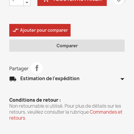
compare_arrows
Ajouter pour comparer
Comparer
Partager
arrow_drop_down
local_shipping
Estimation de l'expédition
Conditions de retour :
Non retournable si utilisé. Pour plus de détails sur les
retours, veuillez consulter la rubrique
Commandes et
retours
.