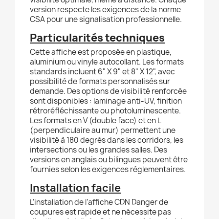
version respecte les exigences de la norme
CSA pour une signalisation professionnelle.
Particularités techniques
Cette affiche est proposée en plastique,
aluminium ou vinyle autocollant. Les formats
standards incluent 6" X 9" et 8" X 12", avec
possibilité de formats personnalisés sur
demande. Des options de visibilité renforcée
sont disponibles : laminage anti-UV, finition
rétroréfléchissante ou photoluminescente.
Les formats en V (double face) et en L
(perpendiculaire au mur) permettent une
visibilité à 180 degrés dans les corridors, les
intersections ou les grandes salles. Des
versions en anglais ou bilingues peuvent être
fournies selon les exigences réglementaires.
Installation facile
L’installation de l’affiche CDN Danger de
coupures est rapide et ne nécessite pas