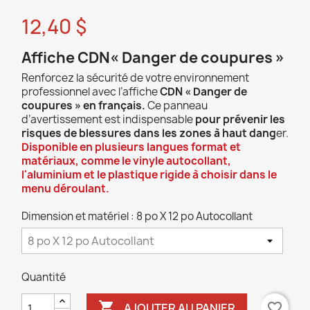
12,40 $
Affiche CDN« Danger de coupures »
Renforcez la sécurité de votre environnement
professionnel avec l’affiche
CDN « Danger de
coupures » en français.
Ce panneau
d’avertissement est indispensable
pour prévenir les
risques de blessures dans les zones à haut dang
er.
Disponible en plusieurs langues format et
matériaux, comme le vinyle autocollant,
l'aluminium et le plastique rigide à choisir dans le
menu déroulant.
Dimension et matériel : 8 po X 12 po Autocollant
Quantité

favorite_border
AJOUTER AU PANIER