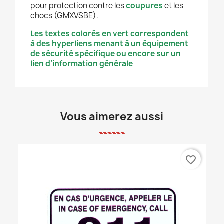
pour protection contre les
coupures
et les
chocs (GMXVSBE).
Les textes colorés en vert correspondent
à des hyperliens menant à un équipement
de sécurité spécifique ou encore sur un
lien d’information générale
Vous aimerez aussi
favorite_border