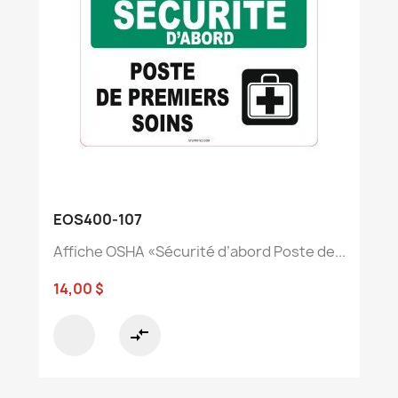
EOS400-107
Affiche OSHA «Sécurité d’abord Poste de...
14,00 $
compare_arrows