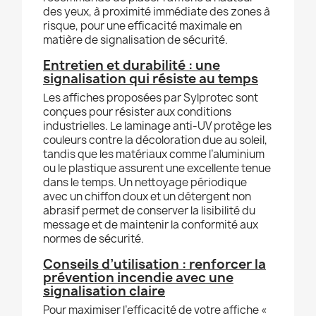
des yeux, à proximité immédiate des zones à
risque, pour une efficacité maximale en
matière de signalisation de sécurité.
Entretien et durabilité : une
signalisation qui résiste au temps
Les affiches proposées par Sylprotec sont
conçues pour résister aux conditions
industrielles. Le laminage anti-UV protège les
couleurs contre la décoloration due au soleil,
tandis que les matériaux comme l’aluminium
ou le plastique assurent une excellente tenue
dans le temps. Un nettoyage périodique
avec un chiffon doux et un détergent non
abrasif permet de conserver la lisibilité du
message et de maintenir la conformité aux
normes de sécurité.
Conseils d’utilisation : renforcer la
prévention incendie avec une
signalisation claire
Pour maximiser l’efficacité de votre affiche «