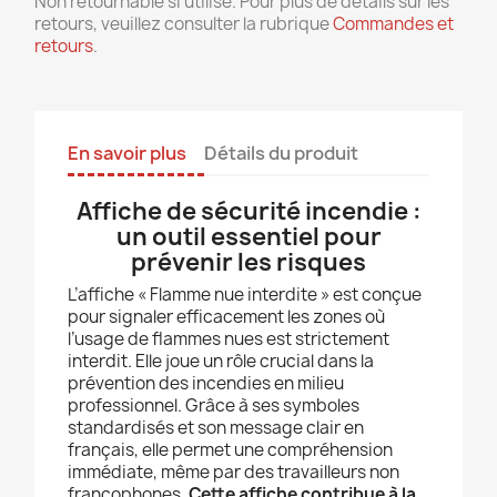
Non retournable si utilisé. Pour plus de détails sur les
retours, veuillez consulter la rubrique
Commandes et
retours
.
En savoir plus
Détails du produit
Affiche de sécurité incendie :
un outil essentiel pour
prévenir les risques
L’affiche « Flamme nue interdite » est conçue
pour signaler efficacement les zones où
l’usage de flammes nues est strictement
interdit. Elle joue un rôle crucial dans la
prévention des incendies en milieu
professionnel. Grâce à ses symboles
standardisés et son message clair en
français, elle permet une compréhension
immédiate, même par des travailleurs non
francophones.
Cette affiche contribue à la