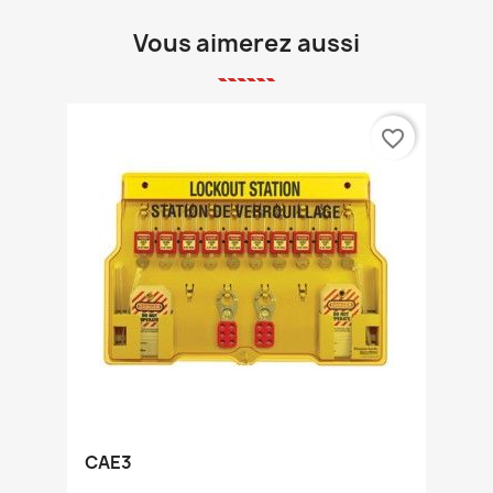
Vous aimerez aussi
favorite_border
CAE3