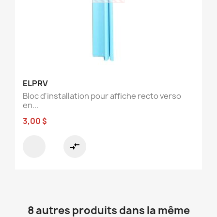
ELPRV
Bloc d'installation pour affiche recto verso
en...
3,00 $
compare_arrows
8 autres produits dans la même