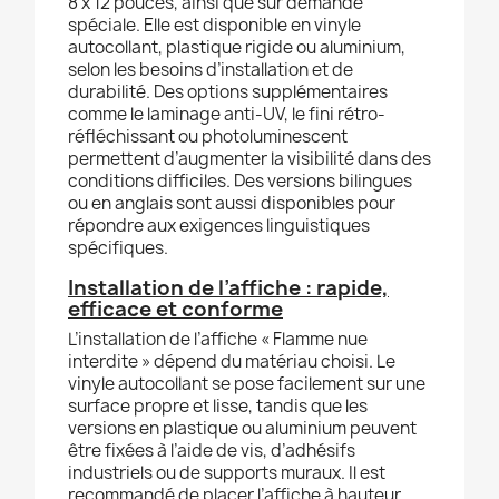
8 x 12 pouces, ainsi que sur demande
spéciale. Elle est disponible en vinyle
autocollant, plastique rigide ou aluminium,
selon les besoins d’installation et de
durabilité. Des options supplémentaires
comme le laminage anti-UV, le fini rétro-
réfléchissant ou photoluminescent
permettent d’augmenter la visibilité dans des
conditions difficiles. Des versions bilingues
ou en anglais sont aussi disponibles pour
répondre aux exigences linguistiques
spécifiques.
Installation de l’affiche : rapide,
efficace et conforme
L’installation de l’affiche « Flamme nue
interdite » dépend du matériau choisi. Le
vinyle autocollant se pose facilement sur une
surface propre et lisse, tandis que les
versions en plastique ou aluminium peuvent
être fixées à l’aide de vis, d’adhésifs
industriels ou de supports muraux. Il est
recommandé de placer l’affiche à hauteur