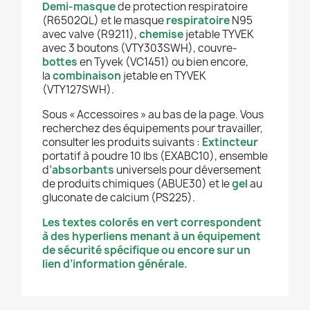
Demi-masque
de protection respiratoire
(R6502QL) et le masque
respiratoire
N95
avec valve (R9211),
chemise
jetable TYVEK
avec 3 boutons (VTY303SWH), couvre-
bottes
en Tyvek (VC1451) ou bien encore,
la
combinaison
jetable en TYVEK
(VTY127SWH).
Sous « Accessoires » au bas de la page. Vous
recherchez des équipements pour travailler,
consulter les produits suivants :
Extincteur
portatif à poudre 10 lbs (EXABC10), ensemble
d
’absorbants
universels pour déversement
de produits chimiques (ABUE30) et le
gel
au
gluconate de calcium (PS225).
Les textes colorés en vert correspondent
à des hyperliens menant à un équipement
de sécurité spécifique ou encore sur un
lien d’information générale.