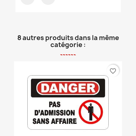
8 autres produits dans la même
catégorie :
favorite_border