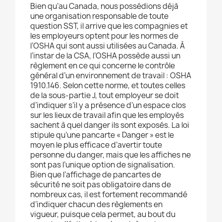
Bien qu’au Canada, nous possédions déjà
une organisation responsable de toute
question SST, il arrive que les compagnies et
les employeurs optent pour les normes de
l’OSHA qui sont aussi utilisées au Canada. À
l’instar de la CSA, l’OSHA possède aussi un
règlement en ce qui concerne le contrôle
général d’un environnement de travail : OSHA
1910.146. Selon cette norme, et toutes celles
de la sous-partie J, tout employeur se doit
d’indiquer s’il y a présence d’un espace clos
sur les lieux de travail afin que les employés
sachent à quel danger ils sont exposés. La loi
stipule qu’une pancarte « Danger » est le
moyen le plus efficace d’avertir toute
personne du danger, mais que les affiches ne
sont pas l’unique option de signalisation.
Bien que l’affichage de pancartes de
sécurité ne soit pas obligatoire dans de
nombreux cas, il est fortement recommandé
d’indiquer chacun des règlements en
vigueur, puisque cela permet, au bout du