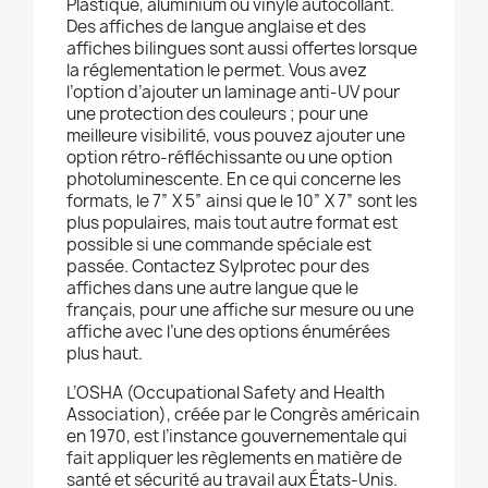
Plastique, aluminium ou vinyle autocollant.
Des affiches de langue anglaise et des
affiches bilingues sont aussi offertes lorsque
la réglementation le permet. Vous avez
l’option d’ajouter un laminage anti-UV pour
une protection des couleurs ; pour une
meilleure visibilité, vous pouvez ajouter une
option rétro-réfléchissante ou une option
photoluminescente. En ce qui concerne les
formats, le 7” X 5” ainsi que le 10” X 7” sont les
plus populaires, mais tout autre format est
possible si une commande spéciale est
passée. Contactez Sylprotec pour des
affiches dans une autre langue que le
français, pour une affiche sur mesure ou une
affiche avec l’une des options énumérées
plus haut.
L’OSHA (Occupational Safety and Health
Association), créée par le Congrès américain
en 1970, est l’instance gouvernementale qui
fait appliquer les règlements en matière de
santé et sécurité au travail aux États-Unis.