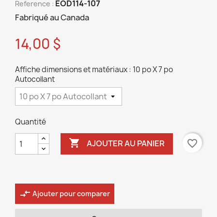
EOD114-107
Reference :
Fabriqué au Canada
14,00 $
Affiche dimensions et matériaux : 10 po X 7 po
Autocollant
Quantité

favorite_border
AJOUTER AU PANIER
compare_arrows
Ajouter pour comparer