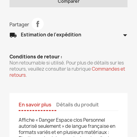
Comparer
Partager
arrow_drop_down
local_shipping
Estimation de l'expédition
Conditions de retour :
Non retournable si utilisé. Pour plus de détails sur les
retours, veuillez consulter la rubrique
Commandes et
retours
.
En savoir plus
Détails du produit
Affiche « Danger Espace clos Personnel
autorisé seulement » de langue française en
formats variés et en plusieurs matériaux :