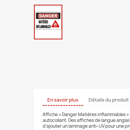
En savoir plus
Détails du produit
Affiche « Danger Matières inflammables » d
autocollant. Des affiches de langue anglai
d’ajouter un laminage anti-UV pour une pro