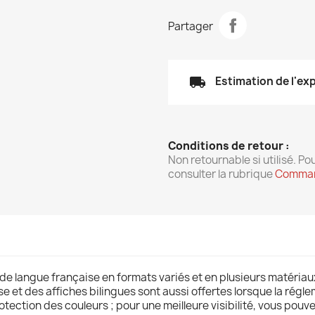
Partager
local_shipping
Estimation de l'ex
Conditions de retour :
Non retournable si utilisé. Pou
consulter la rubrique
Comman
e langue française en formats variés et en plusieurs matériaux
se et des affiches bilingues sont aussi offertes lorsque la régl
tection des couleurs ; pour une meilleure visibilité, vous pouv