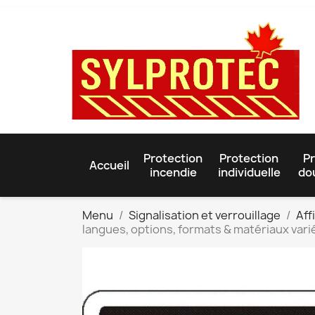
Protection
Protection
Pr
Accueil
incendie
individuelle
do
Menu
Signalisation et verrouillage
Aff
langues, options, formats & matériaux vari