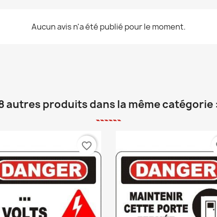
Aucun avis n'a été publié pour le moment.
8 autres produits dans la même catégorie 
favorite_border
fa