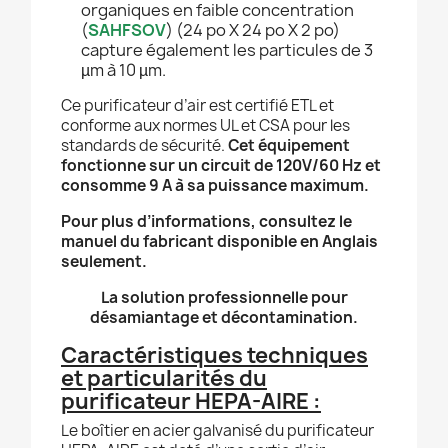
organiques en faible concentration
(
SAHFSOV
) (24 po X 24 po X 2 po)
capture également les particules de 3
µm à 10 µm.
Ce purificateur d’air est certifié ETL et
conforme aux normes UL et CSA pour les
standards de sécurité.
Cet équipement
fonctionne sur un circuit de 120V/60 Hz et
consomme 9 A à sa puissance maximum.
Pour plus d’informations, consultez le
manuel du fabricant disponible en Anglais
seulement.
La solution professionnelle pour
désamiantage et décontamination.
Caractéristiques techniques
et particularités du
purificateur HEPA-AIRE :
Le boîtier en acier galvanisé du purificateur