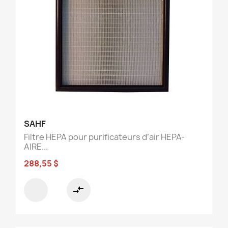
SAHF
Filtre HEPA pour purificateurs d’air HEPA-
AIRE...
288,55 $
compare_arrows