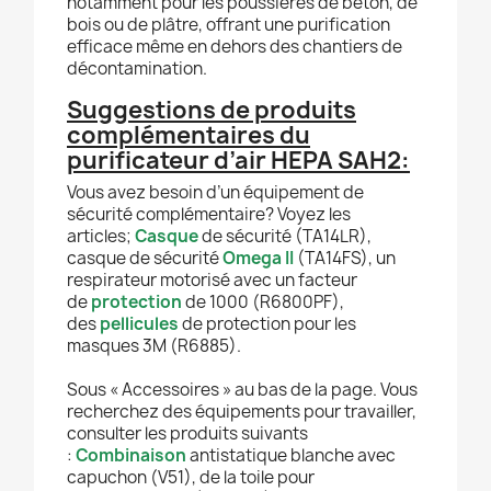
notamment pour les poussières de béton, de
bois ou de plâtre, offrant une purification
efficace même en dehors des chantiers de
décontamination.
Suggestions de produits
complémentaires du
purificateur d’air HEPA SAH2:
Vous avez besoin d’un équipement de
sécurité complémentaire? Voyez les
articles;
Casque
de sécurité (TA14LR),
casque de sécurité
Omega II
(TA14FS), un
respirateur motorisé avec un facteur
de
protection
de 1000 (R6800PF),
des
pellicules
de protection pour les
masques 3M (R6885).
Sous « Accessoires » au bas de la page. Vous
recherchez des équipements pour travailler,
consulter les produits suivants
:
Combinaison
antistatique blanche avec
capuchon (V51), de la toile pour