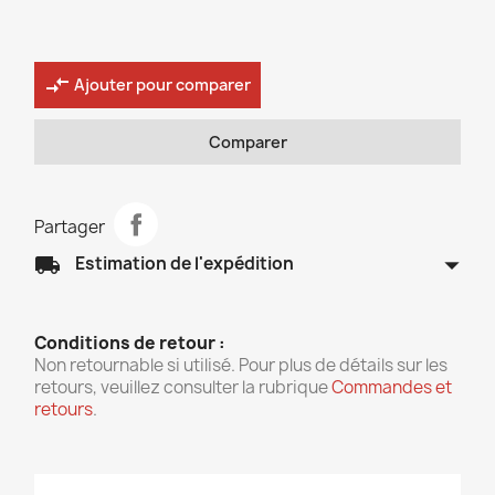
compare_arrows
Ajouter pour comparer
Comparer
Partager
arrow_drop_down
local_shipping
Estimation de l'expédition
Conditions de retour :
Non retournable si utilisé. Pour plus de détails sur les
retours, veuillez consulter la rubrique
Commandes et
retours
.