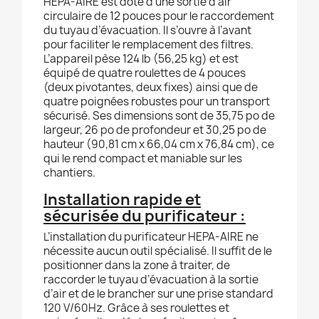
HEPA-AIRE est doté d’une sortie d’air
circulaire de 12 pouces pour le raccordement
du tuyau d’évacuation. Il s’ouvre à l’avant
pour faciliter le remplacement des filtres.
L’appareil pèse 124 lb (56,25 kg) et est
équipé de quatre roulettes de 4 pouces
(deux pivotantes, deux fixes) ainsi que de
quatre poignées robustes pour un transport
sécurisé. Ses dimensions sont de 35,75 po de
largeur, 26 po de profondeur et 30,25 po de
hauteur (90,81 cm x 66,04 cm x 76,84 cm), ce
qui le rend compact et maniable sur les
chantiers.
Installation rapide et
sécurisée du purificateur :
L’installation du purificateur HEPA-AIRE ne
nécessite aucun outil spécialisé. Il suffit de le
positionner dans la zone à traiter, de
raccorder le tuyau d’évacuation à la sortie
d’air et de le brancher sur une prise standard
120 V/60Hz. Grâce à ses roulettes et