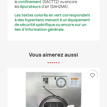
le
confinement
(SACTT2) ou encore
les
épurateurs
d’air (SAH2MA).
Les textes colorés en vert correspondent
à des hyperliens menant à un équipement
de sécurité spécifique ou encore sur un
lien d’information générale.
Vous aimerez aussi
favorite_border