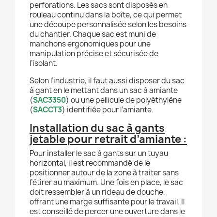
perforations. Les sacs sont disposés en
rouleau continu dans la boîte, ce qui permet
une découpe personnalisée selon les besoins
du chantier. Chaque sac est muni de
manchons ergonomiques pour une
manipulation précise et sécurisée de
l’isolant.
Selon l’industrie, il faut aussi disposer du sac
à gant en le mettant dans un sac à amiante
(
SAC3350
) ou une pellicule de polyéthylène
(
SACCT3
) identifiée pour l’amiante.
Installation du sac à gants
jetable pour retrait d’amiante :
Pour installer le sac à gants sur un tuyau
horizontal, il est recommandé de le
positionner autour de la zone à traiter sans
l’étirer au maximum. Une fois en place, le sac
doit ressembler à un rideau de douche,
offrant une marge suffisante pour le travail. Il
est conseillé de percer une ouverture dans le