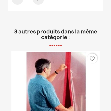
8 autres produits dans la même
catégorie :
favorite_border