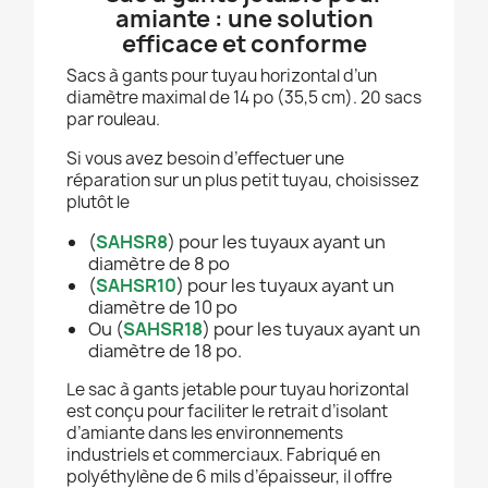
amiante : une solution
efficace et conforme
Sacs à gants pour tuyau horizontal d’un
diamètre maximal de 14 po (35,5 cm). 20 sacs
par rouleau.
Si vous avez besoin d’effectuer une
réparation sur un plus petit tuyau, choisissez
plutôt le
(
SAHSR8
) pour les tuyaux ayant un
diamètre de 8 po
(
SAHSR10
) pour les tuyaux ayant un
diamètre de 10 po
Ou (
SAHSR18
) pour les tuyaux ayant un
diamètre de 18 po.
Le sac à gants jetable pour tuyau horizontal
est conçu pour faciliter le retrait d’isolant
d’amiante dans les environnements
industriels et commerciaux. Fabriqué en
polyéthylène de 6 mils d’épaisseur, il offre