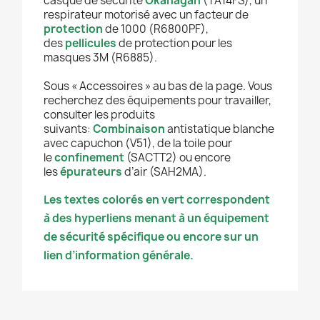
casque de sécurité
Okanagan
(TA14FS), un
respirateur motorisé avec un facteur de
protection
de 1000 (R6800PF),
des
pellicules
de protection pour les
masques 3M (R6885).
Sous « Accessoires » au bas de la page. Vous
recherchez des équipements pour travailler,
consulter les produits
suivants:
Combinaison
antistatique blanche
avec capuchon (V51), de la toile pour
le
confinement
(SACTT2) ou encore
les
épurateurs
d’air (SAH2MA).
Les textes colorés en vert correspondent
à des hyperliens menant à un équipement
de sécurité spécifique ou encore sur un
lien d’information générale.