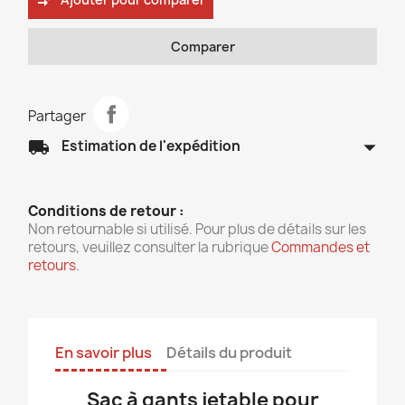
compare_arrows
Comparer
Partager
arrow_drop_down
local_shipping
Estimation de l'expédition
Conditions de retour :
Non retournable si utilisé. Pour plus de détails sur les
retours, veuillez consulter la rubrique
Commandes et
retours
.
En savoir plus
Détails du produit
Sac à gants jetable pour