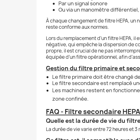
Par un signal sonore
Ou via un manomètre différentiel, 
À chaque changement de filtre HEPA, un no
reste conforme aux normes.
Lors du remplacement d’un filtre HEPA, il e
négative, qui empêche la dispersion de co
propre, il est crucial de ne pas interromp
équipée d’un filtre opérationnel, afin d’as
Gestion du filtre primaire et seco
Le filtre primaire doit être changé d
Le filtre secondaire est remplacé une
Les machines restent en fonctionnem
zone confinée.
FAQ - Filtre secondaire HEPA
Quelle est la durée de vie du fil
La durée de vie varie entre 72 heures et 3 