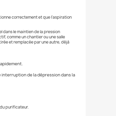
tionne correctement et que l’aspiration
el dans le maintien de la pression
tif, comme un chantier ou une salle
tirée et remplacée par une autre, déjà
 rapidement.
interruption de la dépression dans la
 du purificateur.