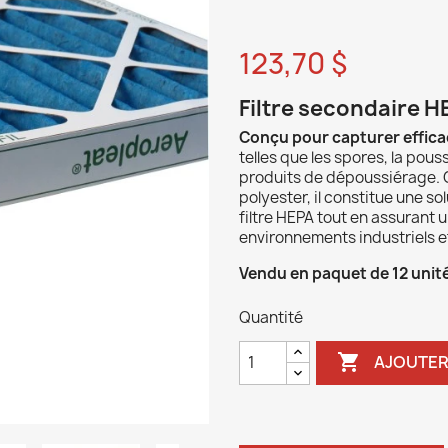
123,70 $
Filtre secondaire H
Conçu pour capturer efficac
telles que les spores, la pouss
produits de dépoussiérage. G
polyester, il constitue une so
filtre HEPA tout en assurant u
environnements industriels 
Vendu en paquet de 12 unit
Quantité

AJOUTER