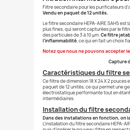
Filtre secondaire pour les purificateurs d’
Vendu en paquet de 12 unités.
Le filtre secondaire HEPA-AIRE SAH5 est la
plus fines, qui seront capturées par le fi
des particules de 3 à 10 µm.
Ce filtre jet
l’inflammabilité
, ce qui en fait un choix 
Notez que nous ne pouvons accepter les 
Capture d
Caractéristiques du filtre s
Ce filtre de dimension 18 X 24 X 2 pouces 
paquet de 12 unités, ce qui permet une ges
électrostatique performante tout en étant 
intermédiaires.
Installation du filtre second
Dans des installations en fonction, on 
L’installation du filtre secondaire HEPA-AIRE
puis d’insérer le nouveau filtre en respect