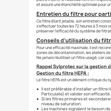
et assure une étanchéité optimale pour un
Entretien du filtre pour parti
Ce filtre étant jetable, son entretien con
s’effectuer toutes les 72 heures à 3 mois 
préserver l’efficacité du système de filtra
Conseils d’utilisation du fil
Pour une efficacité maximale, il est reco
zones de décontamination, les ateliers de 
Ne jamais réutiliser un filtre usagé, car c
Rappel Sylprotec sur la gestion d
Gestion du filtre HEPA :
Le filtre HEPA est un élément critique du s
Il est préférable d’installer un filt
Particulate) et valider son efficacité.
Si les filtres primaires et secondair
niveau de saturation.
Les machines signalent le besoin d