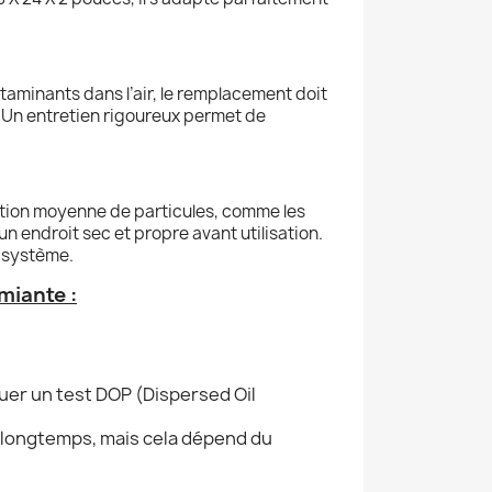
ntaminants dans l’air, le remplacement doit
r. Un entretien rigoureux permet de
ration moyenne de particules, comme les
n endroit sec et propre avant utilisation.
u système.
miante :
ctuer un test DOP (Dispersed Oil
us longtemps, mais cela dépend du