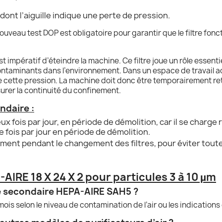
dont l’aiguille indique une perte de pression.
uveau test DOP est obligatoire pour garantir que le filtre fonc
st impératif d’éteindre la machine. Ce filtre joue un rôle essenti
ntaminants dans l’environnement. Dans un espace de travail ac
re cette pression. La machine doit donc être temporairement re
surer la continuité du confinement.
ndaire :
eux fois par jour, en période de démolition, car il se charge
 fois par jour en période de démolition.
ent pendant le changement des filtres, pour éviter toute 
-AIRE 18 X 24 X 2 pour particules 3 à 10 µm
tre secondaire HEPA-AIRE SAH5 ?
mois selon le niveau de contamination de l’air ou les indications