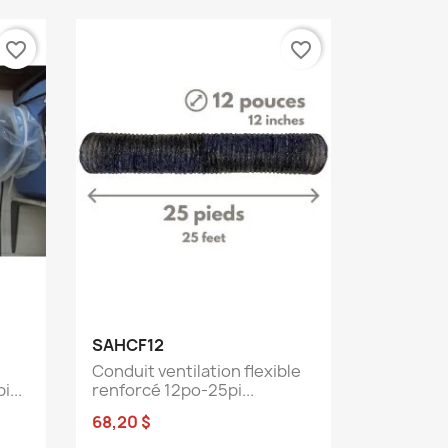
favorite_border
favorite_border
Aperçu rapide

SAHCF12
Conduit ventilation flexible
...
renforcé 12po-25pi...
68,20 $