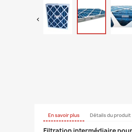

En savoir plus
Détails du produit
Filtration intermédiaire pou