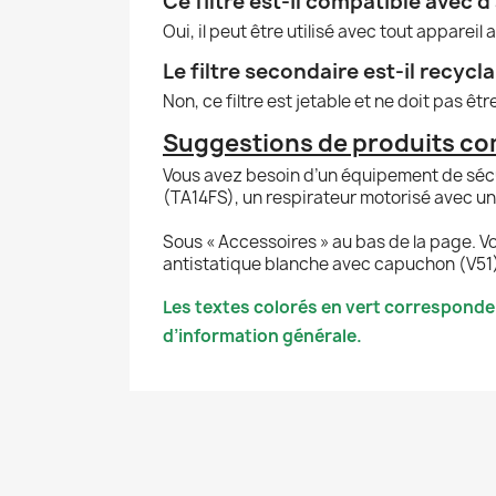
Ce filtre est-il compatible avec d
Oui, il peut être utilisé avec tout appare
Le filtre secondaire est-il recycla
Non, ce filtre est jetable et ne doit pas ê
Suggestions de produits com
Vous avez besoin d’un équipement de sécu
(TA14FS), un respirateur motorisé avec u
Sous « Accessoires » au bas de la page. V
antistatique blanche avec capuchon (V51), 
Les textes colorés en vert corresponde
d’information générale.