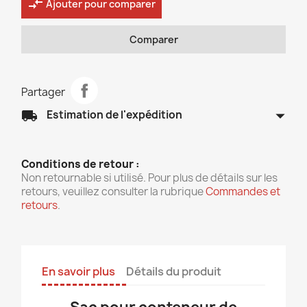
compare_arrows
Ajouter pour comparer
Comparer
Partager
arrow_drop_down
local_shipping
Estimation de l'expédition
Conditions de retour :
Non retournable si utilisé. Pour plus de détails sur les
retours, veuillez consulter la rubrique
Commandes et
retours
.
En savoir plus
Détails du produit