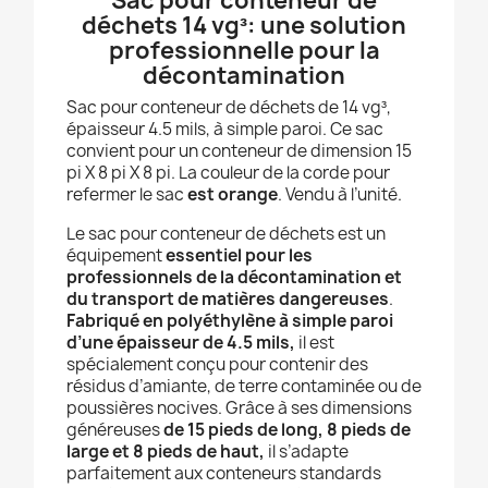
Sac pour conteneur de
déchets 14 vg³: une solution
professionnelle pour la
décontamination
Sac pour conteneur de déchets de 14 vg³,
épaisseur 4.5 mils, à simple paroi. Ce sac
convient pour un conteneur de dimension 15
pi X 8 pi X 8 pi. La couleur de la corde pour
refermer le sac
est orange
. Vendu à l’unité.
Le sac pour conteneur de déchets est un
équipement
essentiel pour les
professionnels de la décontamination et
du transport de matières dangereuses
.
Fabriqué en polyéthylène à simple paroi
d’une épaisseur de 4.5 mils,
il est
spécialement conçu pour contenir des
résidus d’amiante, de terre contaminée ou de
poussières nocives. Grâce à ses dimensions
généreuses
de 15 pieds de long, 8 pieds de
large et 8 pieds de haut,
il s’adapte
parfaitement aux conteneurs standards