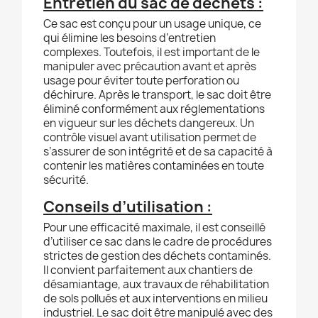
Entretien du sac de déchets :
Ce sac est conçu pour un usage unique, ce
qui élimine les besoins d’entretien
complexes. Toutefois, il est important de le
manipuler avec précaution avant et après
usage pour éviter toute perforation ou
déchirure. Après le transport, le sac doit être
éliminé conformément aux réglementations
en vigueur sur les déchets dangereux. Un
contrôle visuel avant utilisation permet de
s’assurer de son intégrité et de sa capacité à
contenir les matières contaminées en toute
sécurité.
Conseils d’utilisation :
Pour une efficacité maximale, il est conseillé
d’utiliser ce sac dans le cadre de procédures
strictes de gestion des déchets contaminés.
Il convient parfaitement aux chantiers de
désamiantage, aux travaux de réhabilitation
de sols pollués et aux interventions en milieu
industriel. Le sac doit être manipulé avec des