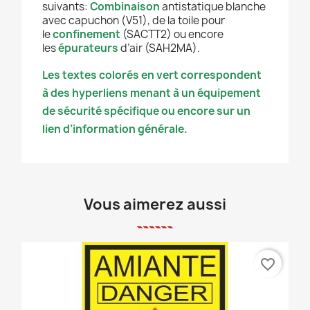
suivants:
Combinaison
antistatique blanche
avec capuchon (V51), de la toile pour
le
confinement
(SACTT2) ou encore
les
épurateurs
d’air (SAH2MA).
Les textes colorés en vert correspondent
à des hyperliens menant à un équipement
de sécurité spécifique ou encore sur un
lien d’information générale.
Vous aimerez aussi
favorite_border