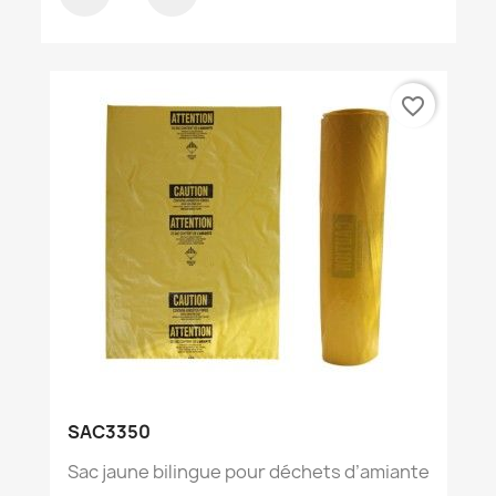
favorite_border
SAC3350
Sac jaune bilingue pour déchets d’amiante