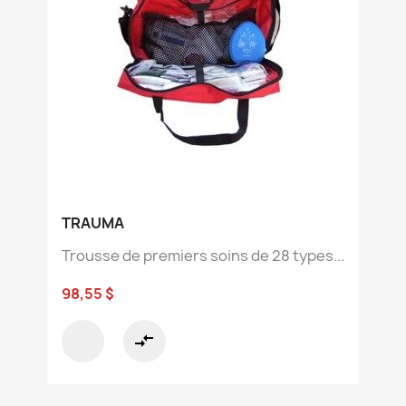
TRAUMA
Trousse de premiers soins de 28 types...
98,55 $
compare_arrows