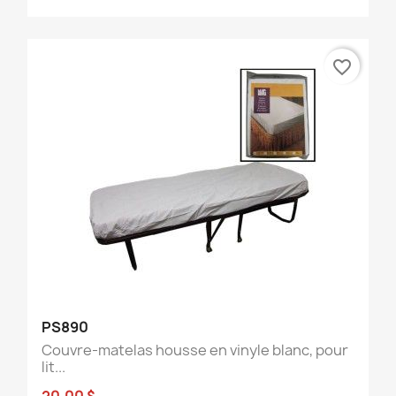
favorite_border
PS890
Couvre-matelas housse en vinyle blanc, pour
lit...