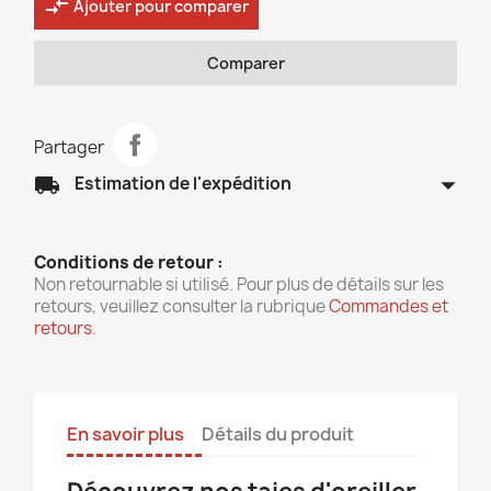
compare_arrows
Ajouter pour comparer
Comparer
Partager
arrow_drop_down
local_shipping
Estimation de l'expédition
Conditions de retour :
Non retournable si utilisé. Pour plus de détails sur les
retours, veuillez consulter la rubrique
Commandes et
retours
.
En savoir plus
Détails du produit