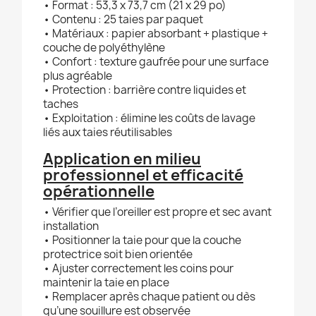
• Format : 53,3 x 73,7 cm (21 x 29 po)
• Contenu : 25 taies par paquet
• Matériaux : papier absorbant + plastique +
couche de polyéthylène
• Confort : texture gaufrée pour une surface
plus agréable
• Protection : barrière contre liquides et
taches
• Exploitation : élimine les coûts de lavage
liés aux taies réutilisables
Application en milieu
professionnel et efficacité
opérationnelle
• Vérifier que l’oreiller est propre et sec avant
installation
• Positionner la taie pour que la couche
protectrice soit bien orientée
• Ajuster correctement les coins pour
maintenir la taie en place
• Remplacer après chaque patient ou dès
qu’une souillure est observée