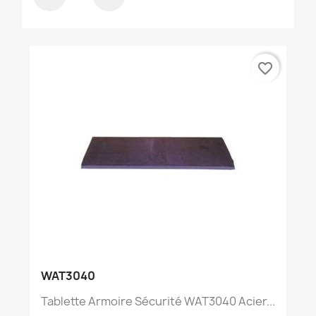
favorite_border
WAT3040
Tablette Armoire Sécurité WAT3040 Acier...