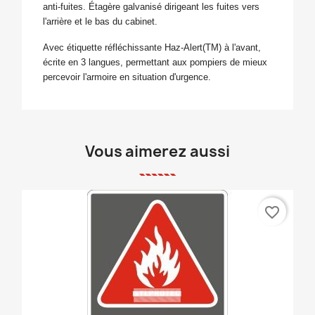
anti-fuites.
Étagère galvanisé dirigeant les fuites vers
l'arrière et le bas du cabinet.
Avec étiquette réfléchissante Haz-Alert(TM) à l'avant,
écrite en 3 langues, permettant aux pompiers de mieux
percevoir l'armoire en situation d'urgence.
Vous aimerez aussi
favorite_border