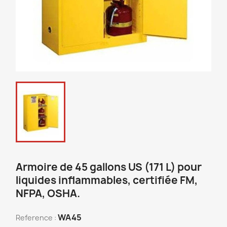
Armoire de 45 gallons US (171 L) pour
liquides inflammables, certifiée FM,
NFPA, OSHA.
WA45
Reference :