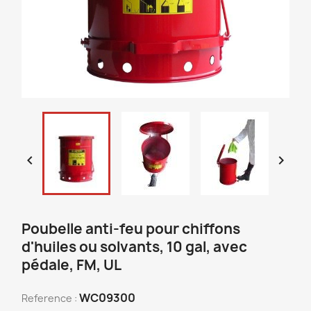


Poubelle anti-feu pour chiffons
d'huiles ou solvants, 10 gal, avec
pédale, FM, UL
WC09300
Reference :