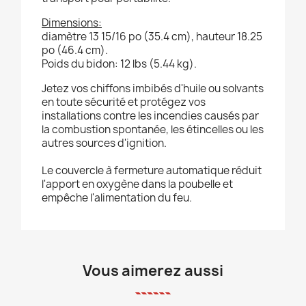
Dimensions:
diamètre 13 15/16 po (35.4 cm), hauteur 18.25
po (46.4 cm).
Poids du bidon: 12 lbs (5.44 kg).
Jetez vos chiffons imbibés d'huile ou solvants
en toute sécurité et protégez vos
installations contre les incendies causés par
la combustion spontanée, les étincelles ou les
autres sources d'ignition.
Le couvercle à fermeture automatique réduit
l'apport en oxygène dans la poubelle et
empêche l'alimentation du feu.
Vous aimerez aussi