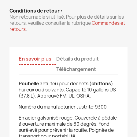
Conditions de retour :
Non retournable si utilisé. Pour plus de détails sur les
retours, veuillez consulter la rubrique
Commandes et
retours
.
En savoir plus
Détails du produit
Téléchargement
Poubelle
anti-feu pour déchets (
chiffons
)
huileux ou à solvants. Capacité 10 gallons US
(37.8 L). Approuvé FM, UL, OSHA.
Numéro du manufacturier Justrite:9300
En acier galvanisé rouge. Couvercle à pédale
à ouverture maximale de 60 degrés. Fond
surélevé pour prévenir la rouille. Poignée de
transport pour portabilité.