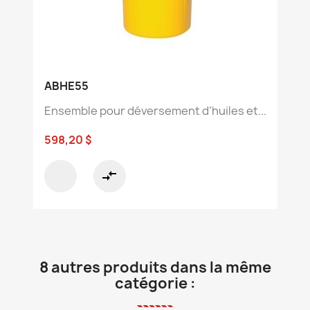
ABHE55
Ensemble pour déversement d’huiles et...
598,20 $
compare_arrows
8 autres produits dans la même
catégorie :