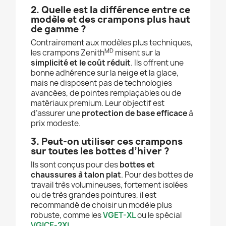
2. Quelle est la différence entre ce
modèle et des crampons plus haut
de gamme ?
Contrairement aux modèles plus techniques,
MD
les crampons Zenith
misent sur la
simplicité et le coût réduit
. Ils offrent une
bonne adhérence sur la neige et la glace,
mais ne disposent pas de technologies
avancées, de pointes remplaçables ou de
matériaux premium. Leur objectif est
d’assurer une
protection de base efficace
à
prix modeste.
3. Peut-on utiliser ces crampons
sur toutes les bottes d’hiver ?
Ils sont conçus pour des
bottes et
chaussures à talon plat
. Pour des bottes de
travail très volumineuses, fortement isolées
ou de très grandes pointures, il est
recommandé de choisir un modèle plus
robuste, comme les
VGET-XL
ou le spécial
VGICE-2XL
.