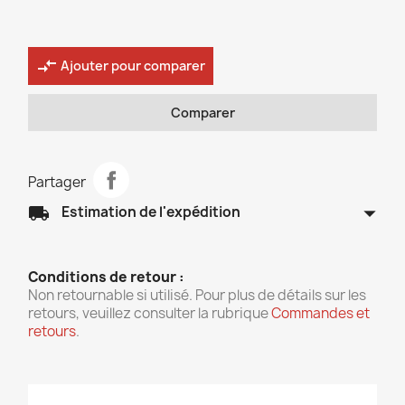
compare_arrows
Ajouter pour comparer
Comparer
Partager
arrow_drop_down
local_shipping
Estimation de l'expédition
Conditions de retour :
Non retournable si utilisé. Pour plus de détails sur les
retours, veuillez consulter la rubrique
Commandes et
retours
.