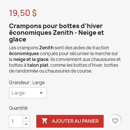
19,50 $
Crampons pour bottes d’hiver
économiques Zenith - Neige et
glace
Les crampons
Zenith
sont des aides de traction
économiques
conçues pour sécuriser la marche sur
la
neige et la glace
. Ils conviennent aux chaussures et
bottes à
talon plat
, comme les bottes d’hiver, bottes
de randonnée ou chaussures de course.
Grandeur : Large
Quantité

favorite_border
AJOUTER AU PANIER