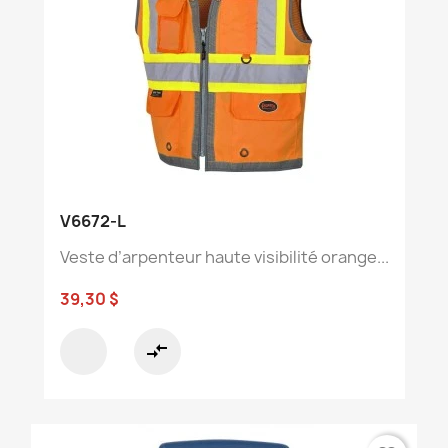
V6672-L
Veste d’arpenteur haute visibilité orange...
39,30 $
compare_arrows