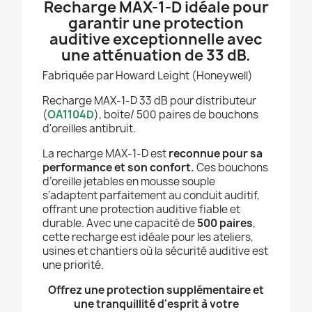
Recharge MAX-1-D idéale pour
garantir une protection
auditive exceptionnelle avec
une atténuation de 33 dB.
Fabriquée par Howard Leight (Honeywell)
Recharge MAX-1-D 33 dB pour distributeur
(
OA1104D
), boite/ 500 paires de bouchons
d'oreilles antibruit.
La recharge MAX-1-D est
reconnue pour sa
performance et son confort.
Ces bouchons
d’oreille jetables en mousse souple
s’adaptent parfaitement au conduit auditif,
offrant une protection auditive fiable et
durable. Avec une capacité de
500 paires
,
cette recharge est idéale pour les ateliers,
usines et chantiers où la sécurité auditive est
une priorité.
Offrez une protection supplémentaire et
une tranquillité d'esprit à votre