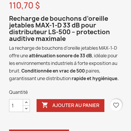
110,70 $
Recharge de bouchons d’oreille
jetables MAX-1-D 33 dB pour
distributeur LS-500 – protection
auditive maximale
La recharge de bouchons d’oreille jetables MAX-1-D
offre une
atténuation sonore de 33 dB
, idéale pour
les environnements industriels à forte exposition au
bruit.
Conditionnée en vrac de 500
paires,
garantissant une distribution
rapide et hygiénique.
Quantité

favorite_border
AJOUTER AU PANIER