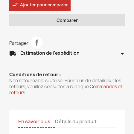
compare_arrows
Ajouter pour comparer
Comparer
Partager
arrow_drop_down
local_shipping
Estimation de l'expédition
Conditions de retour :
Non retournable si utilisé. Pour plus de détails sur les
retours, veuillez consulter la rubrique
Commandes et
retours
.
En savoir plus
Détails du produit