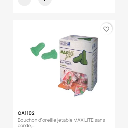
favorite_border
OA1102
Bouchon d'oreille jetable MAX LITE sans
corde,...