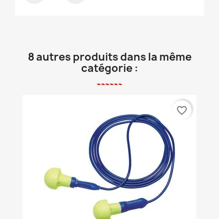
8 autres produits dans la même
catégorie :
favorite_border