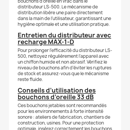
bouchons d’oreille en vrac dans le
distributeur LS-500. Le mécanisme de
distribution libère une paire directement
dans la main de l’utilisateur, garantissant une
hygiène optimale et une utilisation pratique.
Entretien du distributeur avec
recharge MAX-1-D
Pour prolonger l’efficacité du distributeur LS-
500, nettoyez régulièrement l’appareil avec
un chiffon humide et non abrasif. Vérifiez le
niveau de bouchons afin d’éviter les ruptures
de stock et assurez-vous que le mécanisme
reste fluide.
Conseils d’utilisation des
bouchons d’oreille 33 dB
Ces bouchons jetables sont recommandés
pour les environnements à forte intensité
sonore : ateliers de fabrication, chantiers de
construction, usines. Pour une protection
optimale, insérez correctement les bouchons