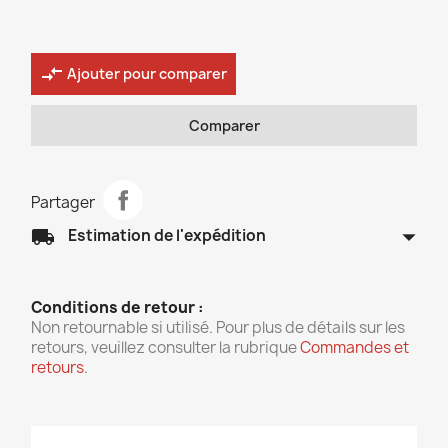
compare_arrows
Ajouter pour comparer
Comparer
Partager
arrow_drop_down
local_shipping
Estimation de l'expédition
Conditions de retour :
Non retournable si utilisé. Pour plus de détails sur les
retours, veuillez consulter la rubrique
Commandes et
retours
.