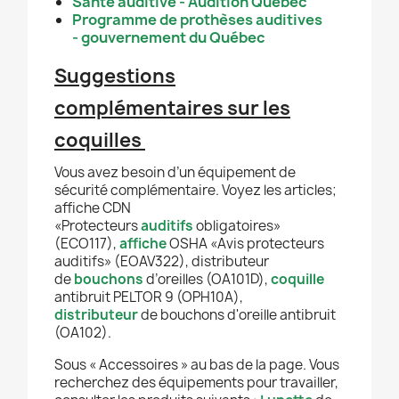
Santé auditive - Audition Québec
Programme de prothèses auditives
-
gouvernement du Québec
Suggestions
complémentaires sur les
coquilles
Vous avez besoin d’un équipement de
sécurité complémentaire. Voyez les articles;
affiche CDN
«Protecteurs
auditifs
obligatoires»
(ECO117),
affiche
OSHA «Avis protecteurs
auditifs» (EOAV322), distributeur
de
bouchons
d’oreilles (OA101D),
coquille
antibruit PELTOR 9 (OPH10A),
distributeur
de bouchons d'oreille antibruit
(OA102).
Sous « Accessoires » au bas de la page. Vous
recherchez des équipements pour travailler,