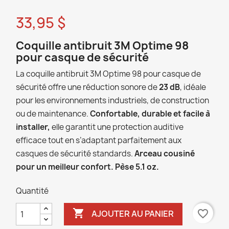
33,95 $
Coquille antibruit 3M Optime 98
pour casque de sécurité
La coquille antibruit 3M Optime 98 pour casque de
sécurité offre une réduction sonore de
23 dB
, idéale
pour les environnements industriels, de construction
ou de maintenance.
Confortable, durable et facile à
installer,
elle garantit une protection auditive
efficace tout en s’adaptant parfaitement aux
casques de sécurité standards.
Arceau cousiné
pour un meilleur confort. Pèse 5.1 oz.
Quantité

favorite_border
AJOUTER AU PANIER