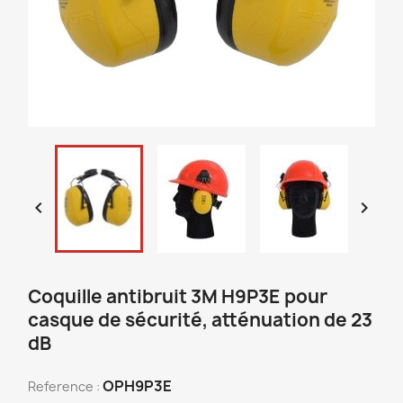


Coquille antibruit 3M H9P3E pour
casque de sécurité, atténuation de 23
dB
OPH9P3E
Reference :