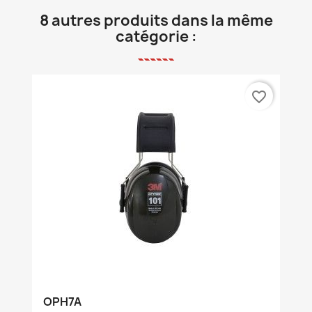
8 autres produits dans la même
catégorie :
favorite_border
OPH7A