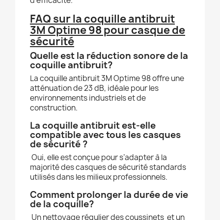
d’efficacité.
FAQ sur la coquille antibruit
3M Optime 98 pour casque de
sécurité
Quelle est la réduction sonore de la
coquille antibruit?
La coquille antibruit 3M Optime 98 offre une
atténuation de 23 dB, idéale pour les
environnements industriels et de
construction.
La coquille antibruit est-elle
compatible avec tous les casques
de sécurité ?
Oui, elle est conçue pour s’adapter à la
majorité des casques de sécurité standards
utilisés dans les milieux professionnels.
Comment prolonger la durée de vie
de la coquille?
Un nettoyage régulier des coussinets et un