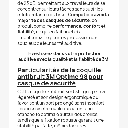
de 23 dB, permettant aux travailleurs de se
concentrer sur leurs tâches sans subir les
effets néfastes du bruit. C
ompatible avec la
majorité des casques de sécurité
, ce
produit combine
performance, confort et
fiabilité,
ce qui en fait un choix
incontournable pour les professionnels
soucieux de leur santé auditive.
Investissez dans votre protection
auditive avec la qualité et la fiabilité de 3M.
Particularités de la coquille
antibruit 3M Optime 98 pour
casque de sécurité
Cette coquille antibruit se distingue par sa
légèreté et son design ergonomique qui
favorisent un port prolongé sans inconfort.
Les coussinets souples assurent une
étanchéité optimale autour des oreilles,
tandis que la fixation robuste garantit une
stabilité parfaite, même dans des