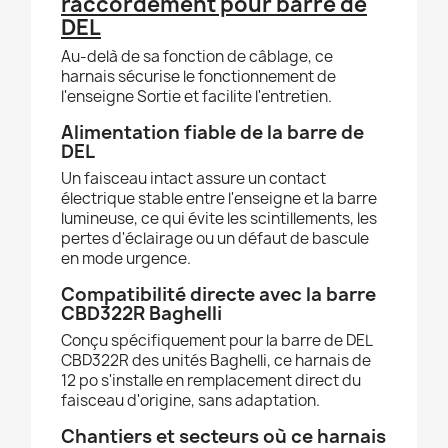
raccordement pour barre de
DEL
Au-delà de sa fonction de câblage, ce
harnais sécurise le fonctionnement de
l'enseigne Sortie et facilite l'entretien.
Alimentation fiable de la barre de
DEL
Un faisceau intact assure un contact
électrique stable entre l'enseigne et la barre
lumineuse, ce qui évite les scintillements, les
pertes d'éclairage ou un défaut de bascule
en mode urgence.
Compatibilité directe avec la barre
CBD322R Baghelli
Conçu spécifiquement pour la barre de DEL
CBD322R des unités Baghelli, ce harnais de
12 po s'installe en remplacement direct du
faisceau d'origine, sans adaptation.
Chantiers et secteurs où ce harnais