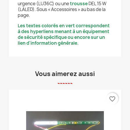
urgence (LU36C) ou une
trousse
DEL 15 W
(LALED). Sous « Accessoires » au bas de la
page.
Les textes colorés en vert correspondent
à des hyperliens menant à un équipement
de sécurité spécifique ou encore sur un
lien d'information générale.
Vous aimerez aussi
favorite_border