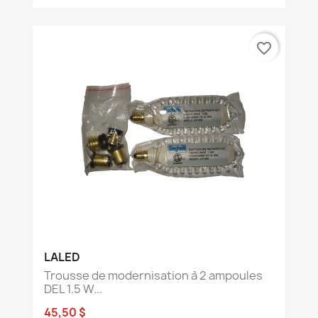
favorite_border
LALED
Trousse de modernisation à 2 ampoules
DEL 1.5 W...
45,50 $