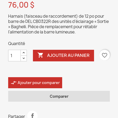
76,00 $
Harnais (faisceau de raccordement) de 12 po pour
barre de DEL CBD322R des unités d'éclairage « Sortie
» Baghelli. Pièce de remplacement pour rétablir
l'alimentation de la barre lumineuse.
Quantité

favorite_border
AJOUTER AU PANIER
compare_arrows
Ajouter pour comparer
Comparer
Partager