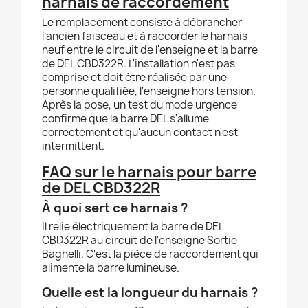
harnais de raccordement
Le remplacement consiste à débrancher
l'ancien faisceau et à raccorder le harnais
neuf entre le circuit de l'enseigne et la barre
de DEL CBD322R. L'installation n'est pas
comprise et doit être réalisée par une
personne qualifiée, l'enseigne hors tension.
Après la pose, un test du mode urgence
confirme que la barre DEL s'allume
correctement et qu'aucun contact n'est
intermittent.
FAQ sur le harnais pour barre
de DEL CBD322R
À quoi sert ce harnais ?
Il relie électriquement la barre de DEL
CBD322R au circuit de l'enseigne Sortie
Baghelli. C'est la pièce de raccordement qui
alimente la barre lumineuse.
Quelle est la longueur du harnais ?