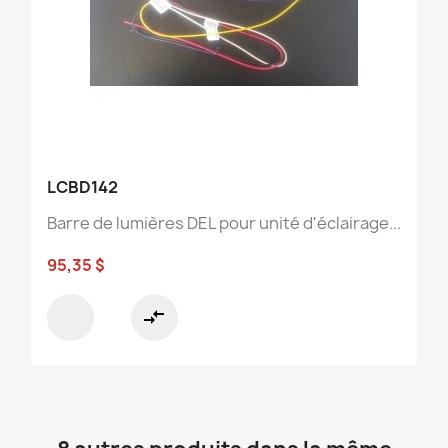
LCBD142
Barre de lumières DEL pour unité d'éclairage...
95,35 $
compare_arrows