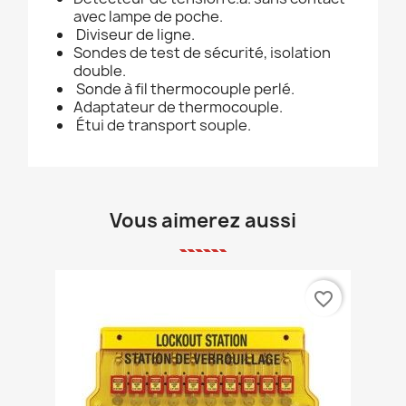
avec lampe de poche.
Diviseur de ligne.
Sondes de test de sécurité, isolation
double.
Sonde à fil thermocouple perlé.
Adaptateur de thermocouple.
Étui de transport souple.
Vous aimerez aussi
favorite_border