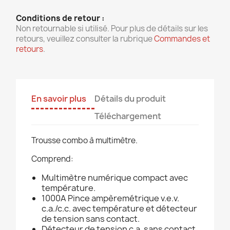
Conditions de retour :
Non retournable si utilisé. Pour plus de détails sur les
retours, veuillez consulter la rubrique
Commandes et
retours
.
En savoir plus
Détails du produit
Téléchargement
Trousse combo à multimètre.
Comprend:
Multimètre numérique compact avec
température.
1000A Pince ampèremétrique v.e.v.
c.a./c.c. avec température et détecteur
de tension sans contact.
Détecteur de tension c.a. sans contact