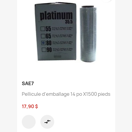
SAE7
Pellicule d'emballage 14 po X1500 pieds
17,90 $
compare_arrows