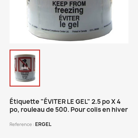
Étiquette "ÉVITER LE GEL" 2.5 po X 4
po, rouleau de 500. Pour colis en hiver
ERGEL
Reference :