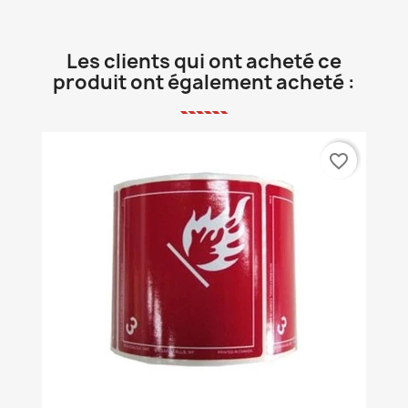
Les clients qui ont acheté ce
produit ont également acheté :
favorite_border