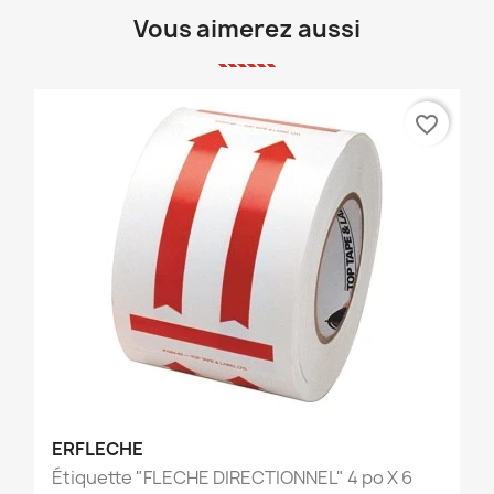
Vous aimerez aussi
favorite_border
ERFLECHE
Étiquette "FLECHE DIRECTIONNEL" 4 po X 6