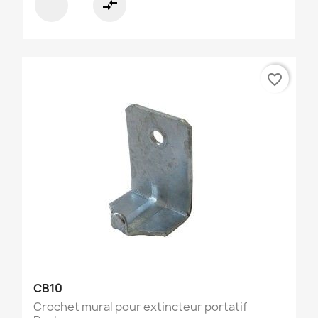
compare_arrows
favorite_border
CB10
Crochet mural pour extincteur portatif