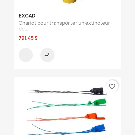
EXCAD
Chariot pour transporter un extincteur
de...
791,45 $
compare_arrows
favorite_border