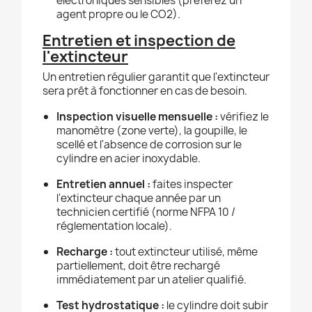
électroniques sensibles (préférez un
agent propre ou le CO2).
Entretien et inspection de
l'extincteur
Un entretien régulier garantit que l'extincteur
sera prêt à fonctionner en cas de besoin.
Inspection visuelle mensuelle :
vérifiez le
manomètre (zone verte), la goupille, le
scellé et l'absence de corrosion sur le
cylindre en acier inoxydable.
Entretien annuel :
faites inspecter
l'extincteur chaque année par un
technicien certifié (norme NFPA 10 /
réglementation locale).
Recharge :
tout extincteur utilisé, même
partiellement, doit être rechargé
immédiatement par un atelier qualifié.
Test hydrostatique :
le cylindre doit subir