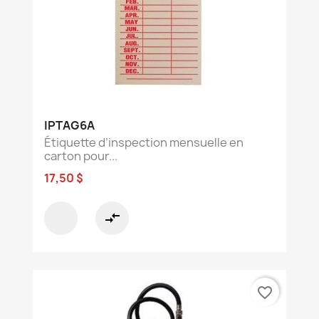
IPTAG6A
Étiquette d’inspection mensuelle en
carton pour...
17,50 $
compare_arrows
favorite_border