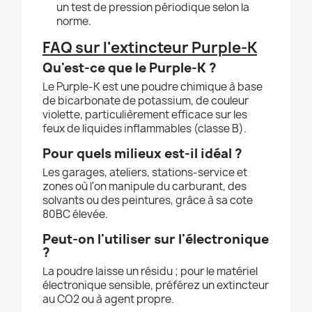
un test de pression périodique selon la
norme.
FAQ sur l'extincteur Purple-K
Qu'est-ce que le Purple-K ?
Le Purple-K est une poudre chimique à base
de bicarbonate de potassium, de couleur
violette, particulièrement efficace sur les
feux de liquides inflammables (classe B).
Pour quels milieux est-il idéal ?
Les garages, ateliers, stations-service et
zones où l'on manipule du carburant, des
solvants ou des peintures, grâce à sa cote
80BC élevée.
Peut-on l'utiliser sur l'électronique
?
La poudre laisse un résidu ; pour le matériel
électronique sensible, préférez un extincteur
au CO2 ou à agent propre.