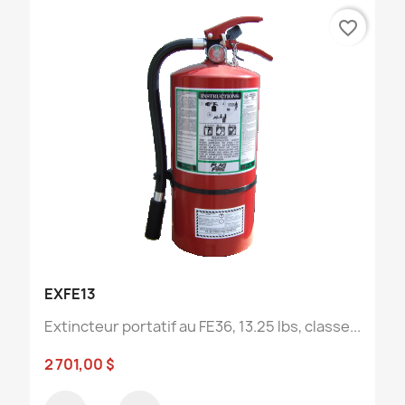
favorite_border
EXFE13
Extincteur portatif au FE36, 13.25 lbs, classe...
2 701,00 $