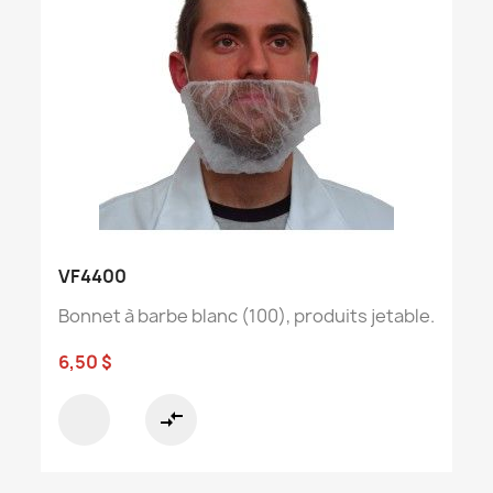
VF4400
Bonnet à barbe blanc (100), produits jetable.
6,50 $
compare_arrows