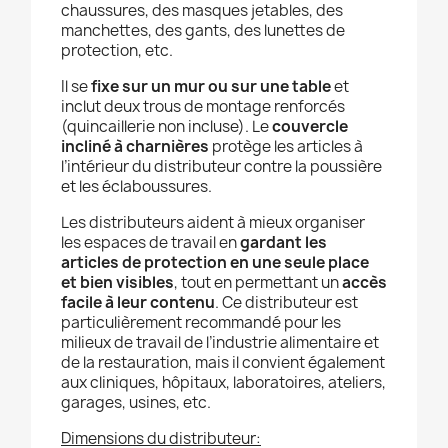
chaussures, des masques jetables, des
manchettes, des gants, des lunettes de
protection, etc.
Il se
fixe sur un mur ou sur une table
et
inclut deux trous de montage renforcés
(quincaillerie non incluse). Le
couvercle
incliné à charnières
protège les articles à
l’intérieur du distributeur contre la poussière
et les éclaboussures.
Les distributeurs aident à mieux organiser
les espaces de travail en
gardant les
articles de protection en une seule place
et bien visibles
, tout en permettant un
accès
facile à leur contenu
. Ce distributeur est
particulièrement recommandé pour les
milieux de travail de l’industrie alimentaire et
de la restauration, mais il convient également
aux cliniques, hôpitaux, laboratoires, ateliers,
garages, usines, etc.
Dimensions du distributeur: