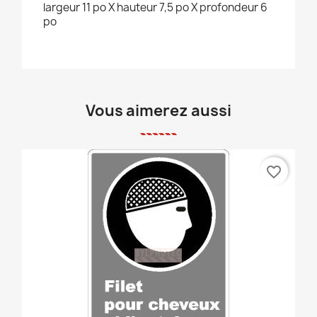
largeur 11 po X hauteur 7,5 po X profondeur 6
po
Vous aimerez aussi
favorite_border