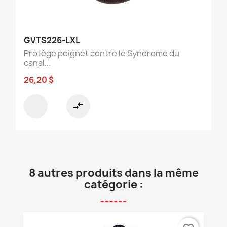
GVTS226-LXL
Protège poignet contre le Syndrome du
canal...
26,20 $
compare_arrows
8 autres produits dans la même
catégorie :