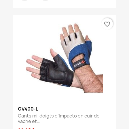
favorite_border
GV400-L
Gants mi-doigts d’Impacto en cuir de
vache et...