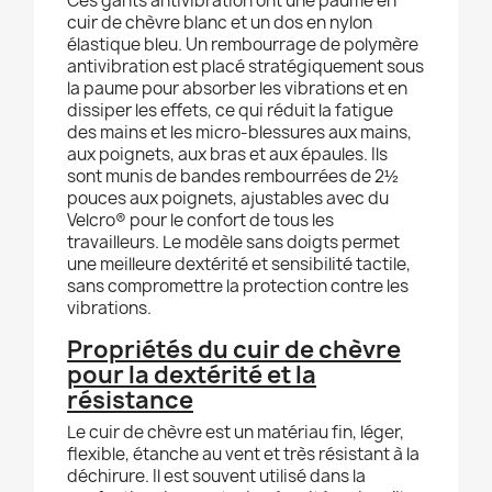
Ces gants antivibration ont une paume en
cuir de chèvre blanc et un dos en nylon
élastique bleu. Un rembourrage de polymère
antivibration est placé stratégiquement sous
la paume pour absorber les vibrations et en
dissiper les effets, ce qui réduit la fatigue
des mains et les micro-blessures aux mains,
aux poignets, aux bras et aux épaules. Ils
sont munis de bandes rembourrées de 2½
pouces aux poignets, ajustables avec du
Velcro® pour le confort de tous les
travailleurs. Le modèle sans doigts permet
une meilleure dextérité et sensibilité tactile,
sans compromettre la protection contre les
vibrations.
Propriétés du cuir de chèvre
pour la dextérité et la
résistance
Le cuir de chèvre est un matériau fin, léger,
flexible, étanche au vent et très résistant à la
déchirure. Il est souvent utilisé dans la