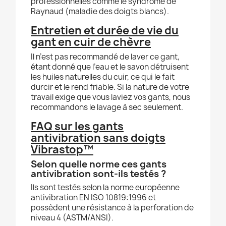
professionnelles comme le syndrome de
Raynaud (maladie des doigts blancs).
Entretien et durée de vie du
gant en cuir de chèvre
Il n’est pas recommandé de laver ce gant,
étant donné que l’eau et le savon détruisent
les huiles naturelles du cuir, ce qui le fait
durcir et le rend friable. Si la nature de votre
travail exige que vous laviez vos gants, nous
recommandons le lavage à sec seulement.
FAQ sur les gants
antivibration sans doigts
Vibrastop™
Selon quelle norme ces gants
antivibration sont-ils testés ?
Ils sont testés selon la norme européenne
antivibration EN ISO 10819:1996 et
possèdent une résistance à la perforation de
niveau 4 (ASTM/ANSI).