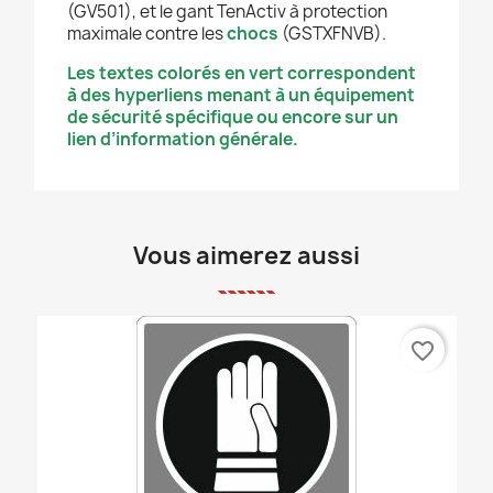
(GV501), et le gant TenActiv à protection
maximale contre les
chocs
(GSTXFNVB).
Les textes colorés en vert correspondent
à des hyperliens menant à un équipement
de sécurité spécifique ou encore sur un
lien d’information générale.
Vous aimerez aussi
favorite_border