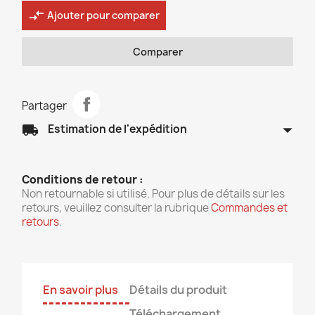
compare_arrows
Ajouter pour comparer
Comparer
Partager
arrow_drop_down
local_shipping
Estimation de l'expédition
Conditions de retour :
Non retournable si utilisé. Pour plus de détails sur les
retours, veuillez consulter la rubrique
Commandes et
retours
.
En savoir plus
Détails du produit
Téléchargement