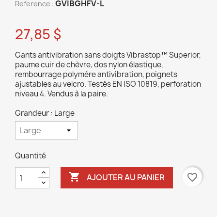
GVIBGHFV-L
Reference :
27,85 $
Gants antivibration sans doigts Vibrastop™ Superior,
paume cuir de chèvre, dos nylon élastique,
rembourrage polymère antivibration, poignets
ajustables au velcro. Testés EN ISO 10819, perforation
niveau 4. Vendus à la paire.
Grandeur : Large
Quantité

favorite_border
AJOUTER AU PANIER