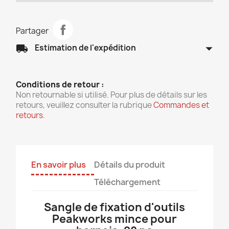
Partager
arrow_drop_down
local_shipping
Estimation de l'expédition
Conditions de retour :
Non retournable si utilisé. Pour plus de détails sur les
retours, veuillez consulter la rubrique
Commandes et
retours
.
En savoir plus
Détails du produit
Téléchargement
Sangle de fixation d'outils
Peakworks mince pour