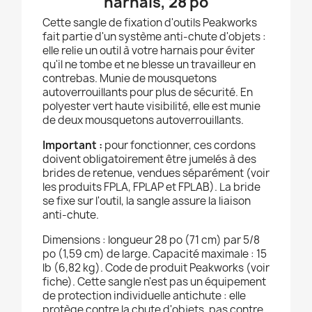
harnais, 28 po
Cette sangle de fixation d'outils Peakworks
fait partie d'un système anti-chute d'objets :
elle relie un outil à votre harnais pour éviter
qu'il ne tombe et ne blesse un travailleur en
contrebas. Munie de mousquetons
autoverrouillants pour plus de sécurité. En
polyester vert haute visibilité, elle est munie
de deux mousquetons autoverrouillants.
Important :
pour fonctionner, ces cordons
doivent obligatoirement être jumelés à des
brides de retenue, vendues séparément (voir
les produits FPLA, FPLAP et FPLAB). La bride
se fixe sur l'outil, la sangle assure la liaison
anti-chute.
Dimensions : longueur 28 po (71 cm) par 5/8
po (1,59 cm) de large. Capacité maximale : 15
lb (6,82 kg). Code de produit Peakworks (voir
fiche). Cette sangle n'est pas un équipement
de protection individuelle antichute : elle
protège contre la chute d'objets, pas contre