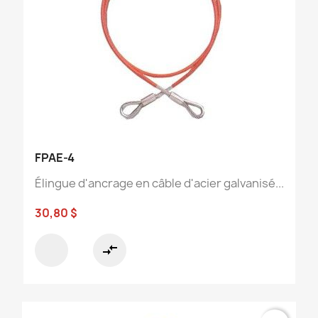
FPAE-4
Élingue d'ancrage en câble d'acier galvanisé...
30,80 $
compare_arrows