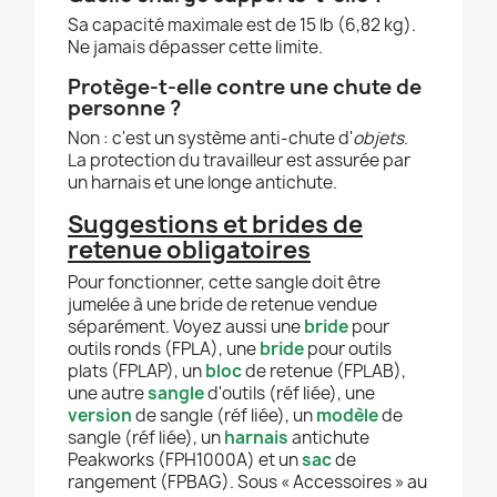
Sa capacité maximale est de 15 lb (6,82 kg).
Ne jamais dépasser cette limite.
Protège-t-elle contre une chute de
personne ?
Non : c'est un système anti-chute d'
objets
.
La protection du travailleur est assurée par
un harnais et une longe antichute.
Suggestions et brides de
retenue obligatoires
Pour fonctionner, cette sangle doit être
jumelée à une bride de retenue vendue
séparément. Voyez aussi une
bride
pour
outils ronds (FPLA), une
bride
pour outils
plats (FPLAP), un
bloc
de retenue (FPLAB),
une autre
sangle
d'outils (réf liée), une
version
de sangle (réf liée), un
modèle
de
sangle (réf liée), un
harnais
antichute
Peakworks (FPH1000A) et un
sac
de
rangement (FPBAG). Sous « Accessoires » au