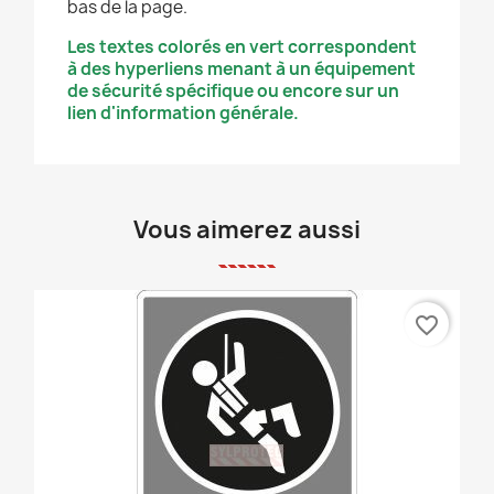
bas de la page.
Les textes colorés en vert correspondent
à des hyperliens menant à un équipement
de sécurité spécifique ou encore sur un
lien d'information générale.
Vous aimerez aussi
favorite_border