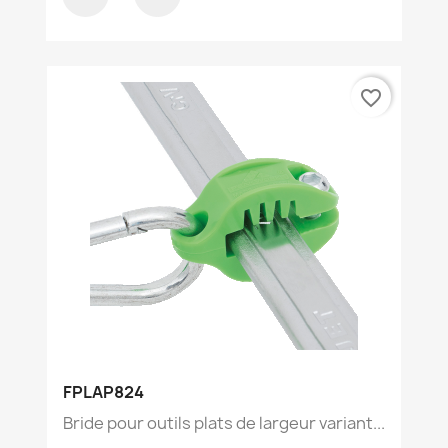
favorite_border
FPLAP824
Bride pour outils plats de largeur variant...