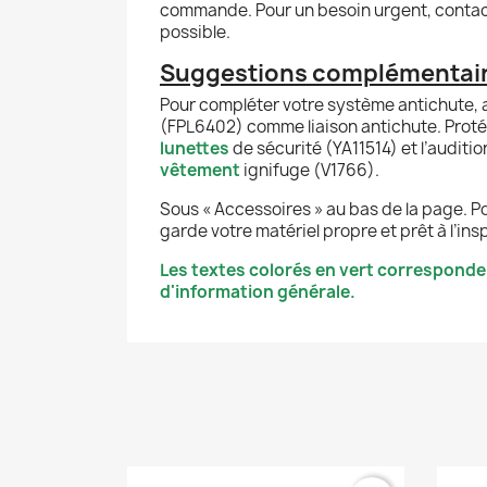
commande. Pour un besoin urgent, contacte
possible.
Suggestions complémentai
Pour compléter votre système antichute,
(FPL6402) comme liaison antichute. Proté
lunettes
de sécurité (YA11514) et l’auditi
vêtement
ignifuge (V1766).
Sous « Accessoires » au bas de la page. P
garde votre matériel propre et prêt à l’ins
Les textes colorés en vert corresponde
d'information générale.