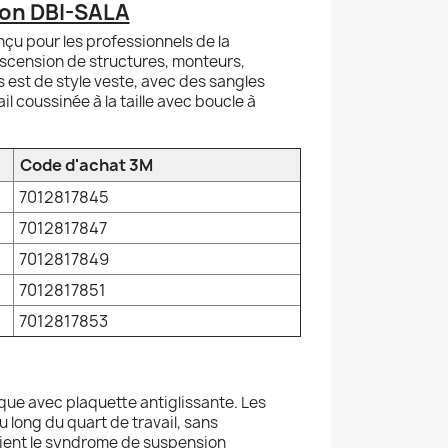
ion DBI-SALA
çu pour les professionnels de la
 ascension de structures, monteurs,
 est de style veste, avec des sangles
il coussinée à la taille avec boucle à
Code d'achat 3M
7012817845
7012817847
7012817849
7012817851
7012817853
que avec plaquette antiglissante. Les
 long du quart de travail, sans
évient le syndrome de suspension