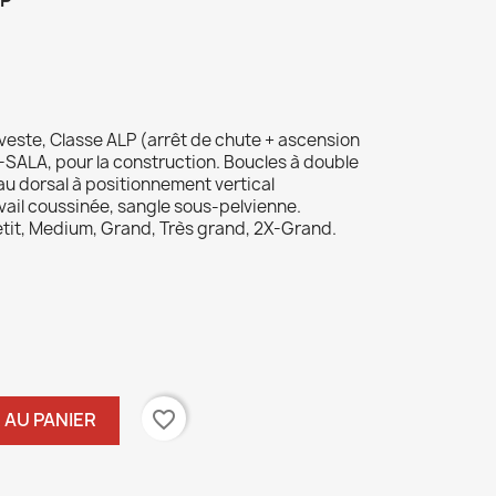
 veste, Classe ALP (arrêt de chute + ascension
SALA, pour la construction. Boucles à double
au dorsal à positionnement vertical
vail coussinée, sangle sous-pelvienne.
tit, Medium, Grand, Très grand, 2X-Grand.
favorite_border
 AU PANIER