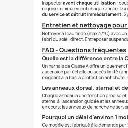
Inspecter
avant chaque utilisation
: cou
requise minimalement chaque année. Dur
du service et détruit immédiatement.
Sy
Entretien et nettoyage pour 
Nettoyer à l'eau tiède (max 37°C) avec un s
l'abri du soleil direct. Entreposer suspen
FAQ - Questions fréquentes
Quelle est la différence entre la
Un harnais de Classe A offre uniquement l'
ascension par échelle ou accès limité (an
exigeant à la fois la protection antichute,
Les anneaux dorsal, sternal et d
Chaque anneau a une fonction précise et ne
sternal à l'ascension guidée et les annea
en cours; les anneaux de hanche ne servent
Pourquoi un délai d'environ 1 moi
Ce modèle est fabriqué à la demande par 3M