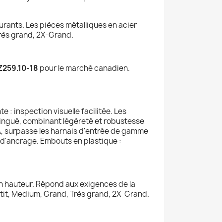
urants. Les pièces métalliques en acier
 Très grand, 2X-Grand.
Z259.10-18
pour le marché canadien.
 : inspection visuelle facilitée. Les
zingué, combinant légèreté et robustesse
LA, surpasse les harnais d'entrée de gamme
ts d'ancrage. Embouts en plastique :
en hauteur. Répond aux exigences de la
etit, Medium, Grand, Très grand, 2X-Grand.