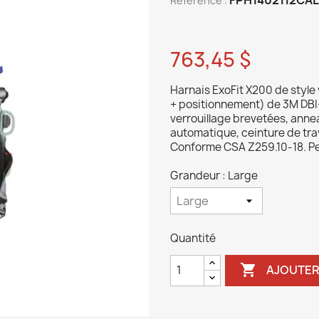
Reference :
763,45 $
Harnais ExoFit X200 de style
+ positionnement) de 3M DBI-
verrouillage brevetées, anne
automatique, ceinture de tra
Conforme CSA Z259.10-18. Pe
Grandeur : Large
Quantité

AJOUTER