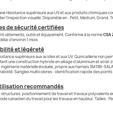
 une résistance supérieure aux UV et aux produits chimiques co
iter l'inspection visuelle. Disponible en : Petit, Medium, Grand,
s de sécurité certifiées
nt vêtements, outils et équipement. Conforme à la norme
CSA 
élai d'environ 1 mois.
ilité et légèreté
istance supérieure aux acides et aux UV. Quincaillerie non peinte
ent une construction hybride en alliage d'aluminium et acier 
tte ingénierie matérielle évoluée, propre aux harnais 3M DBI-SA
urabilité. Sangles multicolores : identification rapide des poin
utilisation recommandés
 structures, positionnement de travail et travaux polyvalents 
 canadien du travail pour les travaux en hauteur. Tailles : P