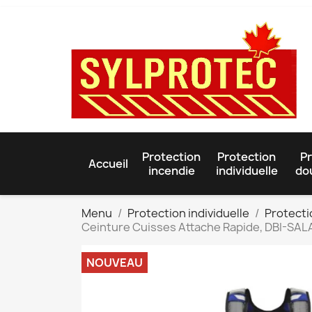
Protection
Protection
Pr
Accueil
incendie
individuelle
do
Menu
Protection individuelle
Protecti
Ceinture Cuisses Attache Rapide, DBI-SAL
NOUVEAU