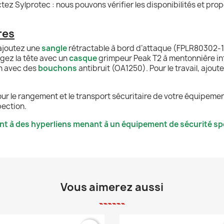
z Sylprotec : nous pouvons vérifier les disponibilités et prop
res
 ajoutez une
sangle
rétractable à bord d’attaque (FPLR80302-
gez la tête avec un
casque
grimpeur Peak T2 à mentonnière in
on avec des
bouchons
antibruit (OA1250). Pour le travail, ajout
our le rangement et le transport sécuritaire de votre équipeme
pection.
nt à des hyperliens menant à un équipement de sécurité spé
Vous aimerez aussi