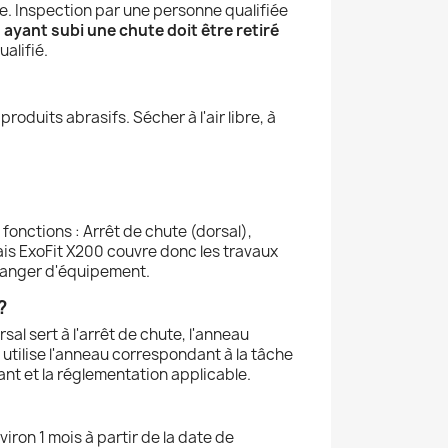
e. Inspection par une personne qualifiée
 ayant subi une chute doit être retiré
alifié.
roduits abrasifs. Sécher à l'air libre, à
fonctions : Arrêt de chute (dorsal),
is ExoFit X200 couvre donc les travaux
 changer d'équipement.
?
al sert à l'arrêt de chute, l'anneau
utilise l'anneau correspondant à la tâche
ant et la réglementation applicable.
iron 1 mois à partir de la date de