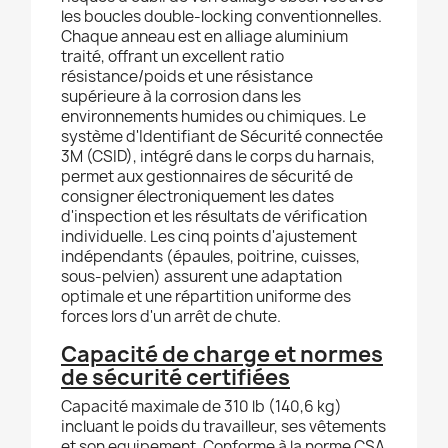
les boucles double-locking conventionnelles.
Chaque anneau est en alliage aluminium
traité, offrant un excellent ratio
résistance/poids et une résistance
supérieure à la corrosion dans les
environnements humides ou chimiques. Le
système d'Identifiant de Sécurité connectée
3M (CSID), intégré dans le corps du harnais,
permet aux gestionnaires de sécurité de
consigner électroniquement les dates
d'inspection et les résultats de vérification
individuelle. Les cinq points d'ajustement
indépendants (épaules, poitrine, cuisses,
sous-pelvien) assurent une adaptation
optimale et une répartition uniforme des
forces lors d'un arrêt de chute.
Capacité de charge et normes
de sécurité certifiées
Capacité maximale de 310 lb (140,6 kg)
incluant le poids du travailleur, ses vêtements
et son equipement. Conforme à la norme CSA