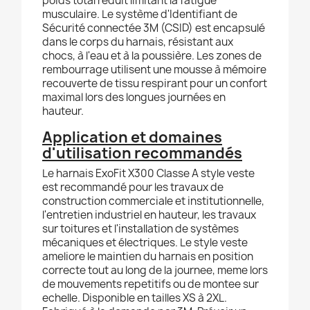
poids total réduit limitant la fatigue
musculaire. Le système d'Identifiant de
Sécurité connectée 3M (CSID) est encapsulé
dans le corps du harnais, résistant aux
chocs, à l'eau et à la poussière. Les zones de
rembourrage utilisent une mousse à mémoire
recouverte de tissu respirant pour un confort
maximal lors des longues journées en
hauteur.
Application et domaines
d'utilisation recommandés
Le harnais ExoFit X300 Classe A style veste
est recommandé pour les travaux de
construction commerciale et institutionnelle,
l'entretien industriel en hauteur, les travaux
sur toitures et l'installation de systèmes
mécaniques et électriques. Le style veste
ameliore le maintien du harnais en position
correcte tout au long de la journee, meme lors
de mouvements repetitifs ou de montee sur
echelle. Disponible en tailles XS à 2XL.