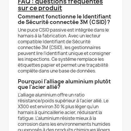
FAQ : questions fréquentes
sur ce produit
Comment fonctionne le Identifiant
de Sécurité connectée 3M (CSID)?
Une puce CSID passive est intégrée dans le
harnais à la fabrication. Avec un lecteur
compatible Identifiant de Sécurité
connectée 3M (CSID), les gestionnaires
peuvent lire l'identifiant unique et consigner
les inspections. Ce système remplace les
étiquettes papier et permet une traçabilité
complète dans une base de données.
Pourquoi l'alliage aluminium plutôt
que l'acier allié?
L'alliage aluminium offre un ratio
résistance/poids supérieur à l'acier allié. Le
X300 est environ 30 % plus léger qu'un
harnais à quincaillerie acier, réduisant la
fatigue. L'aluminium résiste mieux à la
corrosion dans les environnements humides
ou exposés à des produits chimiques légers.