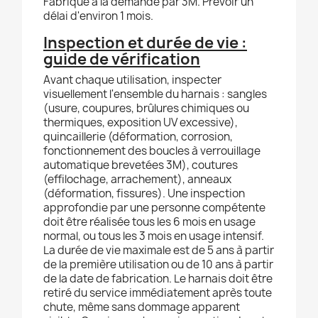
Fabriqué à la demande par 3M. Prévoir un
délai d'environ 1 mois.
Inspection et durée de vie :
guide de vérification
Avant chaque utilisation, inspecter
visuellement l'ensemble du harnais : sangles
(usure, coupures, brûlures chimiques ou
thermiques, exposition UV excessive),
quincaillerie (déformation, corrosion,
fonctionnement des boucles à verrouillage
automatique brevetées 3M), coutures
(effilochage, arrachement), anneaux
(déformation, fissures). Une inspection
approfondie par une personne compétente
doit être réalisée tous les 6 mois en usage
normal, ou tous les 3 mois en usage intensif.
La durée de vie maximale est de 5 ans à partir
de la première utilisation ou de 10 ans à partir
de la date de fabrication. Le harnais doit être
retiré du service immédiatement après toute
chute, même sans dommage apparent