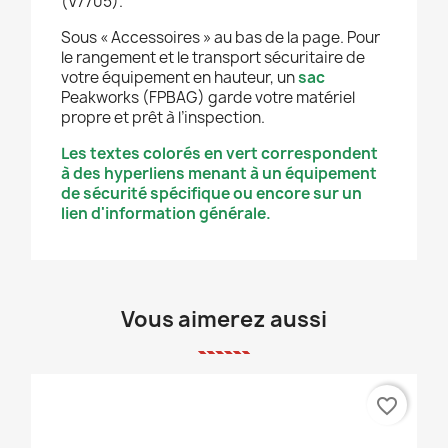
(V7705).
Sous « Accessoires » au bas de la page. Pour
le rangement et le transport sécuritaire de
votre équipement en hauteur, un
sac
Peakworks (FPBAG) garde votre matériel
propre et prêt à l’inspection.
Les textes colorés en vert correspondent
à des hyperliens menant à un équipement
de sécurité spécifique ou encore sur un
lien d'information générale.
Vous aimerez aussi
favorite_border