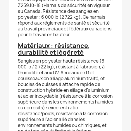
Z259.10-18 (Harnais de sécurité) en vigueur
au Canada. Résistance des sangles en
polyester : 6 000 lb (2 722 kg). Ce harnais
répond aux règlements de santé et sécurité
au travail provinciaux et fédéraux canadiens
pour le travail en hauteur.
Matériaux : résistance,
durabilité et légèreté
Sangles en polyester haute résistance (6
000 lb / 2 722 kg), résistant à l'abrasion, à
l'humidité et aux UV. Anneaux en D et
coulisseaux en alliage aluminium traité, et
boucles de cuisses à attache rapide de
construction hybride en alliage d'aluminium
et acier inoxydable (résistance à la corrosion
supérieure dans les environnements humides
ou corrosifs) : excellent ratio
résistance/poids, résistance à la corrosion
supérieure à l'acier allié dans les
environnements humides ou chimiques, et