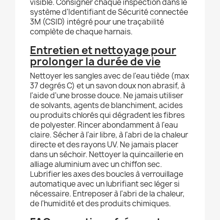
visible. Consigner chaque inspection dans le
système d'Identifiant de Sécurité connectée
3M (CSID) intégré pour une traçabilité
complète de chaque harnais.
Entretien et nettoyage pour
prolonger la durée de vie
Nettoyer les sangles avec de l'eau tiède (max
37 degrés C) et un savon doux non abrasif, à
l'aide d'une brosse douce. Ne jamais utiliser
de solvants, agents de blanchiment, acides
ou produits chlorés qui dégradent les fibres
de polyester. Rincer abondamment à l'eau
claire. Sécher à l'air libre, à l'abri de la chaleur
directe et des rayons UV. Ne jamais placer
dans un séchoir. Nettoyer la quincaillerie en
alliage aluminium avec un chiffon sec.
Lubrifier les axes des boucles à verrouillage
automatique avec un lubrifiant sec léger si
nécessaire. Entreposer à l'abri de la chaleur,
de l'humidité et des produits chimiques.