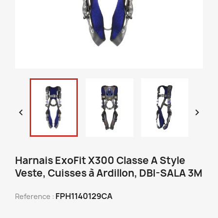


Harnais ExoFit X300 Classe A Style
Veste, Cuisses à Ardillon, DBI-SALA 3M
FPH1140129CA
Reference :