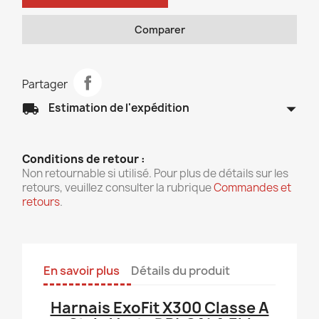
Comparer
Partager
arrow_drop_down
local_shipping
Estimation de l'expédition
Conditions de retour :
Non retournable si utilisé. Pour plus de détails sur les
retours, veuillez consulter la rubrique
Commandes et
retours
.
En savoir plus
Détails du produit
Harnais ExoFit X300 Classe A