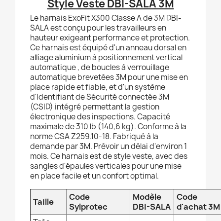
Style Veste DBI-SALA 3M
Le harnais ExoFit X300 Classe A de 3M DBI-
SALA est conçu pour les travailleurs en
hauteur exigeant performance et protection.
Ce harnais est équipé d'un anneau dorsal en
alliage aluminium à positionnement vertical
automatique , de boucles à verrouillage
automatique brevetées 3M pour une mise en
place rapide et fiable, et d'un système
d'Identifiant de Sécurité connectée 3M
(CSID) intégré permettant la gestion
électronique des inspections. Capacité
maximale de 310 lb (140,6 kg). Conforme à la
norme CSA Z259.10-18. Fabriqué à la
demande par 3M. Prévoir un délai d'environ 1
mois. Ce harnais est de style veste, avec des
sangles d'épaules verticales pour une mise
en place facile et un confort optimal.
Code
Modèle
Code
Taille
Sylprotec
DBI-SALA
d'achat 3M