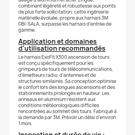
combinant légèreté et robustesse aux points
de plus forte sollicitation; cette ingénierie
matérielle évoluée, propre aux harnais 3M
DBI-SALA, surpasse les harnais d'entrée de
gamme.
Application et domaines
d'utilisation recommandés
Le harnais ExoFit X300 ascension de tours
est conçu spécifiquement pour les
grimpeurs de tours de télécommunications,
d'émetteurs radio, d'antennes et de
structures similaires. Sa conception optimise
le confort lors des longues ascensions et des
stationnements prolongés en hauteur. Les
anneaux en aluminium résistent aux
conditions météorologiques difficiles
rencontrées au sommet des tours. Fabriqué à
la demande par 3M. Prévoir un délai d'environ
1 mois.
Inspection et durée de vie :