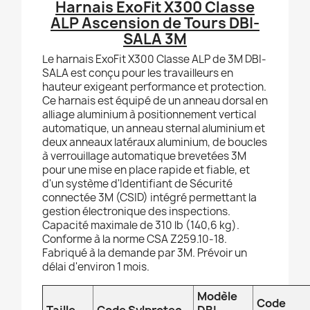
Harnais ExoFit X300 Classe
ALP Ascension de Tours DBI-
SALA 3M
Le harnais ExoFit X300 Classe ALP de 3M DBI-
SALA est conçu pour les travailleurs en
hauteur exigeant performance et protection.
Ce harnais est équipé de un anneau dorsal en
alliage aluminium à positionnement vertical
automatique, un anneau sternal aluminium et
deux anneaux latéraux aluminium, de boucles
à verrouillage automatique brevetées 3M
pour une mise en place rapide et fiable, et
d'un système d'Identifiant de Sécurité
connectée 3M (CSID) intégré permettant la
gestion électronique des inspections.
Capacité maximale de 310 lb (140,6 kg).
Conforme à la norme CSA Z259.10-18.
Fabriqué à la demande par 3M. Prévoir un
délai d'environ 1 mois.
Modèle
Code