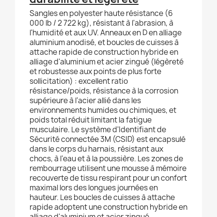
Sangles en polyester haute résistance (6
000 lb / 2 722 kg), résistant à l'abrasion, à
l'humidité et aux UV. Anneaux en D en alliage
aluminium anodisé, et boucles de cuisses à
attache rapide de construction hybride en
alliage d'aluminium et acier zingué (légèreté
et robustesse aux points de plus forte
sollicitation) : excellent ratio
résistance/poids, résistance à la corrosion
supérieure à l'acier allié dans les
environnements humides ou chimiques, et
poids total réduit limitant la fatigue
musculaire. Le système d'Identifiant de
Sécurité connectée 3M (CSID) est encapsulé
dans le corps du harnais, résistant aux
chocs, à l'eau et à la poussière. Les zones de
rembourrage utilisent une mousse à mémoire
recouverte de tissu respirant pour un confort
maximal lors des longues journées en
hauteur. Les boucles de cuisses à attache
rapide adoptent une construction hybride en
alliage d'aluminium et acier zingué,