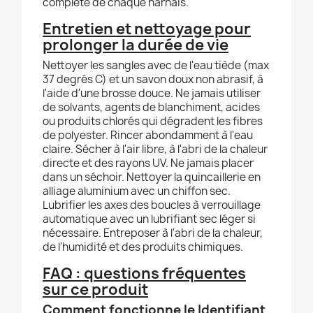
complète de chaque harnais.
Entretien et nettoyage pour
prolonger la durée de vie
Nettoyer les sangles avec de l'eau tiède (max
37 degrés C) et un savon doux non abrasif, à
l'aide d'une brosse douce. Ne jamais utiliser
de solvants, agents de blanchiment, acides
ou produits chlorés qui dégradent les fibres
de polyester. Rincer abondamment à l'eau
claire. Sécher à l'air libre, à l'abri de la chaleur
directe et des rayons UV. Ne jamais placer
dans un séchoir. Nettoyer la quincaillerie en
alliage aluminium avec un chiffon sec.
Lubrifier les axes des boucles à verrouillage
automatique avec un lubrifiant sec léger si
nécessaire. Entreposer à l'abri de la chaleur,
de l'humidité et des produits chimiques.
FAQ : questions fréquentes
sur ce produit
Comment fonctionne le Identifiant