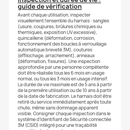
guide de vérification
Avant chaque utilisation, inspecter
visuellement l'ensemble du harnais : sangles
(usure, coupures, brûlures chimiques ou
thermiques, exposition UV excessive),
quincaillerie (déformation, corrosion,
fonctionnement des boucles à verrouillage
automatique breveté 3M), coutures
(effilochage, arrachement), anneaux
(déformation, fissures). Une inspection
approfondie par une personne compétente
doit être réalisée tous les 6 mois en usage
normal, ou tous les 3 mois en usage intensif.
La durée de vie maximale est de 5 ans à partir
de la première utilisation ou de 10 ans à partir
de la date de fabrication. Le harnais doit être
retiré du service immédiatement après toute
chute, même sans dommage apparent
visible. Consigner chaque inspection dans le
système d'Identifiant de Sécurité connectée
3M (CSID) intégré pour une traçabilité