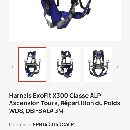


Harnais ExoFit X300 Classe ALP
Ascension Tours, Répartition du Poids
WDS, DBI-SALA 3M
FPH1403150CALP
Reference :