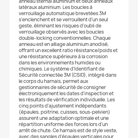
anneau sternal aluminium et deux anneaux
latéraux aluminium. Les boucles à
verrouillage automatique brevetées 3M
s'enclenchent et se verrouillent d'un seul
geste, éliminant les risques d'oubli de
verrouillage observés avec les boucles
double-locking conventionnelles. Chaque
anneau est en alliage aluminium anodisé,
offrant un excellent ratio résistance/poids et
une résistance supérieure à la corrosion
dans les environnements humides ou
chimiques. Le système d'Identifiant de
Sécurité connectée 3M (CSID), intégré dans
le corps du harnais, permet aux
gestionnaires de sécurité de consigner
électroniquement les dates d'inspection et
les résultats de vérification individuelle. Les
cinq points d'ajustement indépendants
(épaules, poitrine, cuisses, sous-pelvien)
assurent une adaptation optimale et une
répartition uniforme des forces lors d'un
arrêt de chute. Ce harnais est de style veste,
avec des sangles d'épaules verticales pour