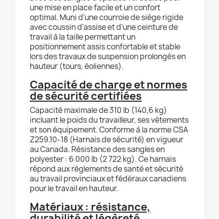
une mise en place facile et un confort
optimal. Muni d'une courroie de siège rigide
avec coussin d'assise et d'une ceinture de
travail à la taille permettant un
positionnement assis confortable et stable
lors des travaux de suspension prolongés en
hauteur (tours, éoliennes).
Capacité de charge et normes
de sécurité certifiées
Capacité maximale de 310 lb (140,6 kg)
incluant le poids du travailleur, ses vêtements
et son équipement. Conforme à la norme CSA
Z259.10-18 (Harnais de sécurité) en vigueur
au Canada. Résistance des sangles en
polyester : 6 000 lb (2 722 kg). Ce harnais
répond aux règlements de santé et sécurité
au travail provinciaux et fédéraux canadiens
pour le travail en hauteur.
Matériaux : résistance,
durabilité et légèreté