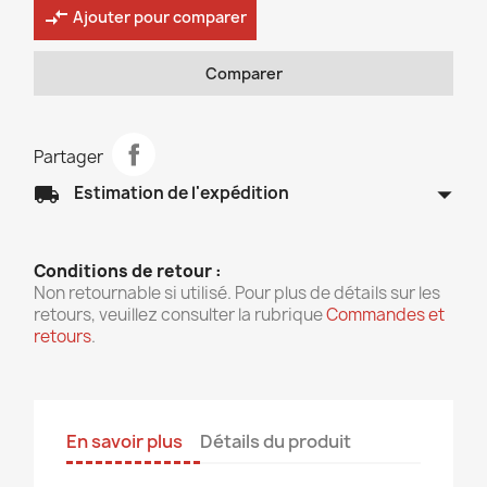
compare_arrows
Ajouter pour comparer
Comparer
Partager
arrow_drop_down
local_shipping
Estimation de l'expédition
Conditions de retour :
Non retournable si utilisé. Pour plus de détails sur les
retours, veuillez consulter la rubrique
Commandes et
retours
.
En savoir plus
Détails du produit