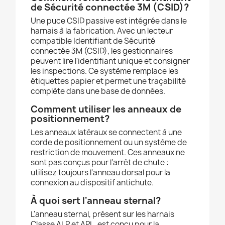
de Sécurité connectée 3M (CSID)?
Une puce CSID passive est intégrée dans le
harnais à la fabrication. Avec un lecteur
compatible Identifiant de Sécurité
connectée 3M (CSID), les gestionnaires
peuvent lire l'identifiant unique et consigner
les inspections. Ce système remplace les
étiquettes papier et permet une traçabilité
complète dans une base de données.
Comment utiliser les anneaux de
positionnement?
Les anneaux latéraux se connectent à une
corde de positionnement ou un système de
restriction de mouvement. Ces anneaux ne
sont pas conçus pour l'arrêt de chute :
utilisez toujours l'anneau dorsal pour la
connexion au dispositif antichute.
À quoi sert l'anneau sternal?
L'anneau sternal, présent sur les harnais
Classe ALP et APL, est conçu pour la