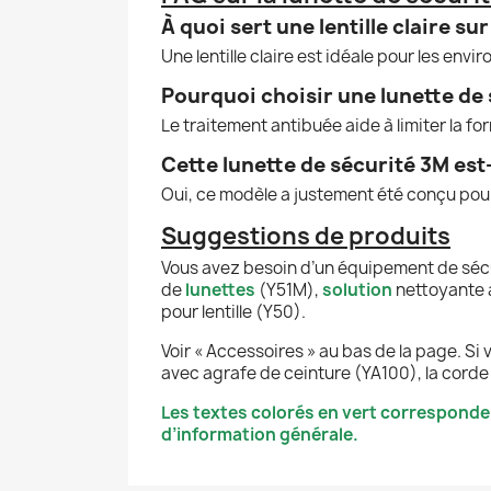
À quoi sert une lentille claire su
Une lentille claire est idéale pour les envi
Pourquoi choisir une lunette de 
Le traitement antibuée aide à limiter la fo
Cette lunette de sécurité 3M est
Oui, ce modèle a justement été conçu pour
Suggestions de produits
Vous avez besoin d’un équipement de sécu
de
lunettes
(Y51M),
solution
nettoyante a
pour lentille (Y50).
Voir « Accessoires » au bas de la page. Si
avec agrafe de ceinture (YA100), la corde 
Les textes colorés en vert corresponde
d’information générale.