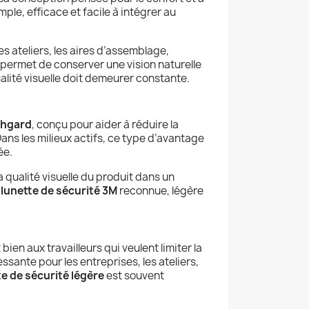
mple, efficace et facile à intégrer au
es ateliers, les aires d’assemblage,
re permet de conserver une vision naturelle
qualité visuelle doit demeurer constante.
chgard
, conçu pour aider à réduire la
Dans les milieux actifs, ce type d’avantage
ée.
a qualité visuelle du produit dans un
e
lunette de sécurité 3M
reconnue, légère
bien aux travailleurs qui veulent limiter la
ssante pour les entreprises, les ateliers,
te de sécurité légère
est souvent