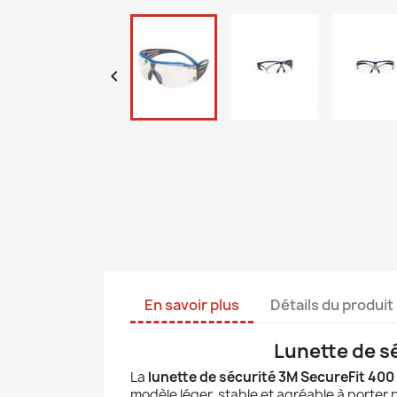

En savoir plus
Détails du produit
Lunette de sé
La
lunette de sécurité 3M SecureFit 40
modèle léger, stable et agréable à porte