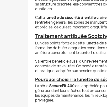
sa structure discrète, elle convient très bi
quotidien.
Cette
lunette de sécurité à lentille claire
l’entretien général, les zones de manutenti
et précise, ce qui est important lorsqu’il 
Traitement antibuée Scotchg
L’un des points forts de cette
lunette de 
formation de buée lorsque les conditions c
améliore concrètement le confort d’utilisat
Sa lentille bénéficie aussi d’un revêtemen
contexte de travail réel. Ce modèle repré
et pratique, adaptée aux besoins quotidie
Pourquoi choisir la lunette de s
La série
SecureFit 400
est appréciée pour
gêne pendant leurs tâches tout en conservan
les équipes de maintenance, les milieux l
privilégiée.