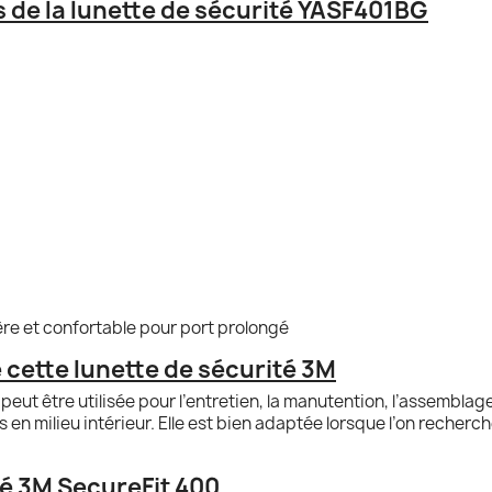
 de la lunette de sécurité YASF401BG
re et confortable pour port prolongé
cette lunette de sécurité 3M
peut être utilisée pour l’entretien, la manutention, l’assemblage
 en milieu intérieur. Elle est bien adaptée lorsque l’on recherc
té 3M SecureFit 400