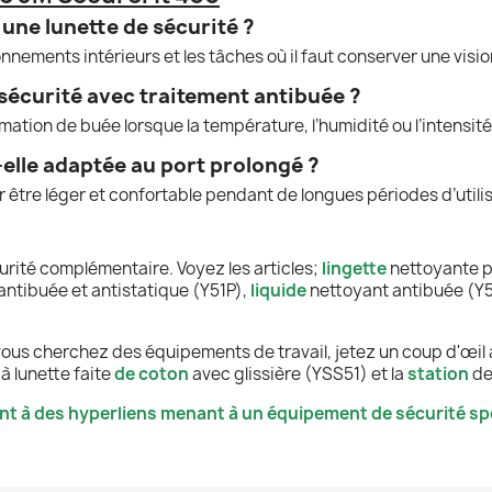
r une lunette de sécurité ?
ronnements intérieurs et les tâches où il faut conserver une visio
sécurité avec traitement antibuée ?
rmation de buée lorsque la température, l’humidité ou l’intensité 
-elle adaptée au port prolongé ?
 être léger et confortable pendant de longues périodes d’utilis
rité complémentaire. Voyez les articles;
lingette
nettoyante po
ntibuée et antistatique (Y51P),
liquide
nettoyant antibuée (Y5
 vous cherchez des équipements de travail, jetez un coup d'œil 
à lunette faite
de coton
avec glissière (YSS51) et la
station
de
nt à des hyperliens menant à un équipement de sécurité spé