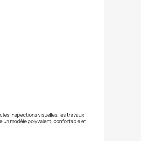
, les inspections visuelles, les travaux
he un modèle polyvalent, confortable et