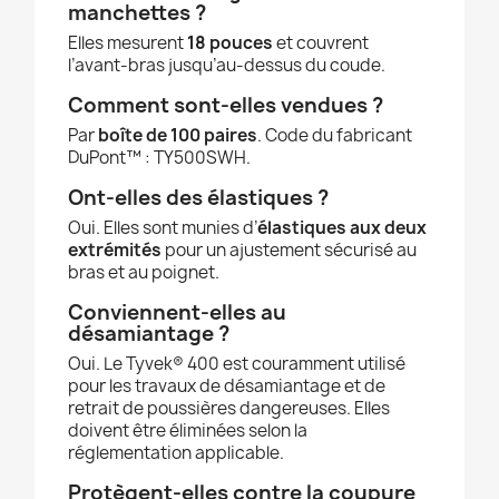
manchettes ?
Elles mesurent
18 pouces
et couvrent
l’avant-bras jusqu’au-dessus du coude.
Comment sont-elles vendues ?
Par
boîte de 100 paires
. Code du fabricant
DuPont™ : TY500SWH.
Ont-elles des élastiques ?
Oui. Elles sont munies d’
élastiques aux deux
extrémités
pour un ajustement sécurisé au
bras et au poignet.
Conviennent-elles au
désamiantage ?
Oui. Le Tyvek® 400 est couramment utilisé
pour les travaux de désamiantage et de
retrait de poussières dangereuses. Elles
doivent être éliminées selon la
réglementation applicable.
Protègent-elles contre la coupure