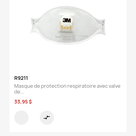
R9211
Masque de protection respiratoire avec valve
de...
33,95 $
compare_arrows