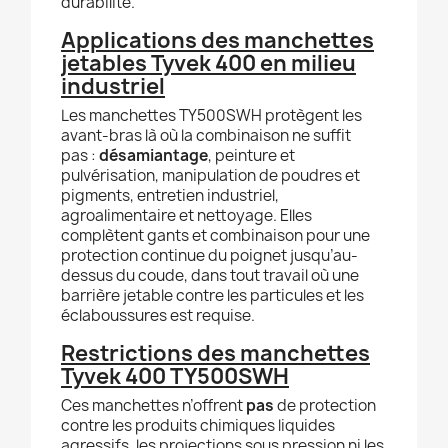
durabilité.
Applications des manchettes
jetables Tyvek 400 en milieu
industriel
Les manchettes TY500SWH protègent les
avant-bras là où la combinaison ne suffit
pas :
désamiantage
, peinture et
pulvérisation, manipulation de poudres et
pigments, entretien industriel,
agroalimentaire et nettoyage. Elles
complètent gants et combinaison pour une
protection continue du poignet jusqu’au-
dessus du coude, dans tout travail où une
barrière jetable contre les particules et les
éclaboussures est requise.
Restrictions des manchettes
Tyvek 400 TY500SWH
Ces manchettes n’offrent
pas
de protection
contre les produits chimiques liquides
agressifs, les projections sous pression ni les