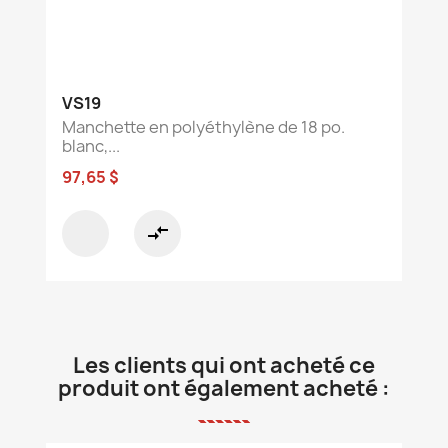
VS19
Manchette en polyéthylène de 18 po.
blanc,...
97,65 $
compare_arrows
Les clients qui ont acheté ce
produit ont également acheté :