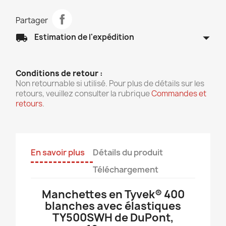
Partager
arrow_drop_down
local_shipping
Estimation de l'expédition
Conditions de retour :
Non retournable si utilisé. Pour plus de détails sur les
retours, veuillez consulter la rubrique
Commandes et
retours
.
En savoir plus
Détails du produit
Téléchargement
Manchettes en Tyvek® 400
blanches avec élastiques
TY500SWH de DuPont,