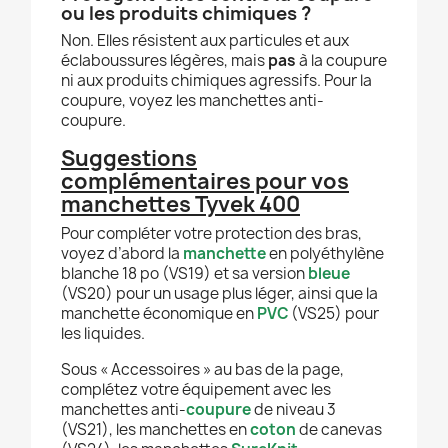
ou les produits chimiques ?
Non. Elles résistent aux particules et aux
éclaboussures légères, mais
pas
à la coupure
ni aux produits chimiques agressifs. Pour la
coupure, voyez les manchettes anti-
coupure.
Suggestions
complémentaires pour vos
manchettes Tyvek 400
Pour compléter votre protection des bras,
voyez d’abord la
manchette
en polyéthylène
blanche 18 po (VS19) et sa version
bleue
(VS20) pour un usage plus léger, ainsi que la
manchette économique en
PVC
(VS25) pour
les liquides.
Sous « Accessoires » au bas de la page,
complétez votre équipement avec les
manchettes anti-
coupure
de niveau 3
(VS21), les manchettes en
coton
de canevas