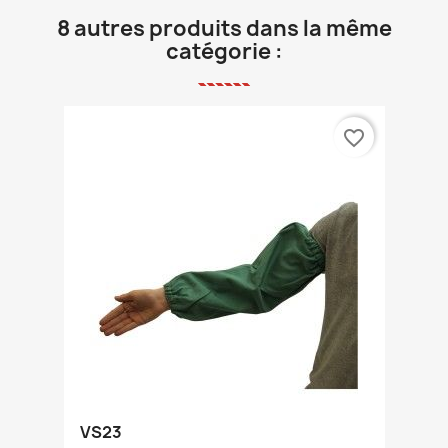
8 autres produits dans la même
catégorie :
favorite_border
VS23