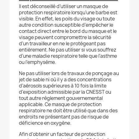
Il est déconseillé d’utiliser un masque de
protection respiratoire lorsqu'une barbe est
visible. En effet, les poils du visage ou toute
autre condition susceptible d’empêcher le
contact direct entre le bord du masque et le
visage peuvent compromettre la sécurité
d’un travailleur en ne le protégeant pas
entièrement. Ne pas utiliser si vous souffrez
d’une maladie respiratoire telle que l’asthme
ou l’emphysème.
Ne pas utiliser lors de travaux de ponçage au
jet de sable ni où il y a des concentrations
d’aérosols supérieures à 10 fois la limite
d’exposition admissible par la CNESST ou
tout autre règlement gouvernemental
applicable. Ce masque de protection
respiratoire ne doit être utilisé que dans des
endroits ne présentant pas de risque de
déficience en oxygène.
Afin d’obtenir un facteur de protection