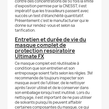
contre des concentrations de 50 fois la limite
d’exposition permise par la CNESST, il est
impératif que les travailleurs passent avec
succès un test d’étanchéité quantitatif.
Présentement c’est le manufacturier qui le
donne sur rendez-vous et selon sa
tarification.
Entretien et durée de vie du
masque complet de
protection respiratoire
Ultimate FX
Ce masque complet est réutilisable à
condition que son entretien et son
entreposage soient faits selon les règles. 3M
recommande de toujours inspecter son
masque avant de l’utiliser, de le nettoyer
après l’avoir utilisé et de le conserver dans
son emballage lorsqu'il est inutilisé. Lors du
nettoyage, il est important de ne pas utiliser
de solvants puisqu'ils peuvent affaiblir
certaines composantes du masque, ce qui