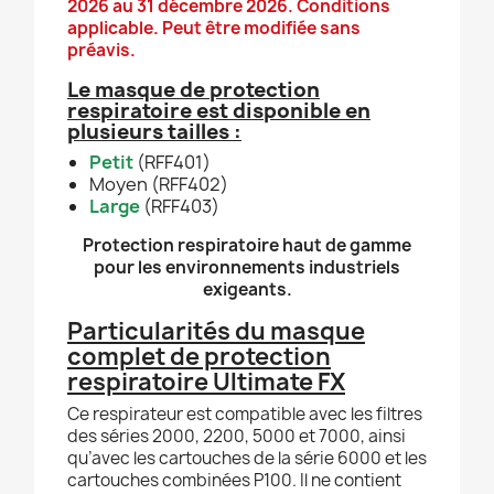
2026 au 31 décembre 2026.
Conditions
applicable. Peut être modifiée sans
préavis.
Le masque de protection
respiratoire est disponible en
plusieurs tailles :
Petit
(RFF401)
Moyen (RFF402)
Large
(RFF403)
Protection respiratoire haut de gamme
pour les environnements industriels
exigeants.
Particularités du masque
complet de protection
respiratoire Ultimate FX
Ce respirateur est compatible avec les filtres
des séries 2000, 2200, 5000 et 7000, ainsi
qu’avec les cartouches de la série 6000 et les
cartouches combinées P100. Il ne contient