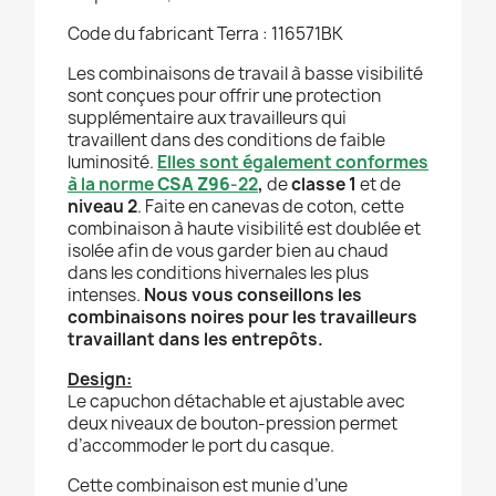
Code du fabricant Terra : 116571BK
Les combinaisons de travail à basse visibilité
sont conçues pour offrir une protection
supplémentaire aux travailleurs qui
travaillent dans des conditions de faible
luminosité.
Elles sont également conformes
à la norme
CSA
Z96
-22
,
de
classe 1
et de
niveau 2
.
Faite en canevas de coton, cette
combinaison à haute visibilité est doublée et
isolée afin de vous garder bien au chaud
dans les conditions hivernales les plus
intenses
.
Nous vous conseillons les
combinaisons noires pour les travailleurs
travaillant dans les entrepôts.
Design:
Le capuchon détachable et ajustable avec
deux niveaux de bouton-pression permet
d’accommoder le port du casque.
Cette combinaison est munie d’une