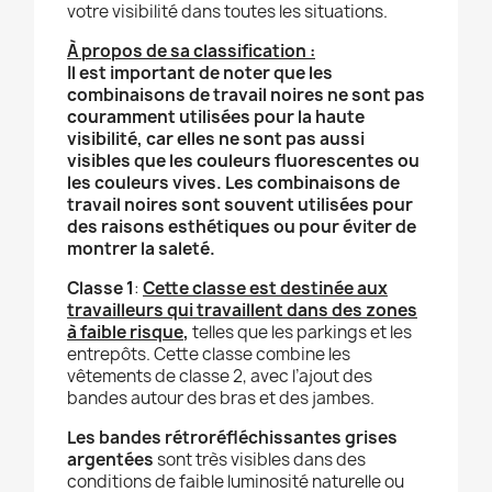
votre visibilité dans toutes les situations.
À propos de sa classification :
Il est important de noter que les
combinaisons de travail noires ne sont pas
couramment utilisées pour la haute
visibilité, car elles ne sont pas aussi
visibles que les couleurs fluorescentes ou
les couleurs vives.
Les combinaisons de
travail noires sont souvent utilisées pour
des raisons esthétiques ou pour éviter de
montrer la saleté.
Classe 1
:
Cette classe est destinée aux
travailleurs qui travaillent dans des zones
à faible risque
,
telles que les parkings et les
entrepôts.
Cette classe combine les
vêtements de classe 2, avec l’ajout des
bandes autour des bras et des jambes.
Les bandes rétroréfléchissantes grises
argentées
sont très visibles dans des
conditions de faible luminosité naturelle ou