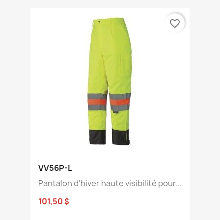
favorite_border
VV56P-L
Pantalon d'hiver haute visibilité pour...
101,50 $