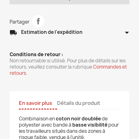
Partager
arrow_drop_down
local_shipping
Estimation de l'expédition
Conditions de retour :
Non retournable si utilisé. Pour plus de détails sur les
retours, veuillez consulter la rubrique
Commandes et
retours
.
En savoir plus
Détails du produit
Combinaison en
coton noir doublée
de
polyester avec bande à
basse visibilité
pour
les travailleurs situés dans des zones à
risque faible
, vendue à l’unité.