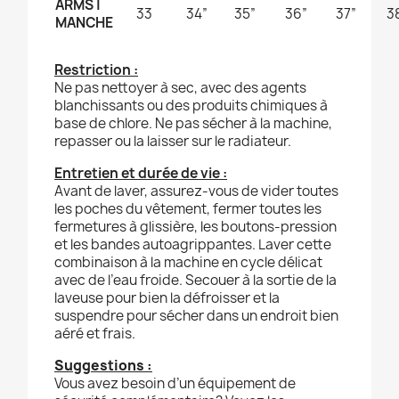
ARMS |
33
34”
35”
36”
37”
3
MANCHE
Restriction :
Ne pas nettoyer à sec, avec des agents
blanchissants ou des produits chimiques à
base de chlore. Ne pas sécher à la machine,
repasser ou la laisser sur le radiateur.
Entretien et durée de vie :
Avant de laver, assurez-vous de vider toutes
les poches du vêtement, fermer toutes les
fermetures à glissière, les boutons-pression
et les bandes autoagrippantes. Laver cette
combinaison à la machine en cycle délicat
avec de l’eau froide. Secouer à la sortie de la
laveuse pour bien la défroisser et la
suspendre pour sécher dans un endroit bien
aéré et frais.
Suggestions :
Vous avez besoin d’un équipement de