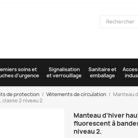
emiers soins et
Signalisation
Sanitaire et
Acces
uches d'urgence
et verrouillage
emballage
indus
ts de protection
Vêtements de circulation
Manteau d’
 classe 2 niveau 2.
Manteau d’hiver haut
fluorescent à bandes
niveau 2.