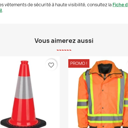
s vêtements de sécurité à haute visibilité, consultez la
Fiche d
l
.
Vous aimerez aussi
PROMO !
favorite_border