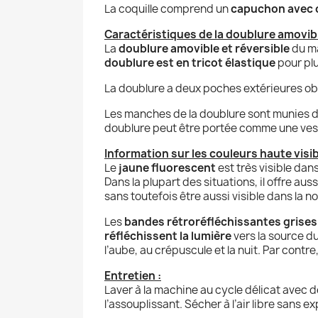
La coquille comprend un
capuchon avec 
Caractéristiques de la doublure amovibl
La
doublure amovible et réversible
du m
doublure est en tricot élastique
pour plu
La doublure a deux poches extérieures obl
Les manches de la doublure sont munies d
doublure peut être portée comme une ves
Information sur les couleurs haute visibi
Le
jaune fluorescent
est très visible da
Dans la plupart des situations, il offre aus
sans toutefois être aussi visible dans la 
Les
bandes rétroréfléchissantes grise
réfléchissent la lumière
vers la source du
l’aube, au crépuscule et la nuit. Par contre,
Entretien :
Laver à la machine au cycle délicat avec de
l’assouplissant. Sécher à l’air libre sans 