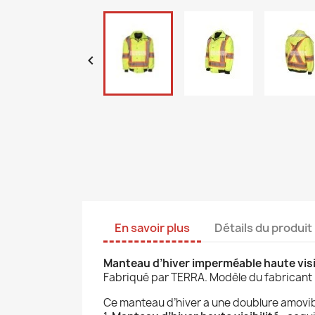

En savoir plus
Détails du produit
Manteau d’hiver imperméable haute visi
Fabriqué par TERRA. Modèle du fabricant 
Ce manteau d’hiver a une doublure amovibl