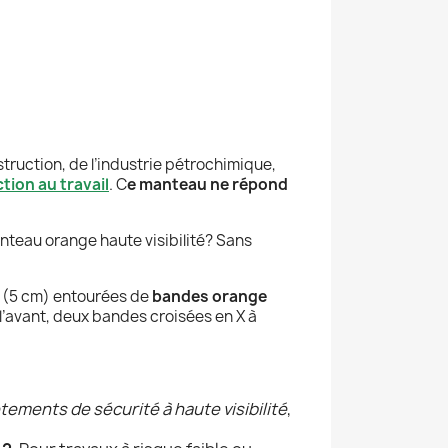
nstruction, de l’industrie pétrochimique,
ion au travail
. C
e manteau ne répond
nteau orange haute visibilité? Sans
 (5 cm) entourées de
bandes orange
 l’avant, deux bandes croisées en X à
tements de sécurité à haute visibilité
,