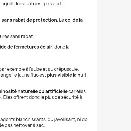
oquille lorsqu’il n’est pas porté.
, sans rabat de protection
. Le
col de la
ures sans rabat.
ide de fermetures éclair
, donc la
 par exemple à l’aube et au crépuscule.
range, le jaune fluo est
plus visible la nuit
,
minosité naturelle ou artificielle
car elles
Elles offrent donc le plus de sécurité à
 agents blanchissants, du javellisant, ni de
 Ne pas nettoyer à sec.