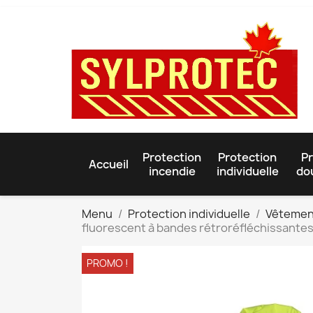
Protection
Protection
Pr
Accueil
incendie
individuelle
do
Menu
Protection individuelle
Vêtemen
fluorescent à bandes rétroréfléchissantes,
PROMO !