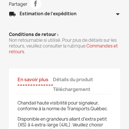
Partager
arrow_drop_down
local_shipping
Estimation de l'expédition
Conditions de retour :
Non retournable si utilisé. Pour plus de détails sur les
retours, veuillez consulter la rubrique
Commandes et
retours
.
En savoir plus
Détails du produit
Téléchargement
Chandail haute visibilité pour signaleur,
conforme à la norme de Transports Québec.
Disponible en grandeurs allant d’extra petit
(XS) à 4 extra-large (4XL). Veuillez choisir