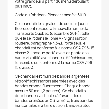
votre grandeur à partir du menu déroulant
plus haut.
Code du fabricant Pioneer : modèle 6019.
Ce chandail de signaleur de couleur jaune
fluorescent respecte la nouvelle norme de
Transports Québec (décembre 2014), telle
qu'elle se lit dans le Tome V - Signalisation
routière, paragraphe 4.34.1. Porté seul, le
chandail est conforme à la norme CSA Z96-15
classe 2. Lorsque porté avec les pantalons
haute visibilité avec bandes réfléchissantes,
l'ensemble est conforme à la norme CSA Z96-
15 classe 3.
Ce chandail est muni de bandes argentées
rétroréfléchissantes alternées avec des
bandes orange fluorescent. Chaque bande
mesure 50 mm (2 pouces). Ce chandail a
deux bandes verticales à l’avant, deux
bandes croisées en X à l’arrière, trois bandes
horizontales à la taille et trois bandes autour