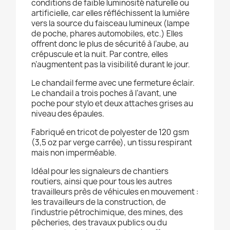
conditions de faible luminosité naturelle ou
artificielle, car elles réfléchissent la lumière
vers la source du faisceau lumineux (lampe
de poche, phares automobiles, etc.) Elles
offrent donc le plus de sécurité à l’aube, au
crépuscule et la nuit. Par contre, elles
n’augmentent pas la visibilité durant le jour.
Le chandail ferme avec une fermeture éclair.
Le chandail a trois poches à l’avant, une
poche pour stylo et deux attaches grises au
niveau des épaules.
Fabriqué en tricot de polyester de 120 gsm
(3,5 oz par verge carrée), un tissu respirant
mais non imperméable.
Idéal pour les signaleurs de chantiers
routiers, ainsi que pour tous les autres
travailleurs près de véhicules en mouvement :
les travailleurs de la construction, de
l’industrie pétrochimique, des mines, des
pêcheries, des travaux publics ou du