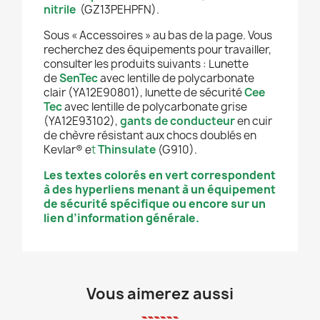
nitrile
(GZ13PEHPFN).
Sous « Accessoires » au bas de la page. Vous
recherchez des équipements pour travailler,
consulter les produits suivants
:
Lunette
de
SenTec
avec lentille de polycarbonate
clair (YA12E90801), lunette de sécurité
Cee
Tec
avec lentille de polycarbonate grise
(YA12E93102),
gants de conducteur
en cuir
de chèvre résistant aux chocs doublés en
Kevlar® e
t
Thinsulate
(G910).
Les textes colorés en vert correspondent
à des hyperliens menant à un équipement
de sécurité spécifique ou encore sur un
lien d’information générale.
Vous aimerez aussi