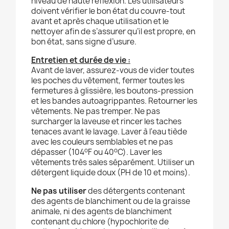
niveau de haute réflexion. Les utilisateurs
doivent vérifier le bon état du couvre-tout
avant et après chaque utilisation et le
nettoyer afin de s’assurer qu’il est propre, en
bon état, sans signe d’usure.
Entretien et durée de vie :
Avant de laver, assurez-vous de vider toutes
les poches du vêtement, fermer toutes les
fermetures à glissière, les boutons-pression
et les bandes autoagrippantes. Retourner les
vêtements. Ne pas tremper. Ne pas
surcharger la laveuse et rincer les taches
tenaces avant le lavage. Laver à l'eau tiède
avec les couleurs semblables et ne pas
o
o
dépasser (104
F ou 40
C). Laver les
vêtements très sales séparément. Utiliser un
détergent liquide doux (PH de 10 et moins).
Ne pas utiliser
des détergents contenant
des agents de blanchiment ou de la graisse
animale, ni des agents de blanchiment
contenant du chlore (hypochlorite de