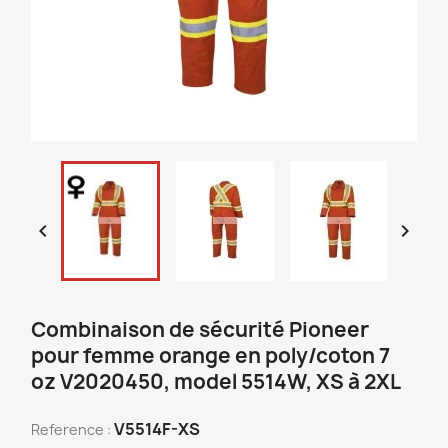


Combinaison de sécurité Pioneer
pour femme orange en poly/coton 7
oz V2020450, model 5514W, XS à 2XL
V5514F-XS
Reference :