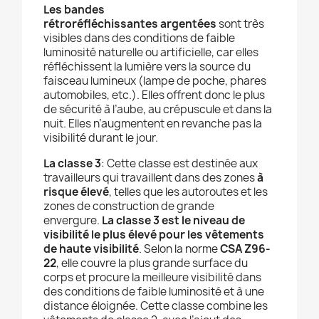
Les
bandes
rétroréfléchissantes argentées
sont très
visibles dans des conditions de faible
luminosité naturelle ou artificielle, car elles
réfléchissent la lumière vers la source du
faisceau lumineux (lampe de poche, phares
automobiles, etc.). Elles offrent donc le plus
de sécurité à l’aube, au crépuscule et dans la
nuit. Elles n’augmentent en revanche pas la
visibilité durant le jour.
La classe 3
: Cette classe est destinée aux
travailleurs qui travaillent dans des zones
à
risque élevé
, telles que les autoroutes et les
zones de construction de grande
envergure.
La classe 3 est le niveau de
visibilité le plus élevé pour les vêtements
de haute visibilité
. Selon la norme
CSA Z96-
22
, elle couvre la plus grande surface du
corps et procure la meilleure visibilité dans
des conditions de faible luminosité et à une
distance éloignée. Cette classe combine les