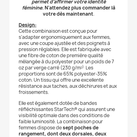
permet d’affirmer votre identité
féminine.
N’attendez plus commander là
votre dès maintenant
.
Design:
Cette combinaison est conçue pour
s'adapter ergonomiquement aux femmes,
avec une coupe ajustée et des poignets à
pression réglables. Elle est fabriquée avec
une fibre de coton de première qualité
mélangée à du polyester pour un poids de 7
).
oz par verge carré (230 g/m
Les
2
proportions sont de 65% polyester-35%
coton.
Un tissu qui offre une excellente
résistance aux taches, aux déchirures et aux
froissements.
Elle est également dotée de bandes
réfléchissantes StarTech® qui assurent une
visibilité optimale dans des conditions de
faible luminosité. La combinaison pour
femmes dispose de
sept poches de
rangement, dont deux dorsales, deux