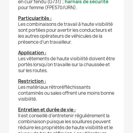
en cuir fendu (G731) ;
harnais de sécurité
pour femme (FPE570/URN).
Particularités :
Les combinaisons de travail à haute visibilité
sont portées pour avertir les conducteurs et
les autres opérateurs de véhicules de la
présence d’un travailleur.
Application
:
Les vêtements de haute visibilité doivent être
portés lorsqu’on travaille sur la chaussée et
sur les routes.
Restriction
:
Les matériaux rétroréfléchissants
contaminés ou sales offrent une moins bonne
visibilité.
Entretien et durée de vie :
Il est conseillé d’entretenir régulièrement la
combinaison puisque les souillures peuvent
réduire les propriétés de haute visibilité et le