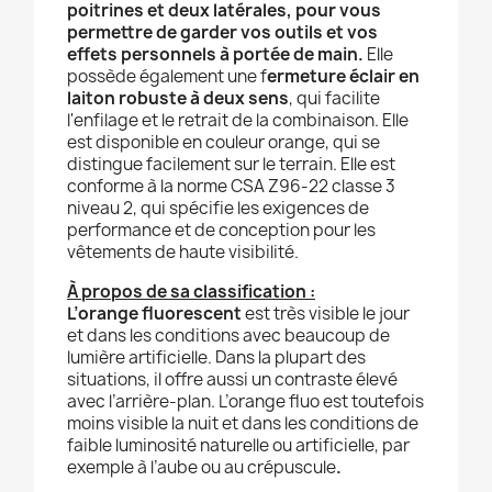
poitrines et deux latérales, pour vous
permettre de garder vos outils et vos
effets personnels à portée de main.
Elle
possède également une f
ermeture éclair en
laiton robuste à deux sens
, qui facilite
l'enfilage et le retrait de la combinaison. Elle
est disponible en couleur orange, qui se
distingue facilement sur le terrain. Elle est
conforme à la norme CSA Z96-22 classe 3
niveau 2, qui spécifie les exigences de
performance et de conception pour les
vêtements de haute visibilité.
À propos de sa classification :
L’orange fluorescent
est très visible le jour
et dans les conditions avec beaucoup de
lumière artificielle. Dans la plupart des
situations, il offre aussi un contraste élevé
avec l’arrière-plan. L’orange fluo est toutefois
moins visible la nuit et dans les conditions de
faible luminosité naturelle ou artificielle, par
exemple à l’aube ou au crépuscule
.