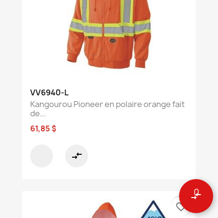
VV6940-L
Kangourou Pioneer en polaire orange fait
de...
61,85 $
compare_arrows
0
compare_arrows
favorite_border