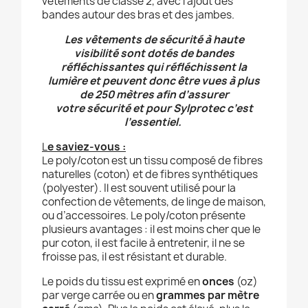
vêtements de classe 2, avec l’ajout des
bandes autour des bras et des jambes.
Les vêtements de sécurité à haute
visibilité sont dotés de bandes
réfléchissantes qui réfléchissent la
lumière et peuvent donc être vues à plus
de 250 mètres afin d’assurer
votre sécurité et pour Sylprotec c’est
l’essentiel.
L
e saviez-vous :
Le poly/coton est un tissu composé de fibres
naturelles (coton) et de fibres synthétiques
(polyester). Il est souvent utilisé pour la
confection de vêtements, de linge de maison,
ou d’accessoires. Le poly/coton présente
plusieurs avantages : il est moins cher que le
pur coton, il est facile à entretenir, il ne se
froisse pas, il est résistant et durable.
Le poids du tissu est exprimé en
onces
(oz)
par verge carrée ou en
grammes par mètre