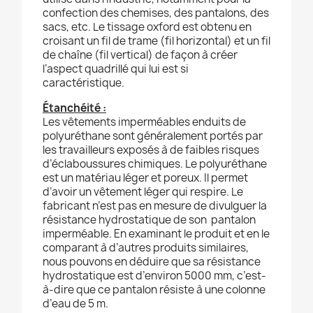
confection des chemises, des pantalons, des
sacs, etc. Le tissage oxford est obtenu en
croisant un fil de trame (fil horizontal) et un fil
de chaîne (fil vertical) de façon à créer
l’aspect quadrillé qui lui est si
caractéristique.
Étanchéité :
Les vêtements imperméables enduits de
polyuréthane sont généralement portés par
les travailleurs exposés à de faibles risques
d’éclaboussures chimiques. Le polyuréthane
est un matériau léger et poreux. Il permet
d’avoir un vêtement léger qui respire. Le
fabricant n’est pas en mesure de divulguer la
résistance hydrostatique de son pantalon
imperméable. En examinant le produit et en le
comparant à d’autres produits similaires,
nous pouvons en déduire que sa résistance
hydrostatique est d’environ 5000 mm, c’est-
à-dire que ce pantalon résiste à une colonne
d’eau de 5 m.