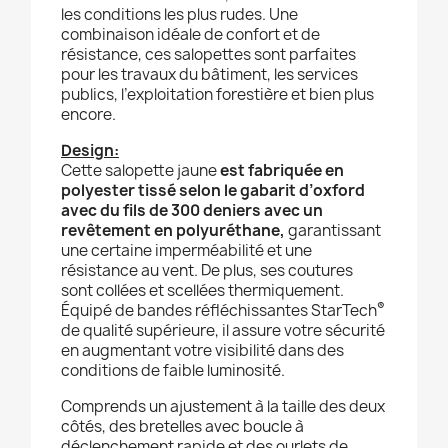
les conditions les plus rudes. Une
combinaison idéale de confort et de
résistance, ces salopettes sont parfaites
pour les travaux du bâtiment, les services
publics, l’exploitation forestière et bien plus
encore.
Design:
Cette salopette jaune
est fabriquée en
polyester tissé selon le gabarit d’oxford
avec du fils de 300 deniers avec un
revêtement en polyuréthane,
garantissant
une certaine imperméabilité et une
résistance au vent. De plus,
ses coutures
sont collées et scellées thermiquement.
®
Équipé de bandes réfléchissantes StarTech
de qualité supérieure, il assure votre sécurité
en augmentant votre visibilité dans des
conditions de faible luminosité.
Comprends un ajustement à la taille des deux
côtés, des bretelles avec boucle à
déclenchement rapide et des ourlets de