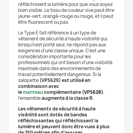
réfléchissent la lumière pour que vous soyez
bien visible. Le tissu de couleur vive peut être
jaune-vert, orangé-rouge ou rouge, et il peut
être fluorescent ou pas.
Le Type E fait référence à un type de
vêtement de sécurité à haute visibilité qui,
lorsqu’il est porté seul, ne répond pas aux
exigences d’une classe unique. C’est une
considération importante pour les
professionnels qui ont besoin d’une visibilité
maximale dans des environnements de
travail potentiellement dangereux. Si la
salopette
(VP5629) est utilisé en
combinaison avec
le
manteau
complémentaire
(VP5628)
,
l’ensemble
augmente à la classe R.
Les vêtements de sécurité à haute
visibilité sont dotés de bandes
réfléchissantes qui réfléchissent la
lumière et peuvent donc être vues à plus
de 250 mètres afin d’assurer