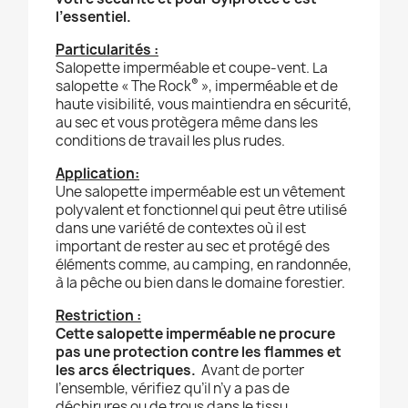
l’essentiel.
Particularités :
Salopette imperméable et coupe-vent. La
®
salopette « The Rock
», imperméable et de
haute visibilité, vous maintiendra en sécurité,
au sec et vous protègera même dans les
conditions de travail les plus rudes.
Application
:
Une salopette imperméable est un vêtement
polyvalent et fonctionnel qui peut être utilisé
dans une variété de contextes où il est
important de rester au sec et protégé des
éléments comme, au camping, en randonnée,
à la pêche ou bien dans le domaine forestier.
Restriction
:
Cette salopette imperméable ne procure
pas une protection contre les flammes et
les arcs électriques.
Avant de porter
l’ensemble, vérifiez qu’il n’y a pas de
déchirures ou de trous dans le tissu.