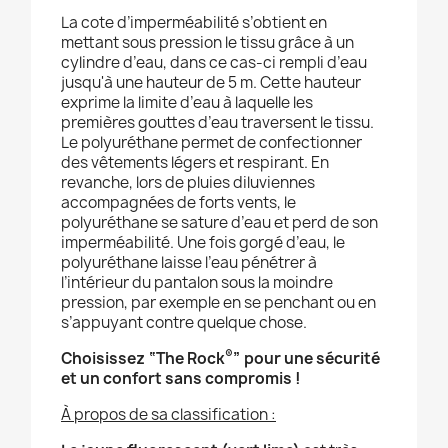
La cote d’imperméabilité s’obtient en
mettant sous pression le tissu grâce à un
cylindre d’eau, dans ce cas-ci rempli d’eau
jusqu'à une hauteur de 5 m. Cette hauteur
exprime la limite d’eau à laquelle les
premières gouttes d’eau traversent le tissu.
Le polyuréthane permet de confectionner
des vêtements légers et respirant. En
revanche, lors de pluies diluviennes
accompagnées de forts vents, le
polyuréthane se sature d’eau et perd de son
imperméabilité. Une fois gorgé d’eau, le
polyuréthane laisse l’eau pénétrer à
l’intérieur du pantalon sous la moindre
pression, par exemple en se penchant ou en
s’appuyant contre quelque chose.
®
Choisissez “The Rock
” pour une sécurité
et un confort sans compromis !
À propos de sa classification :