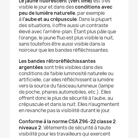
Le jaune fluorescent (vert lime)
est très
visible le jour et dans des
conditions avec
peu de lumière naturelle
, par exemple
à
l’aube et au crépuscule
. Dans la plupart
des situations, il offre aussi un contraste
élevé avec l’arrière-plan. Étant plus pâle que
l’orange, le jaune fluo est plus visible la nuit,
sans toutefois être aussi visible dans la
noirceur que les bandes réfléchissantes.
Les bandes rétroréfléchissantes
argentées
sont très visibles dans des
conditions de faible luminosité naturelle ou
artificielle, car elles réfléchissent la lumière
vers la source du faisceau lumineux (lampe
de poche, phares automobiles, etc.). Elles
offrent donc le plus de sécurité à l’aube, au
crépuscule et dans la nuit. Elles n’augmentent
en revanche pas la visibilité durant le jour.
Conforme à la norme CSA Z96-22 classe 2
niveaux 2
: Vêtements de sécurité à haute
visibilité pour les travailleurs qui exercent