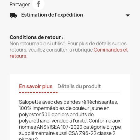
Partager
arrow_drop_down
local_shipping
Estimation de l'expédition
Conditions de retour :
Non retournable si utilisé. Pour plus de détails sur les
retours, veuillez consulter la rubrique
Commandes et
retours
.
En savoir plus
Détails du produit
Salopette avec des bandes réfléchissantes,
100% imperméables de couleur jaune en
polyester 300 deniers enduits de
polyuréthane, vendue à l’unité.
Conforme aux
normes ANSI/ISEA 107-2020 catégorie E type
supplémentaire aussi CSA Z96-22 classe 2
niveau 2.