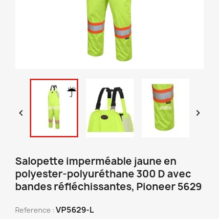


Salopette imperméable jaune en
polyester-polyuréthane 300 D avec
bandes réfléchissantes, Pioneer 5629
VP5629-L
Reference :