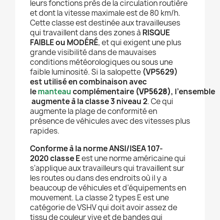
leurs fonctions près de la circulation routière
et dont la vitesse maximale est de 80 km/h.
Cette classe est destinée aux travailleuses
qui travaillent dans des zones à
RISQUE
FAIBLE ou MODÉRÉ
, et qui exigent une plus
grande visibilité dans de mauvaises
conditions météorologiques ou sous une
faible luminosité. Si la salopette
(VP5629)
est utilisé en combinaison avec
le
manteau
complémentaire
(VP5628)
, l’ensemble
augmente à la classe 3 niveau 2
. Ce qui
augmente la plage de conformité en
présence de véhicules avec des vitesses plus
rapides.
Conforme à la norme ANSI/ISEA 107-
2020 classe E
est une norme américaine qui
s’applique aux travailleurs qui travaillent sur
les routes ou dans des endroits où il y a
beaucoup de véhicules et d’équipements en
mouvement. La classe 2 types E est une
catégorie de VSHV qui doit avoir assez de
tissu de couleur vive et de bandes qui