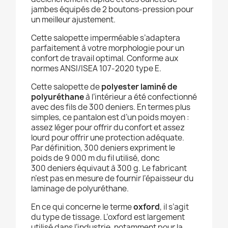
jambes équipés de 2 boutons-pression pour
un meilleur ajustement.
Cette salopette imperméable s’adaptera
parfaitement à votre morphologie pour un
confort de travail optimal.
Conforme aux
normes ANSI/ISEA 107-2020 type E.
Cette salopette de
polyester laminé de
polyuréthane
à l’intérieur a été confectionné
avec des fils de 300 deniers. En termes plus
simples, ce pantalon est d’un poids moyen :
assez léger pour offrir du confort et assez
lourd pour offrir une protection adéquate.
Par définition, 300 deniers expriment le
poids de 9 000 m du fil utilisé, donc
300 deniers équivaut à 300 g. Le fabricant
n’est pas en mesure de fournir l’épaisseur du
laminage de polyuréthane.
En ce qui concerne le terme
oxford
, il s’agit
du type de tissage. L’oxford est largement
utilisé dans l’industrie, notamment pour la