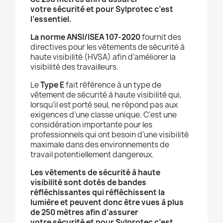
votre sécurité et pour Sylprotec c’est
l’essentiel.
La norme ANSI/ISEA 107-2020
fournit des
directives pour les vêtements de sécurité à
haute visibilité (HVSA) afin d’améliorer la
visibilité des travailleurs.
Le
Type E
fait référence à un type de
vêtement de sécurité à haute visibilité qui,
lorsqu’il est porté seul, ne répond pas aux
exigences d’une classe unique. C’est une
considération importante pour les
professionnels qui ont besoin d’une visibilité
maximale dans des environnements de
travail potentiellement dangereux.
Les vêtements de sécurité à haute
visibilité sont dotés de bandes
réfléchissantes qui réfléchissent la
lumière et peuvent donc être vues à plus
de 250 mètres afin d’assurer
votre sécurité et pour Sylprotec c’est