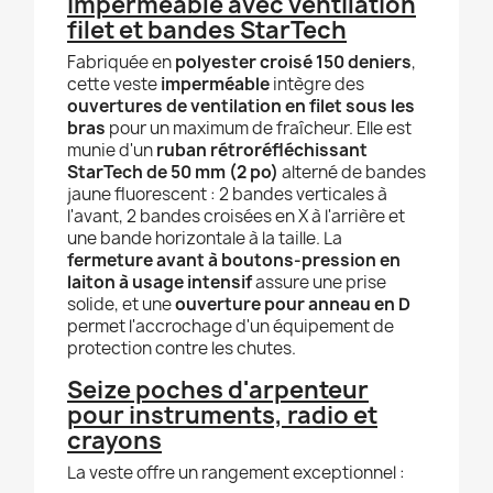
imperméable avec ventilation
filet et bandes StarTech
Fabriquée en
polyester croisé 150 deniers
,
cette veste
imperméable
intègre des
ouvertures de ventilation en filet sous les
bras
pour un maximum de fraîcheur. Elle est
munie d'un
ruban rétroréfléchissant
StarTech de 50 mm (2 po)
alterné de bandes
jaune fluorescent : 2 bandes verticales à
l'avant, 2 bandes croisées en X à l'arrière et
une bande horizontale à la taille. La
fermeture avant à boutons-pression en
laiton à usage intensif
assure une prise
solide, et une
ouverture pour anneau en D
permet l'accrochage d'un équipement de
protection contre les chutes.
Seize poches d'arpenteur
pour instruments, radio et
crayons
La veste offre un rangement exceptionnel :