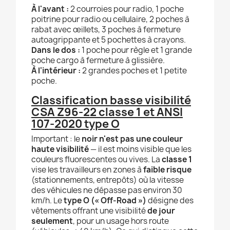
À l'avant :
2 courroies pour radio, 1 poche
poitrine pour radio ou cellulaire, 2 poches à
rabat avec œillets, 3 poches à fermeture
autoagrippante et 5 pochettes à crayons.
Dans le dos :
1 poche pour règle et 1 grande
poche cargo à fermeture à glissière.
À l'intérieur :
2 grandes poches et 1 petite
poche.
Classification basse visibilité
CSA Z96-22 classe 1 et ANSI
107-2020 type O
Important : le
noir n'est pas une couleur
haute visibilité
— il est moins visible que les
couleurs fluorescentes ou vives. La
classe 1
vise les travailleurs en zones à
faible risque
(stationnements, entrepôts) où la vitesse
des véhicules ne dépasse pas environ 30
km/h. Le
type O (« Off-Road »)
désigne des
vêtements offrant une visibilité
de jour
seulement
, pour un usage hors route