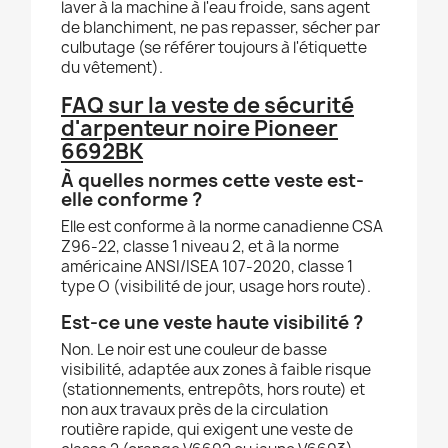
laver à la machine à l'eau froide, sans agent
de blanchiment, ne pas repasser, sécher par
culbutage (se référer toujours à l'étiquette
du vêtement).
FAQ sur la veste de sécurité
d'arpenteur noire Pioneer
6692BK
À quelles normes cette veste est-
elle conforme ?
Elle est conforme à la norme canadienne CSA
Z96-22, classe 1 niveau 2, et à la norme
américaine ANSI/ISEA 107-2020, classe 1
type O (visibilité de jour, usage hors route).
Est-ce une veste haute visibilité ?
Non. Le noir est une couleur de basse
visibilité, adaptée aux zones à faible risque
(stationnements, entrepôts, hors route) et
non aux travaux près de la circulation
routière rapide, qui exigent une veste de