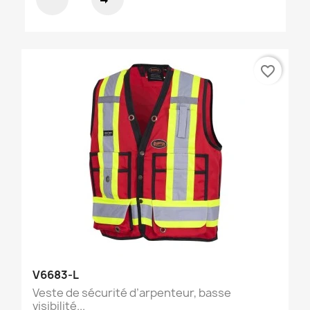
favorite_border
V6683-L
Veste de sécurité d’arpenteur, basse
visibilité...