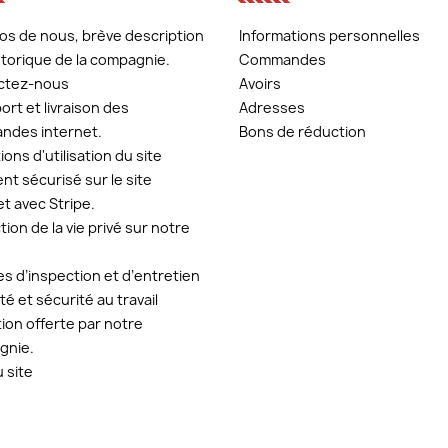
os de nous, brève description
Informations personnelles
istorique de la compagnie.
Commandes
ctez-nous
Avoirs
ort et livraison des
Adresses
ndes internet.
Bons de réduction
ons d'utilisation du site
nt sécurisé sur le site
et avec Stripe.
ion de la vie privé sur notre
es d’inspection et d’entretien
té et sécurité au travail
ion offerte par notre
gnie.
u site