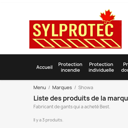
Protection
Protection
Pr
Accueil
incendie
individuelle
do
Menu
Marques
Showa
Liste des produits de la mar
Fabricant de gants qui a acheté Best.
Il y a 3 produits.