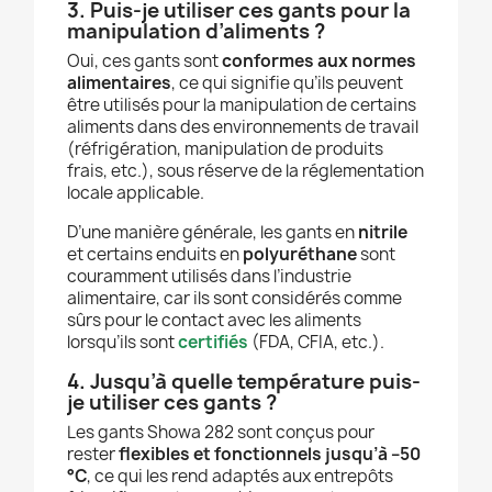
3. Puis-je utiliser ces gants pour la
manipulation d’aliments ?
Oui, ces gants sont
conformes aux normes
alimentaires
, ce qui signifie qu’ils peuvent
être utilisés pour la manipulation de certains
aliments dans des environnements de travail
(réfrigération, manipulation de produits
frais, etc.), sous réserve de la réglementation
locale applicable.
D’une manière générale, les gants en
nitrile
et certains enduits en
polyuréthane
sont
couramment utilisés dans l’industrie
alimentaire, car ils sont considérés comme
sûrs pour le contact avec les aliments
lorsqu’ils sont
certifiés
(FDA, CFIA, etc.).
4. Jusqu’à quelle température puis-
je utiliser ces gants ?
Les gants Showa 282 sont conçus pour
rester
flexibles et fonctionnels jusqu’à –50
°C
, ce qui les rend adaptés aux entrepôts