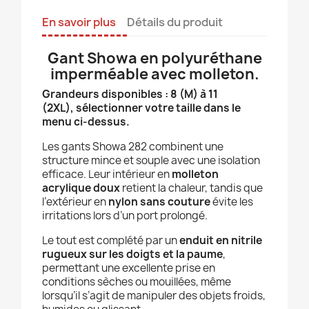
En savoir plus
Détails du produit
Gant Showa en polyuréthane
imperméable avec molleton.
Grandeurs disponibles : 8 (M) à 11
(2XL), sélectionner votre taille dans le
menu ci-dessus.
Les gants Showa 282 combinent une
structure mince et souple avec une isolation
efficace. Leur intérieur en
molleton
acrylique doux
retient la chaleur, tandis que
l’extérieur en
nylon sans couture
évite les
irritations lors d’un port prolongé.
Le tout est complété par un
enduit en nitrile
rugueux sur les doigts et la paume
,
permettant une excellente prise en
conditions sèches ou mouillées, même
lorsqu’il s’agit de manipuler des objets froids,