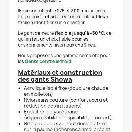
humides ou glissant.
Ils mesurent entre
275 et 300 mm
selon la
taille choisie et arborent une couleur
bleue
facile à identifier sur le chantier.
Le gant demeure
flexible jusqu'à –50 °C
, ce
qui en fait un choix fiable pour les
environnements hivernaux extrêmes.
Nous proposons une gamme complète pour
les
Gants contre le froid.
Matériaux et construction
des gants Showa
Acrylique isolé fixe (doublure chaude
en molleton)
Nylon sans couture (confort accru et
réduction des irritations)
Enduit en polyuréthane
(imperméabilité, respirabilité, confort)
Nitrile rugueux au bout des doigts et
sur la paume (adhérence améliorée et