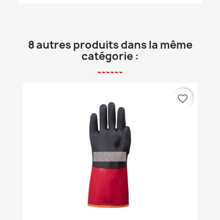
8 autres produits dans la même
catégorie :
favorite_border