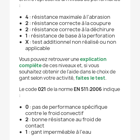
:
4
: résistance maximale à l’abrasion
2
: résistance correcte à la coupure
2
: résistance correcte à la déchirure
1
: résistance de base à la perforation
X
: test additionnel non réalisé ou non
applicable
Vous pouvez retrouver une
explication
complète
de ces niveaux et, si vous
souhaitez obtenir de l'aide dans le choix de
gant selon votre activité,
faites le test
.
Le code
021
de la norme
EN 511:2006
indique
:
0
: pas de performance spécifique
contre le froid convectif
2
: bonne résistance au froid de
contact
1
: gant imperméable à l’eau