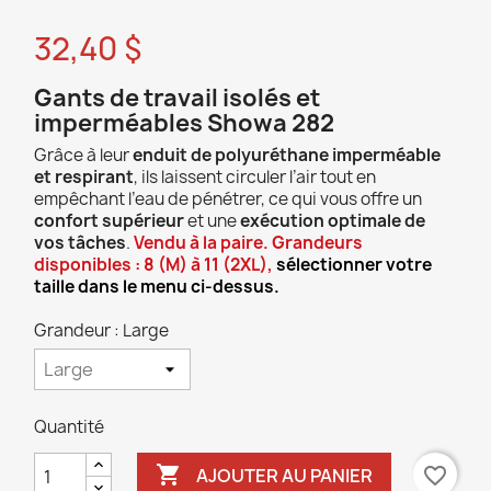
32,40 $
Gants de travail isolés et
imperméables Showa 282
Grâce à leur
enduit de polyuréthane imperméable
et respirant
, ils laissent circuler l’air tout en
empêchant l’eau de pénétrer, ce qui vous offre un
confort supérieur
et une
exécution optimale de
vos tâches
.
Vendu à la paire. Grandeurs
disponibles : 8 (M) à 11 (2XL),
sélectionner votre
taille dans le menu ci-dessus.
Grandeur : Large
Quantité

favorite_border
AJOUTER AU PANIER