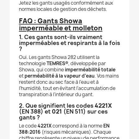
Jetez les gants usagés conformément aux
normes locales de gestion des déchets.
FAQ : Gants Showa
imperméable et molleton
1. Ces gants sont-ils vraiment
imperméables et respirants à la fois
?
Oui. Les gants Showa 282 utilisent la
technologie
TEMRES®
, développée par
Showa, qui combine
imperméabilité totale
et
perméabilité à la vapeur d’eau
. Vos mains
restent donc au sec face à l’eau et à
l’humidité, tout en évitant l’accumulation de
transpiration à l’intérieur du gant.
2. Que signifient les codes
4221X
(EN 388) et
021
(EN 511) sur ces
gants ?
Le code
4221X
correspond à la norme
EN
388:2016
(risques mécaniques). Chaque
chiffre représente un niveau de performance