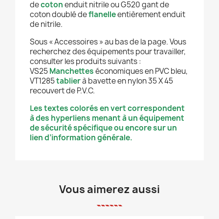
de
coton
enduit nitrile ou G520 gant de
coton doublé de
flanelle
entièrement enduit
de nitrile.
Sous « Accessoires » au bas de la page. Vous
recherchez des équipements pour travailler,
consulter les produits suivants :
VS25
Manchettes
économiques en PVC bleu,
VT1285
tablier
à bavette en nylon 35 X 45
recouvert de P.V.C.
Les textes colorés en vert correspondent
à des hyperliens menant à un équipement
de sécurité spécifique ou encore sur un
lien d’information générale.
Vous aimerez aussi