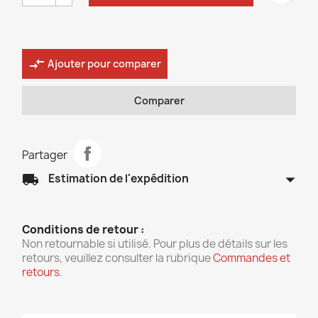
compare_arrows
Ajouter pour comparer
Comparer
Partager
arrow_drop_down
local_shipping
Estimation de l'expédition
Conditions de retour :
Non retournable si utilisé. Pour plus de détails sur les
retours, veuillez consulter la rubrique
Commandes et
retours
.