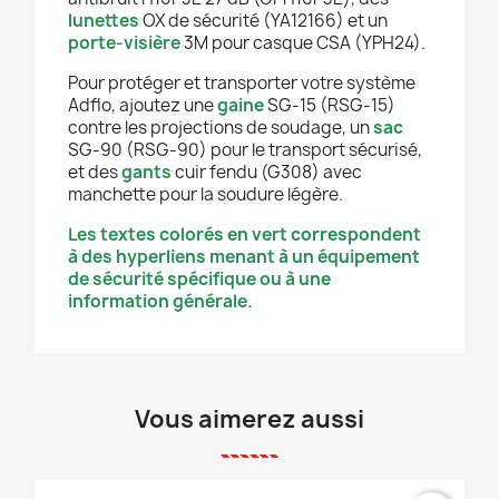
lunettes
OX de sécurité (YA12166) et un
porte-visière
3M pour casque CSA (YPH24).
Pour protéger et transporter votre système
Adflo, ajoutez une
gaine
SG-15 (RSG-15)
contre les projections de soudage, un
sac
SG-90 (RSG-90) pour le transport sécurisé,
et des
gants
cuir fendu (G308) avec
manchette pour la soudure légère.
Les textes colorés en vert correspondent
à des hyperliens menant à un équipement
de sécurité spécifique ou à une
information générale.
Vous aimerez aussi