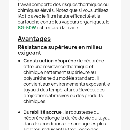
travail comporte des risques thermiques ou
chimiques élevés. Notez que si vous utilisez
l'Adflo avec le filtre haute efficacité et la
cartouche contre les vapeurs organiques, le
SG-50W
est requis à la place.
Avantages
Résistance supérieure en milieu
exigeant
Construction néoprène :
le néoprène
offre une résistance thermique et
chimique nettement supérieure au
polyuréthane du modèle standard. Il
convient aux environnements exposant le
tuyau à des températures élevées, des
projections abrasives ou des produits
chimiques.
Durabilité accrue :
la robustesse du
néoprène allonge la durée de vie du tuyau
dans les conditions de soudage les plus
sévères, réduisant la fréquence des