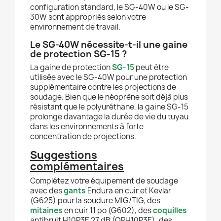
configuration standard, le SG-40W ou le SG-
30W sont appropriés selon votre
environnement de travail.
Le SG-40W nécessite-t-il une gaine
de protection SG-15 ?
La gaine de protection
SG-15
peut être
utilisée avec le SG-40W pour une protection
supplémentaire contre les projections de
soudage. Bien que le néoprène soit déjà plus
résistant que le polyuréthane, la gaine SG-15
prolonge davantage la durée de vie du tuyau
dans les environnements à forte
concentration de projections.
Suggestions
complémentaires
Complétez votre équipement de soudage
avec des
gants
Endura en cuir et Kevlar
(G625) pour la soudure MIG/TIG, des
mitaines
en cuir 11 po (G602), des
coquilles
antibruit H10P3E 27 dB (OPH10P3E), des