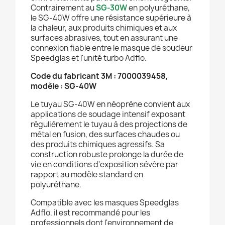
Contrairement au
SG-30W
en polyuréthane,
le SG-40W offre une résistance supérieure à
la chaleur, aux produits chimiques et aux
surfaces abrasives, tout en assurant une
connexion fiable entre le masque de soudeur
Speedglas et l'unité turbo Adflo.
Code du fabricant 3M : 7000039458,
modèle : SG-40W
Le tuyau SG-40W en néoprène convient aux
applications de soudage intensif exposant
régulièrement le tuyau à des projections de
métal en fusion, des surfaces chaudes ou
des produits chimiques agressifs. Sa
construction robuste prolonge la durée de
vie en conditions d'exposition sévère par
rapport au modèle standard en
polyuréthane.
Compatible avec les masques Speedglas
Adflo, il est recommandé pour les
professionnels dont l'environnement de