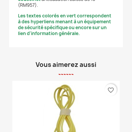
(RM957).
Les textes colorés en vert correspondent
à des hyperliens menant à un équipement
de sécurité spécifique ou encore sur un
lien d'information générale.
Vous aimerez aussi
favorite_border