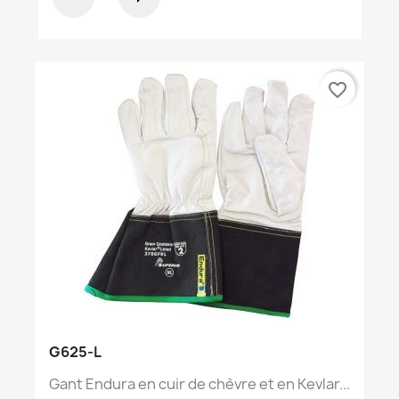
favorite_border
G625-L
Gant Endura en cuir de chèvre et en Kevlar...