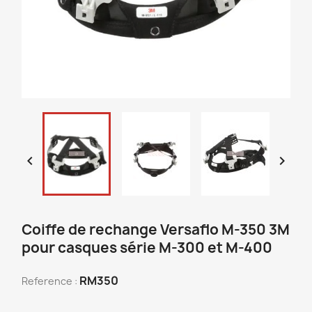


Coiffe de rechange Versaflo M-350 3M
pour casques série M-300 et M-400
RM350
Reference :