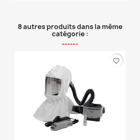
8 autres produits dans la même
catégorie :
favorite_border