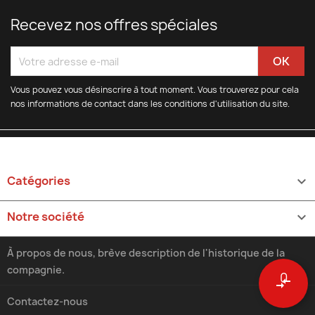
Recevez nos offres spéciales
Vous pouvez vous désinscrire à tout moment. Vous trouverez pour cela
nos informations de contact dans les conditions d'utilisation du site.
Catégories

Notre société

À propos de nous, brève description de l'historique de la
compagnie.
0
compare_arrows
Contactez-nous