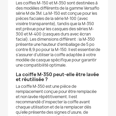
Les coiffes M-150 et M-350 sont destinées à
des modèles différents de la gamme Versaflo
série M de 3M. La M-150 est conçue pour les
pièces faciales de la série M-100 (avec
visière transparente), tandis que la M-350
est prévue pour les casques des séries M-
300 et M-400 (casques durs avec écran
facial). Les dimensions diffèrent : la M-350
présente une hauteur d'emballage de 5 po
contre 8,9 po pour la M-150. Il est essentiel de
s'assurer d'utiliser la coiffe adaptée à votre
modèle de casque spécifique pour garantir
une compatibilité optimale.
La coiffe M-350 peut-elle être lavée
et réutilisée ?
La coiffe M-350 est une pièce de
remplacement conçue pour être remplacée
et non lavée répétitivement. Il est
recommandé d'inspecter la coiffe avant
chaque utilisation et de la remplacer dès
qu'elle présente des signes d'usure, de