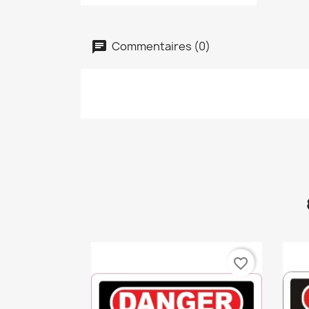
Commentaires (0)
favorite_border