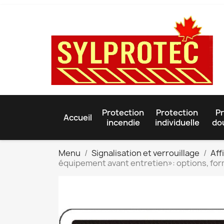
Protection
Protection
Pr
Accueil
incendie
individuelle
do
Menu
Signalisation et verrouillage
Aff
équipement avant entretien»: options, for