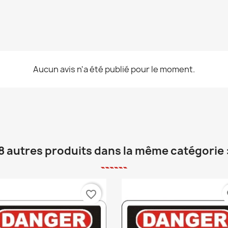
Aucun avis n'a été publié pour le moment.
8 autres produits dans la même catégorie 
favorite_border
fa