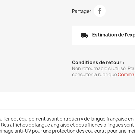
Partager
local_shipping
Estimation de l'ex
Conditions de retour :
Non retournable si utilisé. Pou
consulter la rubrique
Comman
ouiller cet équipement avant entretien » de langue française en 
 Des affiches de langue anglaise et des affiches bilingues sont 
minage anti-UV pour une protection des couleurs ; pour une meil