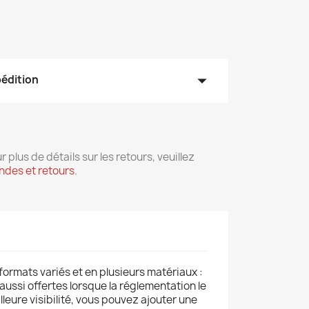
arrow_drop_down
pédition
r plus de détails sur les retours, veuillez
des et retours
.
formats variés et en plusieurs matériaux :
aussi offertes lorsque la réglementation le
leure visibilité, vous pouvez ajouter une