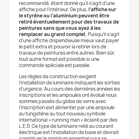
recommandé, étant donné qu’il s’agit d’une
affiche pour l’intérieur. De plus,
l’affiche sur
le styrène ou l’aluminium peuvent être
retiré éventuellement pour des travaux de
peintures sans que vous ayez à les
remplacer au grand complet
. Puisqu'il s’agit
d’une affiche dispendieuse mieux vaut payer
le petit extra et pouvoir la retirer lors de
travaux de peintures entre autres. Bien sûr,
tout autre format est possible si une
commande spéciale est passée.
Les règles de construction exigent
l’installation de luminaire indiquant les sorties
d’urgence. Au cours des dernières années les
inscriptions et les ampoules ont évolué nous
sommes passés du globe de verre avec
l’inscription exit alimenter par une ampoule
au tungstène au tout nouveau symbole
international « running man » éclairé par des
L.E.D. Ce type de luminaire relié au courant
électrique est l’installation de base et devrait
constituer le minimum essentiel pour se