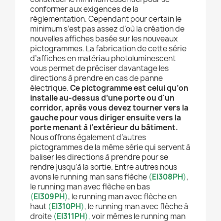
conformer aux exigences de la
réglementation. Cependant pour certain le
minimum s’est pas assez d’où la création de
nouvelles affiches basée sur les nouveaux
pictogrammes. La fabrication de cette série
d’affiches en matériau photoluminescent
vous permet de préciser davantage les
directions à prendre en cas de panne
électrique.
Ce pictogramme est celui qu’on
installe au-dessus d’une porte ou d'un
corridor, après vous devez tourner vers la
gauche pour vous diriger ensuite vers la
porte menant à l’extérieur du bâtiment.
Nous offrons également d’autres
pictogrammes de la même série qui servent à
baliser les directions à prendre pour se
rendre jusqu’à la sortie. Entre autres nous
avons le running man sans flèche
(
EI308PH
)
,
le running man avec flèche en bas
(
EI309PH
)
, le running man avec flèche en
haut
(
EI310PH
)
, le running man avec flèche à
droite
(
EI311PH
),
voir mêmes le running man