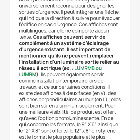
universellement reconnu pour désigner les
sorties d’urgence. Il peut intégrer une flèche
qui indique la direction à suivre pour évacuer
l’édifice en cas d’urgence. Ces affiches sont
multilingues, car elle ne comporte aucun
texte.
Ces affiches peuvent servir de
complément à un système d’éclairage
d’urgence existant. Il est important de
mentionner qu’ils ne peuvent remplacer
l’installation d’un luminaire sortie relier au
réseau électrique (ex. :
LUMRMB
ou
LUMRM
).
Ils peuvent également servir
comme installation temporaire lors de
travaux, et ce sur certaines conditions. Il
existe des affiches à deux faces (en V), des
affiches perpendiculaires au mur (en L) ; elles
sont bien sûr en aluminium seulement. Pour
une meilleure visibilité, ce produit est offert
qu’avec l’option photoluminescente. En ce
qui concerne les formats, le 9” X 6” ainsi que
le 12” X 8” sont offerts, le 12” x 8” en styrène
est le format le plus populaire et le plus