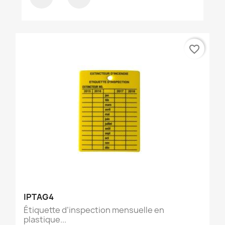
favorite_border
IPTAG4
Étiquette d’inspection mensuelle en
plastique...