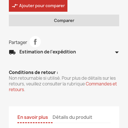
compare_arrows
Ajouter pour comparer
Comparer
Partager
arrow_drop_down
local_shipping
Estimation de l'expédition
Conditions de retour :
Non retournable si utilisé. Pour plus de détails sur les
retours, veuillez consulter la rubrique
Commandes et
retours
.
En savoir plus
Détails du produit