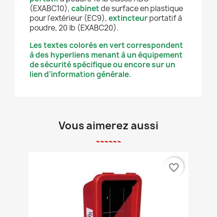
(EXABC10),
cabinet
de surface en plastique
pour l'extérieur (EC9),
extincteur
portatif à
poudre, 20 lb (EXABC20).
Les textes colorés en vert correspondent
à des hyperliens menant à un équipement
de sécurité spécifique ou encore sur un
lien d’information générale.
Vous aimerez aussi
favorite_border