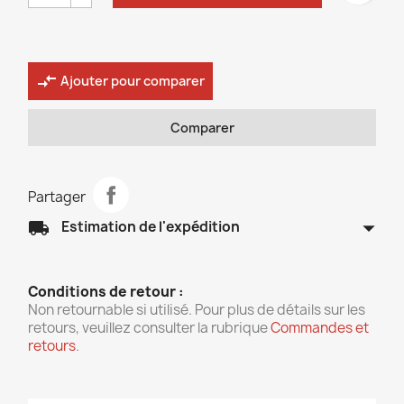
compare_arrows
Ajouter pour comparer
Comparer
Partager
arrow_drop_down
local_shipping
Estimation de l'expédition
Conditions de retour :
Non retournable si utilisé. Pour plus de détails sur les
retours, veuillez consulter la rubrique
Commandes et
retours
.