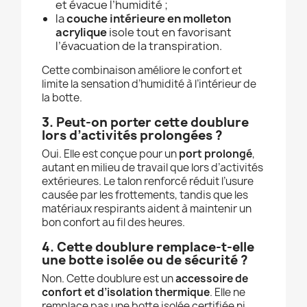
et évacue l’humidité ;
la
couche intérieure en molleton
acrylique
isole tout en favorisant
l’évacuation de la transpiration.
Cette combinaison améliore le confort et
limite la sensation d’humidité à l’intérieur de
la botte.
3. Peut-on porter cette doublure
lors d’activités prolongées ?
Oui. Elle est conçue pour un
port prolongé
,
autant en milieu de travail que lors d’activités
extérieures. Le talon renforcé réduit l’usure
causée par les frottements, tandis que les
matériaux respirants aident à maintenir un
bon confort au fil des heures.
4. Cette doublure remplace-t-elle
une botte isolée ou de sécurité ?
Non. Cette doublure est un
accessoire de
confort et d’isolation thermique
. Elle ne
remplace pas une botte isolée certifiée ni