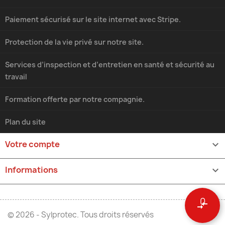
Paiement sécurisé sur le site internet avec Stripe.
Protection de la vie privé sur notre site.
Services d’inspection et d’entretien en santé et sécurité au
travail
Formation offerte par notre compagnie.
Plan du site
Votre compte

Informations
keyboard_arrow_down
0
compare_arrows
© 2026 - Sylprotec. Tous droits réservés