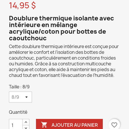
14,95 $
Doublure thermique isolante avec
intérieure en mélange
acrylique/coton pour bottes de
caoutchouc
Cette doublure thermique intérieure est conçue pour
améliorer le confort et l’isolation des bottes de
caoutchouc, particulièrement en conditions froides
ou humides. Grâce à sa construction multicouche
acrylique et coton, elle aide à maintenir les pieds au
chaud tout en favorisant l’évacuation de l’humidité.
Taille : 8/9
Quantité

favorite_border
AJOUTER AU PANIER