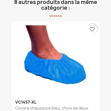
8 autres produits dans la même
catégorie :
favorite_border
VC1457-XL
Couvre chaussure bleu, choix de deux