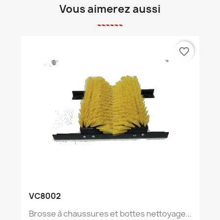
Vous aimerez aussi
favorite_border
VC8002
Brosse à chaussures et bottes nettoyage...