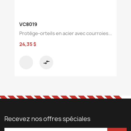
VC8019
Protège-orteils en acier avec courroies...
24,35 $
compare_arrows
Recevez nos offres spéciales