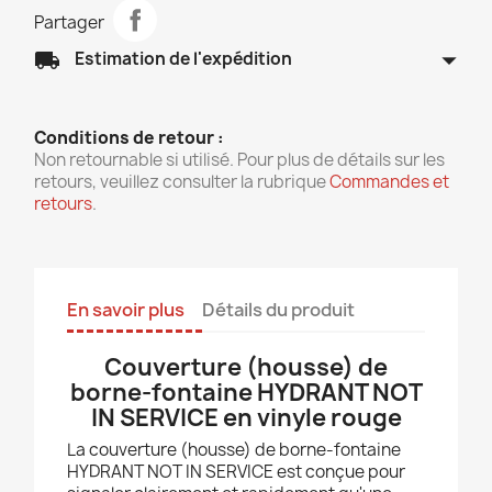
Partager
arrow_drop_down
local_shipping
Estimation de l'expédition
Conditions de retour :
Non retournable si utilisé. Pour plus de détails sur les
retours, veuillez consulter la rubrique
Commandes et
retours
.
En savoir plus
Détails du produit
Couverture (housse) de
borne-fontaine HYDRANT NOT
IN SERVICE en vinyle rouge
La couverture (housse) de borne-fontaine
HYDRANT NOT IN SERVICE est conçue pour