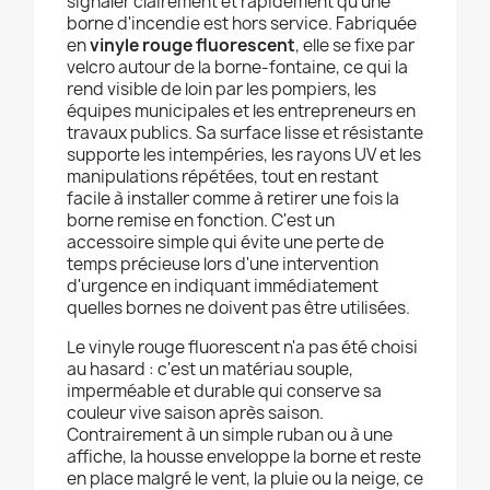
signaler clairement et rapidement qu'une
borne d'incendie est hors service. Fabriquée
en
vinyle rouge fluorescent
, elle se fixe par
velcro autour de la borne-fontaine, ce qui la
rend visible de loin par les pompiers, les
équipes municipales et les entrepreneurs en
travaux publics. Sa surface lisse et résistante
supporte les intempéries, les rayons UV et les
manipulations répétées, tout en restant
facile à installer comme à retirer une fois la
borne remise en fonction. C'est un
accessoire simple qui évite une perte de
temps précieuse lors d'une intervention
d'urgence en indiquant immédiatement
quelles bornes ne doivent pas être utilisées.
Le vinyle rouge fluorescent n'a pas été choisi
au hasard : c'est un matériau souple,
imperméable et durable qui conserve sa
couleur vive saison après saison.
Contrairement à un simple ruban ou à une
affiche, la housse enveloppe la borne et reste
en place malgré le vent, la pluie ou la neige, ce