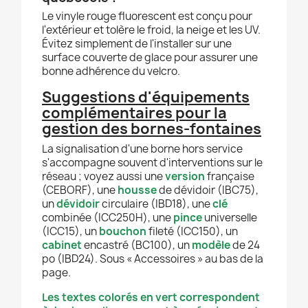
Le vinyle rouge fluorescent est conçu pour
l'extérieur et tolère le froid, la neige et les UV.
Évitez simplement de l'installer sur une
surface couverte de glace pour assurer une
bonne adhérence du velcro.
Suggestions d'équipements
complémentaires pour la
gestion des bornes-fontaines
La signalisation d'une borne hors service
s'accompagne souvent d'interventions sur le
réseau ; voyez aussi une
version
française
(CEBORF), une
housse
de dévidoir (IBC75),
un
dévidoir
circulaire (IBD18), une
clé
combinée (ICC250H), une
pince
universelle
(ICC15), un
bouchon
fileté (ICC150), un
cabinet
encastré (BC100), un
modèle
de 24
po (IBD24). Sous « Accessoires » au bas de la
page.
Les textes colorés en vert correspondent