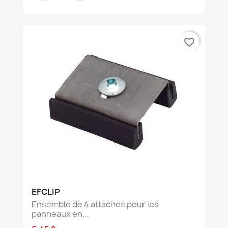
favorite_border
EFCLIP
Ensemble de 4 attaches pour les
panneaux en...