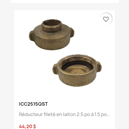
favorite_border
ICC2515QST
Réducteur fileté en laiton 2.5 po à 1.5 po...
44,20 $