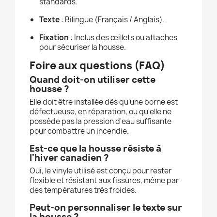
standards.
Texte
: Bilingue (Français / Anglais).
Fixation
: Inclus des œillets ou attaches
pour sécuriser la housse.
Foire aux questions (FAQ)
Quand doit-on utiliser cette
housse ?
Elle doit être installée dès qu'une borne est
défectueuse, en réparation, ou qu'elle ne
possède pas la pression d'eau suffisante
pour combattre un incendie.
Est-ce que la housse résiste à
l'hiver canadien ?
Oui, le vinyle utilisé est conçu pour rester
flexible et résistant aux fissures, même par
des températures très froides.
Peut-on personnaliser le texte sur
la housse ?