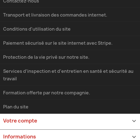
Contactez-nous
Transport et livraison des commandes internet.
Conditions d'utilisation du site
Paiement sécurisé sur le site internet avec Stripe.
Protection de la vie privé sur notre site.
Services d’inspection et d’entretien en santé et sécurité au
travail
Formation offerte par notre compagnie.
Plan du site
Votre compte

Informations
keyboard_arrow_down