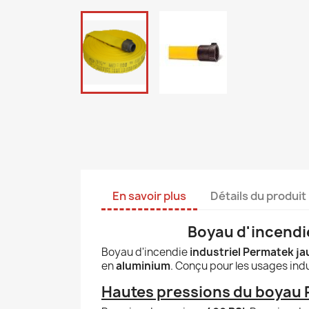
En savoir plus
Détails du produit
Boyau d'incendie
Boyau d'incendie
industriel Permatek j
en
aluminium
. Conçu pour les usages indu
Hautes pressions du boyau