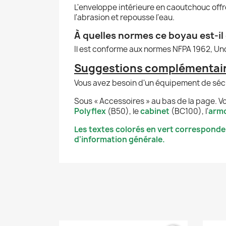
L'enveloppe intérieure en caoutchouc offre
l'abrasion et repousse l'eau.
À quelles normes ce boyau est-i
Il est conforme aux normes NFPA 1962, Und
Suggestions complémentaire
Vous avez besoin d'un équipement de sécur
Sous « Accessoires » au bas de la page. Vo
Polyflex
(B50), le
cabinet
(BC100), l'
armo
Les textes colorés en vert corresponde
d'information générale.