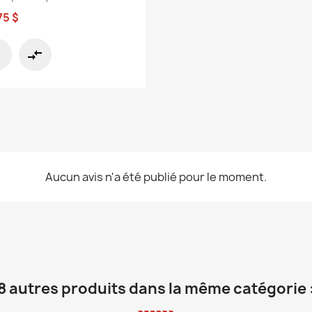
75 $
compare_arrows
Aucun avis n'a été publié pour le moment.
8 autres produits dans la même catégorie 