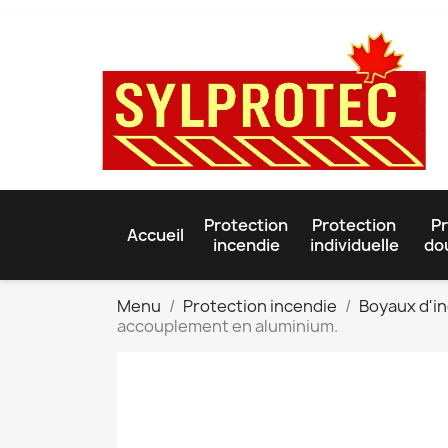
Protection
Protection
Pr
Accueil
incendie
individuelle
do
Menu
Protection incendie
Boyaux d'i
accouplement en aluminium.