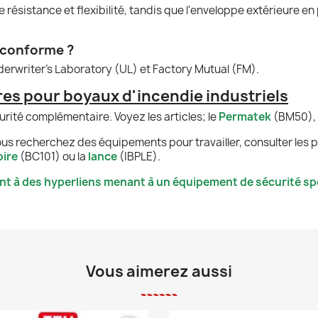
 résistance et flexibilité, tandis que l'enveloppe extérieure e
l conforme ?
erwriter's Laboratory (UL) et Factory Mutual (FM).
s pour boyaux d'incendie industriels
ité complémentaire. Voyez les articles; le
Permatek
(BM50), 
us recherchez des équipements pour travailler, consulter les pr
ire
(BC101) ou la
lance
(IBPLE).
nt à des hyperliens menant à un équipement de sécurité spé
Vous aimerez aussi