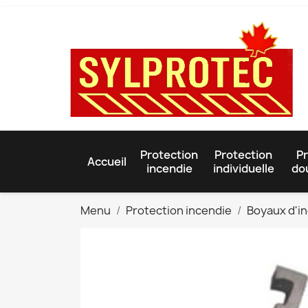
Protection
Protection
Pr
Accueil
incendie
individuelle
do
Menu
Protection incendie
Boyaux d'i