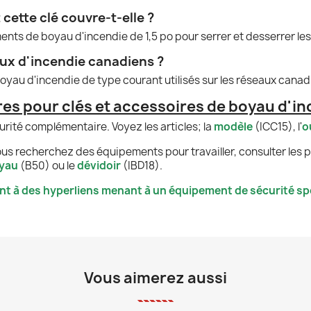
ette clé couvre-t-elle ?
ements de boyau d'incendie de 1,5 po pour serrer et desserrer le
aux d'incendie canadiens ?
oyau d'incendie de type courant utilisés sur les réseaux canad
s pour clés et accessoires de boyau d'in
ité complémentaire. Voyez les articles; la
modèle
(ICC15), l'
o
us recherchez des équipements pour travailler, consulter les pr
yau
(B50) ou le
dévidoir
(IBD18).
nt à des hyperliens menant à un équipement de sécurité spé
Vous aimerez aussi