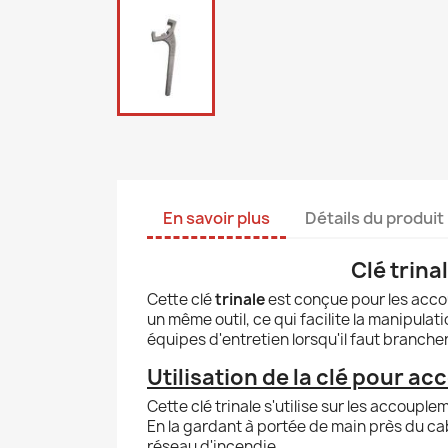
En savoir plus
Détails du produit
Clé trin
Cette clé
trinale
est conçue pour les acc
un même outil, ce qui facilite la manipula
équipes d'entretien lorsqu'il faut branch
Utilisation de la clé pour 
Cette clé trinale s'utilise sur les accoupl
En la gardant à portée de main près du cab
réseau d'incendie.