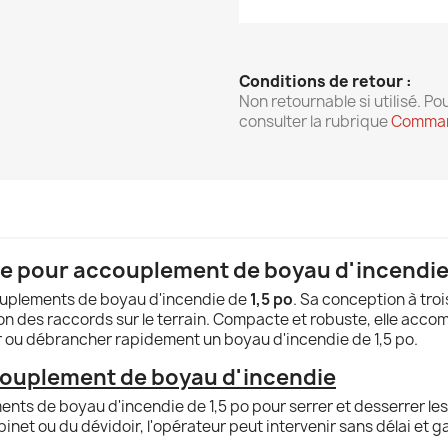
Conditions de retour :
Non retournable si utilisé. Pou
consulter la rubrique
Comman
ale pour accouplement de boyau d'incendie 
ouplements de boyau d'incendie de
1,5 po
. Sa conception à tro
tion des raccords sur le terrain. Compacte et robuste, elle acc
er ou débrancher rapidement un boyau d'incendie de 1,5 po.
accouplement de boyau d'incendie
ements de boyau d'incendie de 1,5 po pour serrer et desserrer le
inet ou du dévidoir, l'opérateur peut intervenir sans délai et