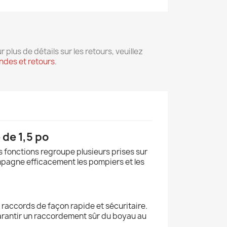
r plus de détails sur les retours, veuillez
des et retours
.
de 1,5 po
is fonctions regroupe plusieurs prises sur
ompagne efficacement les pompiers et les
s raccords de façon rapide et sécuritaire.
 garantir un raccordement sûr du boyau au