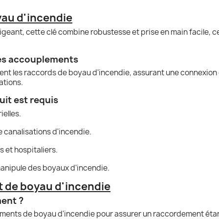
yau d'incendie
eant, cette clé combine robustesse et prise en main facile, ce q
des accouplements
ment les raccords de boyau d'incendie, assurant une connexion
ations.
uit est requis
ielles.
 canalisations d'incendie.
s et hospitaliers.
 manipule des boyaux d'incendie.
t de boyau d'incendie
ment ?
plements de boyau d'incendie pour assurer un raccordement éta