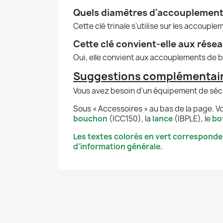
Quels diamètres d'accouplement c
Cette clé trinale s'utilise sur les accoupl
Cette clé convient-elle aux rése
Oui, elle convient aux accouplements de b
Suggestions complémentaire
Vous avez besoin d'un équipement de sécur
Sous « Accessoires » au bas de la page. Vo
bouchon
(ICC150), la
lance
(IBPLE), le
bo
Les textes colorés en vert corresponde
d'information générale.