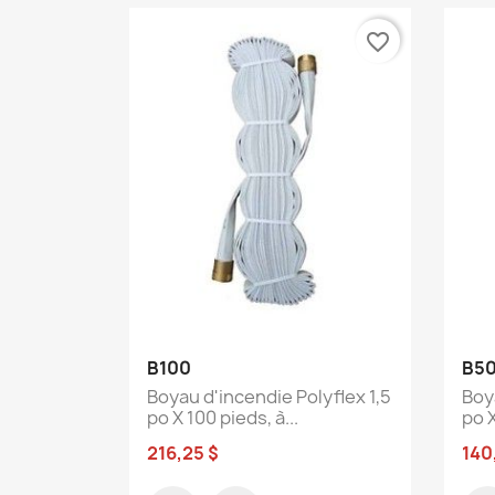
favorite_border
Aperçu rapide

B100
B5
Boyau d'incendie Polyflex 1,5
Boy
po X 100 pieds, à...
po X
216,25 $
140