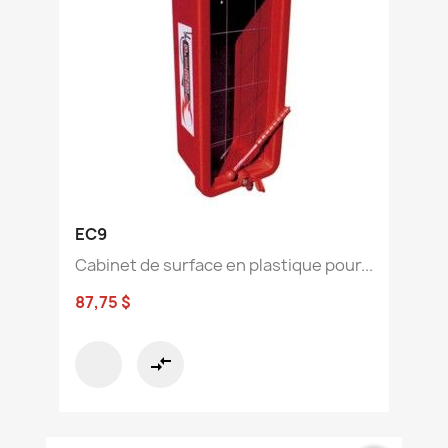
EC9
Cabinet de surface en plastique pour...
87,75 $
compare_arrows