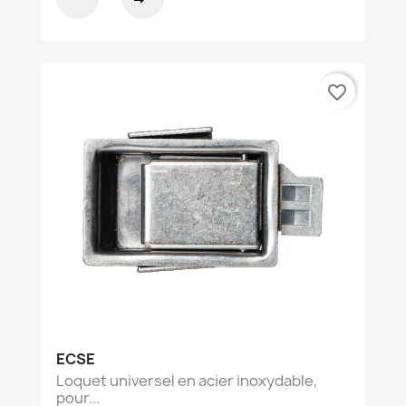
favorite_border
ECSE
Loquet universel en acier inoxydable,
pour...