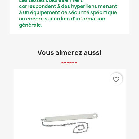
Les textes colorés en vert
correspondent à des hyperliens menant
à un équipement de sécurité spécifique
ou encore sur un lien d’information
générale.
Vous aimerez aussi
favorite_border