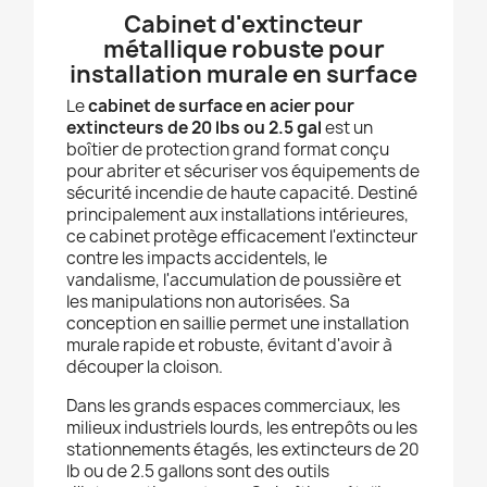
Cabinet d'extincteur
métallique robuste pour
installation murale en surface
Le
cabinet de surface en acier pour
extincteurs de 20 lbs ou 2.5 gal
est un
boîtier de protection grand format conçu
pour abriter et sécuriser vos équipements de
sécurité incendie de haute capacité. Destiné
principalement aux installations intérieures,
ce cabinet protège efficacement l'extincteur
contre les impacts accidentels, le
vandalisme, l'accumulation de poussière et
les manipulations non autorisées. Sa
conception en saillie permet une installation
murale rapide et robuste, évitant d'avoir à
découper la cloison.
Dans les grands espaces commerciaux, les
milieux industriels lourds, les entrepôts ou les
stationnements étagés, les extincteurs de 20
lb ou de 2.5 gallons sont des outils