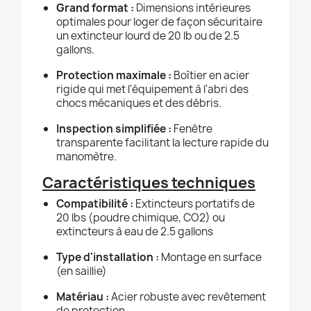
Grand format :
Dimensions intérieures
optimales pour loger de façon sécuritaire
un extincteur lourd de 20 lb ou de 2.5
gallons.
Protection maximale :
Boîtier en acier
rigide qui met l'équipement à l'abri des
chocs mécaniques et des débris.
Inspection simplifiée :
Fenêtre
transparente facilitant la lecture rapide du
manomètre.
Caractéristiques techniques
Compatibilité :
Extincteurs portatifs de
20 lbs (poudre chimique, CO2) ou
extincteurs à eau de 2.5 gallons
Type d'installation :
Montage en surface
(en saillie)
Matériau :
Acier robuste avec revêtement
de protection