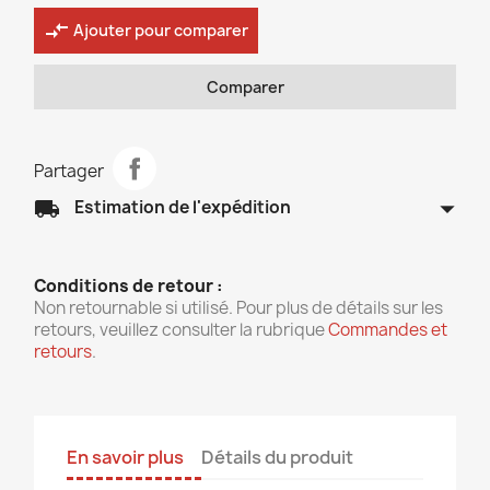
compare_arrows
Ajouter pour comparer
Comparer
Partager
arrow_drop_down
local_shipping
Estimation de l'expédition
Conditions de retour :
Non retournable si utilisé. Pour plus de détails sur les
retours, veuillez consulter la rubrique
Commandes et
retours
.
En savoir plus
Détails du produit