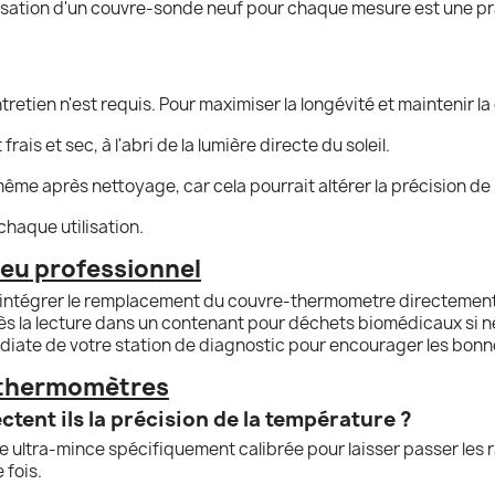
lisation d'un couvre-sonde neuf pour chaque mesure est une pr
etien n'est requis. Pour maximiser la longévité et maintenir la 
ais et sec, à l'abri de la lumière directe du soleil.
ême après nettoyage, car cela pourrait altérer la précision de l
 chaque utilisation.
lieu professionnel
ntégrer le remplacement du couvre-thermometre directement d
 la lecture dans un contenant pour déchets biomédicaux si né
édiate de votre station de diagnostic pour encourager les bon
 thermomètres
tent ils la précision de la température ?
 ultra-mince spécifiquement calibrée pour laisser passer les 
 fois.