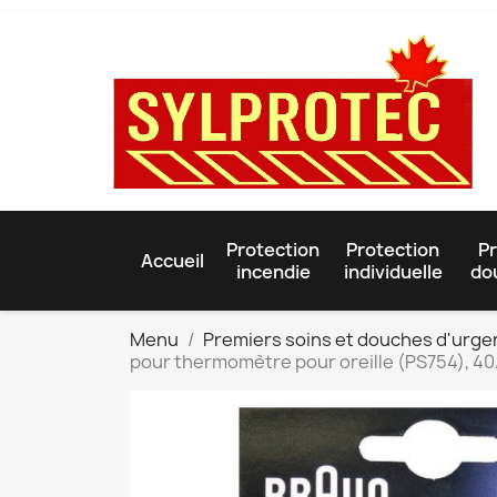
Protection
Protection
Pr
Accueil
incendie
individuelle
do
Menu
Premiers soins et douches d'urg
pour thermomètre pour oreille (PS754), 40