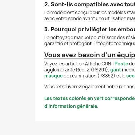
2. Sont-ils compatibles avec to
Le modèle est conçu pour les modèles sta
avec votre sonde avant une utilisation ma
3. Pourquoi privilégier les embou
Le nettoyage manuel peut laisser des résid
garantie et protègent l'intégrité techniqu
Vous avez besoin d’un équi
Voyez les articles : Affiche CDN «
Poste
de
agglomérante Red-Z (PS201),
gant
médic
masque
de réanimation (PS852) et le
sce
Vous retrouverez également notre rubans
Les textes colorés en vert corresponde
d’information générale.