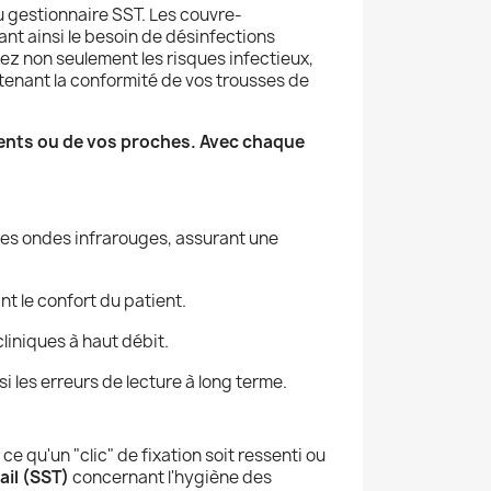
u gestionnaire SST. Les couvre-
nt ainsi le besoin de désinfections
ez non seulement les risques infectieux,
tenant la conformité de vos trousses de
ients ou de vos proches. Avec chaque
les ondes infrarouges, assurant une
t le confort du patient.
cliniques à haut débit.
i les erreurs de lecture à long terme.
ce qu'un "clic" de fixation soit ressenti ou
ail (SST)
concernant l'hygiène des